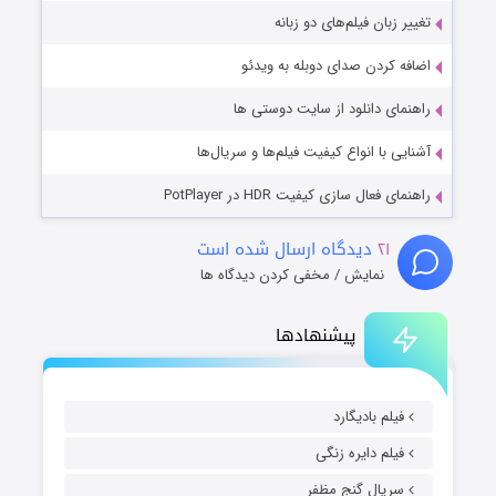
تغییر زبان فیلم‌های دو زبانه
اضافه کردن صدای دوبله به ویدئو
راهنمای دانلود از سایت دوستی ها
آشنایی با انواع کیفیت فیلم‌ها و سریال‌ها
راهنمای فعال سازی کیفیت HDR در PotPlayer
۲۱
دیدگاه ارسال شده است
نمایش / مخفی کردن دیدگاه ها
پیشنهادها
فیلم بادیگارد
فیلم دایره زنگی
سریال گنج مظفر