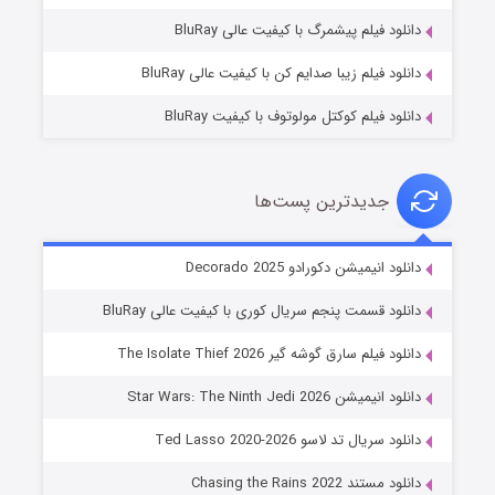
۷ (زیرنویس)
قسمت
منتشر شد
دانلود فیلم پیشمرگ با کیفیت عالی BluRay
دانلود فیلم زیبا صدایم کن با کیفیت عالی BluRay
دانلود فیلم کوکتل مولوتوف با کیفیت BluRay
جدیدترین پست‌ها
خاندان اژدها فصل ۳
دانلود انیمیشن دکورادو Decorado 2025
۶ (زیرنویس)
قسمت
منتشر شد
دانلود قسمت پنجم سریال کوری با کیفیت عالی BluRay
دانلود فیلم سارق گوشه گیر The Isolate Thief 2026
دانلود انیمیشن Star Wars: The Ninth Jedi 2026
دانلود سریال تد لاسو Ted Lasso 2020-2026
دانلود مستند Chasing the Rains 2022