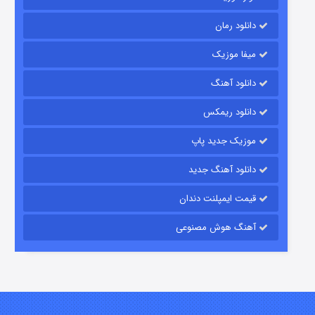
دانلود رمان
میفا موزیک
رویایی برای تو
دانلود آهنگ
۱۵ (دوبله)
قسمت
منتشر شد
دانلود ریمکس
موزیک جدید پاپ
دانلود آهنگ جدید
قیمت ایمپلنت دندان
آهنگ هوش مصنوعی
زیرزمین
۲ (دوبله)
قسمت
منتشر شد