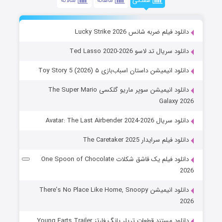
هفتگی
ماهانه
سالانه
دانلود فیلم ضربه شانس Lucky Strike 2026
دانلود سریال تد لاسو Ted Lasso 2020-2026
دانلود انیمیشن داستان اسباب‌بازی ۵ Toy Story 5 (2026)
دانلود انیمیشن سوپر ماریو گلکسی The Super Mario
Galaxy 2026
دانلود سریال Avatar: The Last Airbender 2024-2026
دانلود فیلم سرایدار The Caretaker 2025
دانلود فیلم یک قاشق شکلات One Spoon of Chocolate
2026
دانلود انیمیشن There’s No Place Like Home, Snoopy
2026
دانلود مستند قطعات تریلر یانگ فارتز Young Farts Trailer