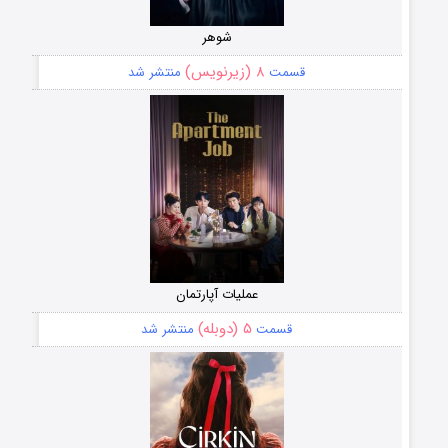
شوهر
۸ (زیرنویس)
قسمت
منتشر شد
عملیات آپارتمان
۵ (دوبله)
قسمت
منتشر شد