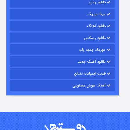
دانلود رمان
میفا موزیک
رویایی برای تو
دانلود آهنگ
۱۵ (دوبله)
قسمت
منتشر شد
دانلود ریمکس
موزیک جدید پاپ
دانلود آهنگ جدید
قیمت ایمپلنت دندان
آهنگ هوش مصنوعی
زیرزمین
۲ (دوبله)
قسمت
منتشر شد