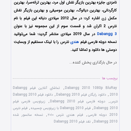
نامزدی جایزه بهترین بازیگر نقش اول مرد، بهترین ترانه‌سرا، بهترین
کارگردانی، بهترین دیالوگ، بهترین موسیقی و بهترین بازیگر نقش
مکمل زن اشاره کرد؛ در سال 2012 میلادی دنباله این فیلم با نام
نترس 2 اکران شد و قسمت سوم از این مجموعه نیز با عنوان
Dabangg 3
در سال 2019 میلادی منتشر گردید؛ شما می‌توانید
نسخه دوبله فارسی فیلم
هندی
نترس را با ‌لینک مستقیم از وبسایت
دوستی ها دانلود و تماشا کنید.
در حال بارگذاری پخش کننده...
برچسب ها
Dabangg 2010 1080p BluRay
,
تماشای آنلاین فیلم Dabangg
2010
,
دانلود رایگان فیلم Dabangg 2010
,
دانلود فیلم Dabangg 2010
نترس
,
دوبله فارسی فیلم Dabangg 2010
,
زیرنویس فارسی فیلم
Dabangg 2010
,
فیلم Dabangg 2010 با زیرنویس چسبیده
,
فیلم نترس
2010 دوبله فارسی
,
فیلم هندی نترس ۲۰۱۰
,
نسخه سانسور شده
Dabangg 2010
,
نقد فیلم Dabangg 2010