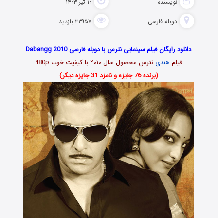
نویسنده
۱۰ تیر ۱۴۰۳
دوبله فارسی
۳۳۹۵۷ بازدید
دانلود رایگان فیلم سینمایی نترس با دوبله فارسی Dabangg 2010
فیلم
هندی
نترس محصول سال ۲۰۱۰ با کیفیت خوب 480p
(برنده 76 جایزه و نامزد 31 جایزه دیگر)