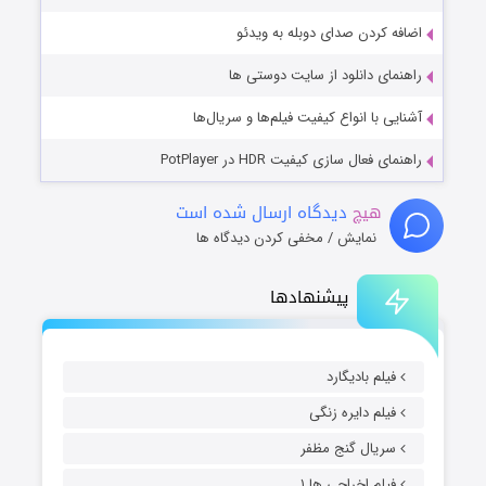
اضافه کردن صدای دوبله به ویدئو
راهنمای دانلود از سایت دوستی ها
آشنایی با انواع کیفیت فیلم‌ها و سریال‌ها
راهنمای فعال سازی کیفیت HDR در PotPlayer
هیچ
دیدگاه ارسال شده است
نمایش / مخفی کردن دیدگاه ها
پیشنهادها
فیلم بادیگارد
فیلم دایره زنگی
سریال گنج مظفر
فیلم اخراجی ها ۱