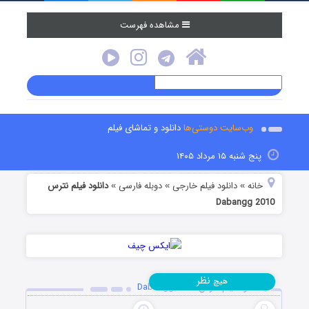
مشاهده فهرست
وب‌سایت دوستی‌ها
دانلود و تماشای فیلم
پنج شنبه ۱۵ مرداد ۱۴۰۵
خانه
دانلود فیلم خارجی
دوبله فارسی
دانلود فیلم نترس
»
»
»
Dabangg 2010
نظر
هیچ
دانلود فیلم نترس Dabangg 2010