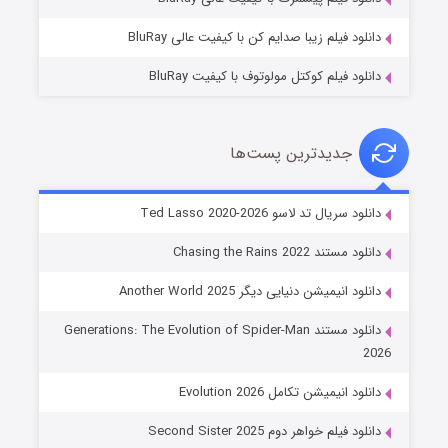
دانلود فیلم زیبا صدایم کن با کیفیت عالی BluRay
دانلود فیلم کوکتل مولوتوف با کیفیت BluRay
جدیدترین پست‌ها
خاندان اژدها فصل ۳
دانلود سریال تد لاسو Ted Lasso 2020-2026
۶ (زیرنویس)
قسمت
منتشر شد
دانلود مستند Chasing the Rains 2022
دانلود انیمیشن دنیایی دیگر Another World 2025
دانلود مستند Generations: The Evolution of Spider-Man
2026
دانلود انیمیشن تکامل Evolution 2026
دانلود فیلم خواهر دوم Second Sister 2025