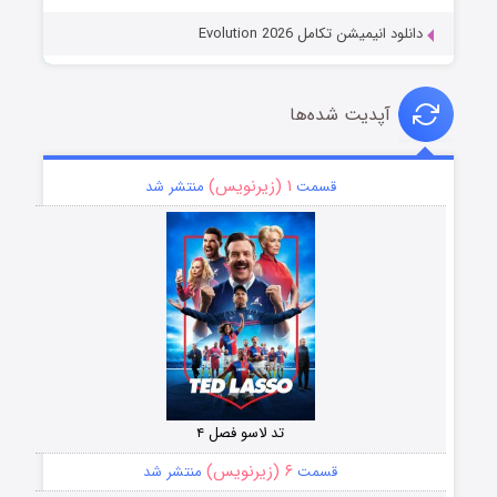
دانلود انیمیشن تکامل Evolution 2026
آپدیت شده‌ها
۱ (زیرنویس)
قسمت
منتشر شد
تد لاسو فصل ۴
۶ (زیرنویس)
قسمت
منتشر شد