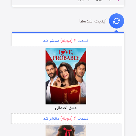
آپدیت شده‌ها
۲ (دوبله)
قسمت
منتشر شد
عشق احتمالی
۶ (دوبله)
قسمت
منتشر شد