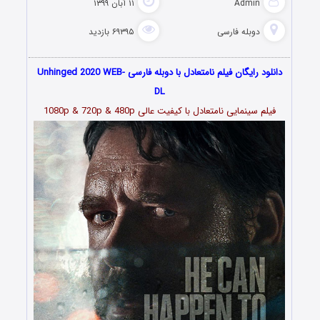
Admin
۱۱ آبان ۱۳۹۹
دوبله فارسی
۶۹۳۹۵ بازدید
دانلود رایگان فیلم نامتعادل با دوبله فارسی Unhinged 2020 WEB-
DL
فیلم سینمایی نامتعادل با کیفیت عالی 1080p & 720p & 480p