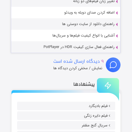
تغییر زبان فیلم‌های دو زبانه
اضافه کردن صدای دوبله به ویدئو
راهنمای دانلود از سایت دوستی ها
آشنایی با انواع کیفیت فیلم‌ها و سریال‌ها
راهنمای فعال سازی کیفیت HDR در PotPlayer
۹
دیدگاه ارسال شده است
نمایش / مخفی کردن دیدگاه ها
پیشنهادها
فیلم بادیگارد
فیلم دایره زنگی
سریال گنج مظفر