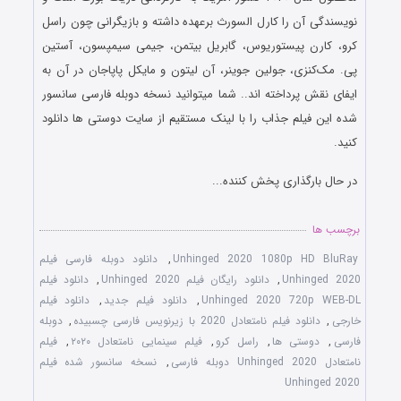
نویسندگی آن را کارل السورث برعهده داشته و بازیگرانی چون راسل
کرو، کارن پیستوریوس، گابریل بیتمن، جیمی سیمپسون، آستین
پی. مک‌کنزی، جولین جوینر، آن لیتون و مایکل پاپاجان در آن به
ایفای نقش پرداخته اند.. شما میتوانید نسخه دوبله فارسی سانسور
شده این فیلم جذاب را با لینک مستقیم از سایت دوستی ها دانلود
کنید.
در حال بارگذاری پخش کننده...
برچسب ها
Unhinged 2020 1080p HD BluRay
,
دانلود دوبله فارسی فیلم
Unhinged 2020
,
دانلود رایگان فیلم Unhinged 2020
,
دانلود فیلم
Unhinged 2020 720p WEB-DL
,
دانلود فیلم جدید
,
دانلود فیلم
خارجی
,
دانلود فیلم نامتعادل 2020 با زیرنویس فارسی چسبیده
,
دوبله
فارسی
,
دوستی ها
,
راسل کرو
,
فیلم سینمایی نامتعادل ۲۰۲۰
,
فیلم
نامتعادل Unhinged 2020 دوبله فارسی
,
نسخه سانسور شده فیلم
Unhinged 2020