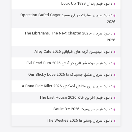
شوهر
دانلود فیلم زندان Lock Up 1989
۸ (زیرنویس)
قسمت
منتشر شد
دانلود سریال عملیات دریای سفید Operation Safed Sagar
2026
دانلود سریال The Librarians: The Next Chapter 2025-
2026
دانلود انیمیشن گربه های خیابانی Alley Cats 2026
دانلود فیلم مرده شیطانی در آتش Evil Dead Burn 2026
دانلود سریال عشق چسبناک ما Our Sticky Love 2026
عملیات آپارتمان
دانلود سریال زن متاهل آدمکش A Bona Fide Killer 2026
۲ (زیرنویس)
قسمت
منتشر شد
دانلود فیلم آخرین خانه The Last House 2026
دانلود فیلم سول‌میت Soulm8te 2026
دانلود سریال وستی‌ها The Westies 2026