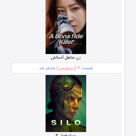
زن متاهل آدمکش
۶ (زیرنویس)
قسمت
منتشر شد
سیلو فصل ۳