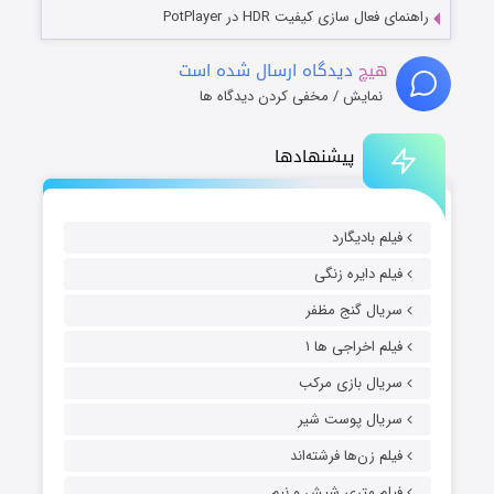
راهنمای فعال سازی کیفیت HDR در PotPlayer
هیچ
دیدگاه ارسال شده است
نمایش / مخفی کردن دیدگاه ها
پیشنهادها
فیلم بادیگارد
فیلم دایره زنگی
سریال گنج مظفر
فیلم اخراجی ها ۱
سریال بازی مرکب
سریال پوست شیر
فیلم زن‌ها فرشته‌اند
فیلم متری شیش و نیم