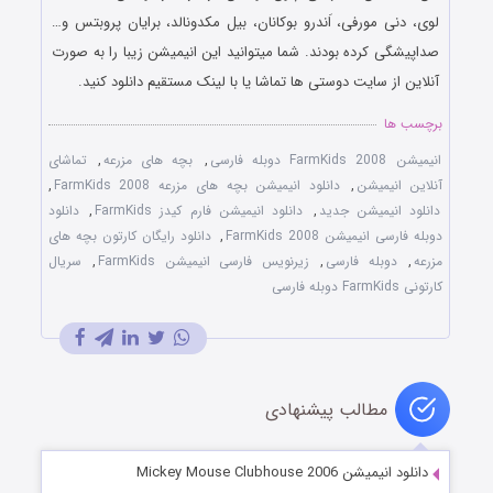
لوی، دنی مورفی، اَندرو بوکانان، بیل مکدونالد، برایان پروبتس و…
صداپیشگی کرده بودند. شما میتوانید این انیمیشن زیبا را به صورت
آنلاین از سایت دوستی ها تماشا یا با لینک مستقیم دانلود کنید.
برچسب ها
انیمیشن FarmKids 2008 دوبله فارسی
,
بچه های مزرعه
,
تماشای
آنلاین انیمیشن
,
دانلود انیمیشن بچه های مزرعه FarmKids 2008
,
دانلود انیمیشن جدید
,
دانلود انیمیشن فارم کیدز FarmKids
,
دانلود
دوبله فارسی انیمیشن FarmKids 2008
,
دانلود رایگان کارتون بچه های
مزرعه
,
دوبله فارسی
,
زیرنویس فارسی انیمیشن FarmKids
,
سریال
کارتونی FarmKids دوبله فارسی
مطالب پیشنهادی
دانلود انیمیشن Mickey Mouse Clubhouse 2006