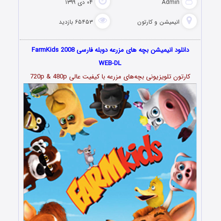
Admin
۰۴ دی ۱۳۹۹
انیمیشن و کارتون
۶۵۴۵۳ بازدید
دانلود انیمیشن بچه های مزرعه دوبله فارسی FarmKids 2008
WEB-DL
کارتون تلویزیونی بچه‌های مزرعه با کیفیت عالی 720p & 480p