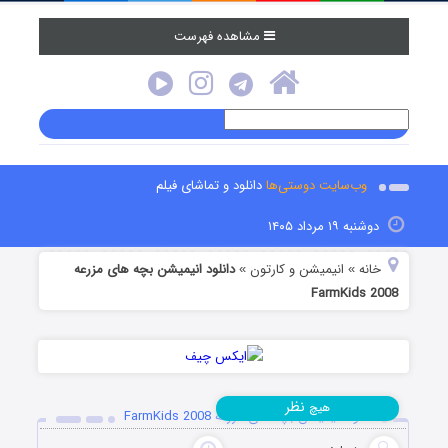
مشاهده فهرست
وب‌سایت دوستی‌ها
دانلود و تماشای فیلم
دوشنبه ۱۹ مرداد ۱۴۰۵
خانه
انیمیشن و کارتون
دانلود انیمیشن بچه های مزرعه
»
»
FarmKids 2008
نظر
هیچ
دانلود انیمیشن بچه های مزرعه FarmKids 2008