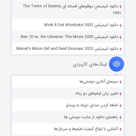
دانلود انیمیشن دوقلوهای افسانه ای The Twins of Destiny
1991
دانلود انیمیشن Work It Out Wombats! 2023
دانلود انیمیشن Ben 10 vs. the Universe: The Movie 2020
دانلود انیمیشن Marvel’s Moon Girl and Devil Dinosaur 2023
لینک‌های کاربردی
سینمای آنلاین دوستی‌ها
تغییر زبان فیلم‌های دو زبانه
اضافه کردن صدای دوبله به ویدئو
راهنمای دانلود از سایت دوستی ها
آشنایی با انواع کیفیت فیلم‌ها و سریال‌ها