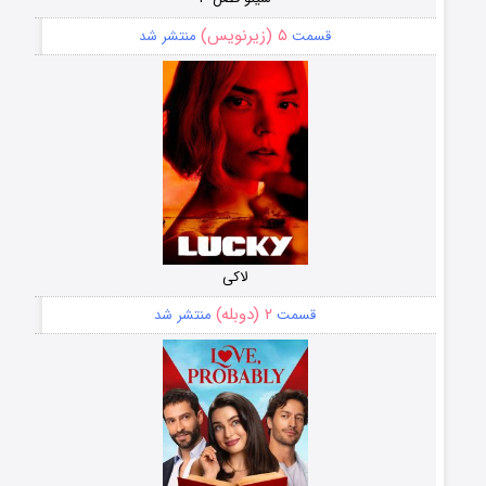
۵ (زیرنویس)
قسمت
منتشر شد
لاکی
۲ (دوبله)
قسمت
منتشر شد