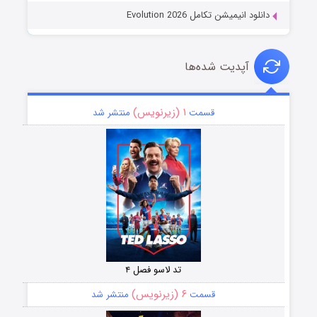
دانلود انیمیشن تکامل Evolution 2026
آپدیت شده‌ها
۱ (زیرنویس)
قسمت
منتشر شد
تد لاسو فصل ۴
۶ (زیرنویس)
قسمت
منتشر شد