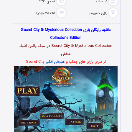
نویسنده
۰۶ دی ۱۳۹۹
بازی کامپیوتر
۳۵۷۹۵ بازدید
دانلود رایگان بازی Secret City 5: Mysterious Collection
Collector’s Edition
Secret City 5: Mysterious Collection در سبک یافتن اشیاء
مخفی
از سری بازی های جذاب و
هیجان انگیز
Secret City