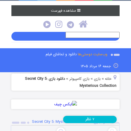
مشاهده فهرست
وب‌سایت دوستی‌ها
دانلود و تماشای فیلم
جمعه ۱۶ مرداد ۱۴۰۵
خانه
بازی
بازی کامپیوتر
دانلود بازی Secret City 5:
»
»
»
Mysterious Collection
نظر
۷
دانلود بازی Secret City 5: Mysterious Collection