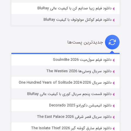
دانلود فیلم زیبا صدایم کن با کیفیت عالی BluRay
دانلود فیلم کوکتل مولوتوف با کیفیت BluRay
جدیدترین پست‌ها
خاندان اژدها فصل ۳
دانلود فیلم سول‌میت Soulm8te 2026
۶ (زیرنویس)
قسمت
منتشر شد
دانلود سریال وستی‌ها The Westies 2026
دانلود سریال One Hundred Years of Solitude 2024-2026
دانلود قسمت پنجم سریال کوری با کیفیت عالی BluRay
دانلود انیمیشن دکورادو Decorado 2025
دانلود سریال قصر شرقی The East Palace 2026
دانلود فیلم سارق گوشه گیر The Isolate Thief 2026