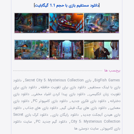
[
دانلود مستقیم بازی با حجم 1.1 گیگابایت
]
برچسب ها
BigFish Games
,
بازی Secret City 5: Mysterious Collection
,
دانلود
بازی با لينک مستقيم
,
دانلود بازی برای تقويت حافظه
,
دانلود بازی برای
تقويت زبان انگليسی
,
دانلود بازی پيدا کردن اشياء مخفی
,
دانلود بازی
دخترانه
,
دانلود بازی فکری جديد
,
دانلود بازی کامپيوتر PC
,
دانلود بازی
معمايی
,
دانلود بازی های بيگ فيش گيم
,
دانلود بازی های جذاب
,
دانلود
بازی هيدن آبجکت جديد
,
دانلود رايگان بازی
,
دانلود کرک بازی Secret
City 5: Mysterious Collection
,
دانلود گيم جديد PC
,
سايت دانلود
بازی کامپيوتر
,
سايت دوستی ها