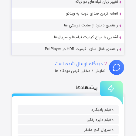
تغییر زبان فیلم‌های دو زبانه
اضافه کردن صدای دوبله به ویدئو
راهنمای دانلود از سایت دوستی ها
آشنایی با انواع کیفیت فیلم‌ها و سریال‌ها
راهنمای فعال سازی کیفیت HDR در PotPlayer
۷
دیدگاه ارسال شده است
نمایش / مخفی کردن دیدگاه ها
پیشنهادها
فیلم بادیگارد
فیلم دایره زنگی
سریال گنج مظفر