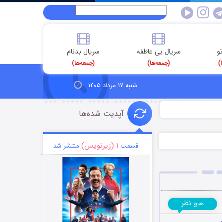
و
سریال بی عاطفه
سریال بدنام
)
(جمعه‌ها)
(جمعه‌ها)
شنبه ۱۷ مرداد ۱۴۰۵
آپدیت شده‌ها
۱ (زیرنویس)
قسمت
منتشر شد
نظر
هیچ