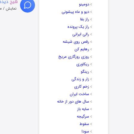
هیچ
دیدگا
دومینو
نمایش / م
دیو و ماه پیشونی
راز بقا
راز یک پرونده
رالی ایرانی
رقص روی شیشه
رهایم کن
روزی روزگاری مریخ
ریکاوری
رینگو
زار و زندگی
زخم کاری
ساخت ایران
سال های دور از خانه
سایه باز
سرگیجه
سقوط
سودا