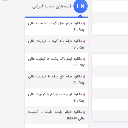
فیلم‌های جدید ایرانی
شوگر فصل ۲
دانلود فیلم سال گربه با کیفیت عالی
BluRay
۷ (زیرنویس)
قسمت
منتشر شد
دانلود فیلم لاله کبود با کیفیت عالی
BluRay
دانلود فیلم لاک پشت با کیفیت عالی
BluRay
دانلود فیلم کج‌ پیله با کیفیت عالی
BluRay
دانلود فیلم خانه ارواح با کیفیت عالی
خاندان اژدها فصل ۳
BluRay
۶ (زیرنویس)
قسمت
منتشر شد
دانلود فیلم یازده یازده با کیفیت
عالی BluRay