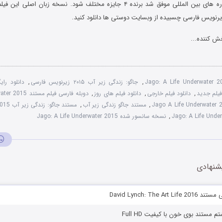
از حضور در جشنواره های بین المللی موفق شد برنده ۴ جایزه مختلف شود. نسخه زبان 
زیرنویس فارسی چسبیده از وبسایت دوستی ها دانلود کنید.
ش کننده...
Jago: A Life Underwater 
,
جاگو: زندگی زیر آب ۲۰۱۵ زیرنویس فارسی
,
فیلم جدید
,
دانلود فیلم خارجی
,
دانلود فیلم های روز
,
دوبله فارسی فیلم مستند Jago: A Life Underwater 2015
,
مستند جاگو زندگی زیر آب
,
مستند جاگو: زندگی زیر آب 2015 دوبله فارسی
,
نسخه سانسور شده Jago: A Life Underwater 2015
شنهادی
David Lynch: The Ar
مستند بوی خون با کیفیت Full HD