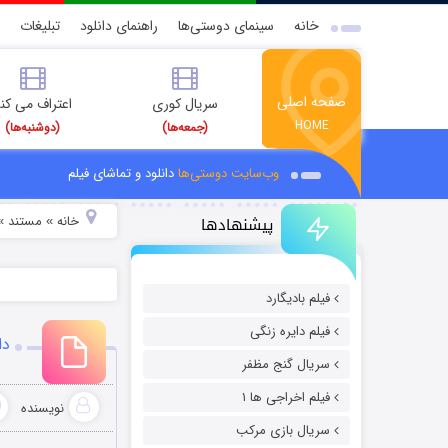
خانه
سینمای دوستی‌ها
راهنمای دانلود
تبلیغات
صفحه اصلی
سریال کوری
اعتراف می کن
HOME
(جمعه‌ها)
(دوشنبه‌ها)
وب‌سایت دوستی‌ها
دانلود و تماشای فیلم
پیشنهادها
خانه
مستند
»
»
فیلم بادیگارد
فیلم دایره زنگی
دان
سریال گنج مظفر
فیلم اخراجی ها ۱
نویسنده
سریال بازی مرکب