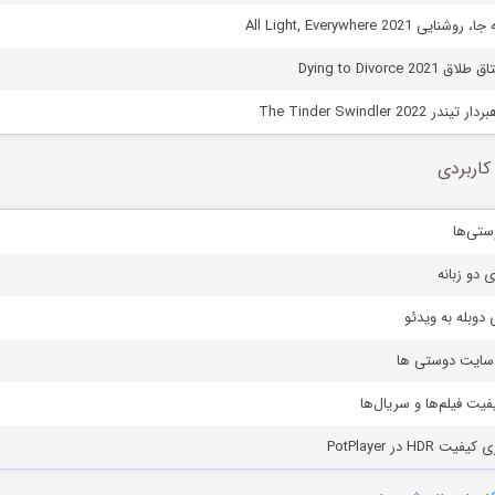
All Light, Everywhere 202
Dying to Divorce
The Tinder Swindler 2
کاربردی
ستی‌ها
ی دو زبانه
دوبله به ویدئو
ز سایت دوستی ها
یفیت فیلم‌ها و سریال‌ها
HD در PotPlayer