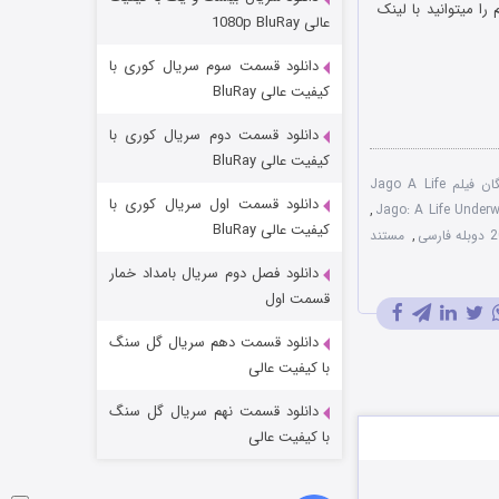
اصلی این فیلم را میتوانید با لینک
مردگان متحرک: شهر مرده ۳
عالی 1080p BluRay
۲ (زیرنویس)
قسمت
منتشر شد
دانلود قسمت سوم سریال کوری با
کیفیت عالی BluRay
دانلود قسمت دوم سریال کوری با
کیفیت عالی BluRay
دانلود رایگان فیلم Jago A Life
دانلود قسمت اول سریال کوری با
,
کیفیت عالی BluRay
,
مستند
دانلود فصل دوم سریال بامداد خمار
شکست استوارت در نجات جهان
قسمت اول
۷ (زیرنویس)
قسمت
منتشر شد
دانلود قسمت دهم سریال گل سنگ
با کیفیت عالی
دانلود قسمت نهم سریال گل سنگ
با کیفیت عالی