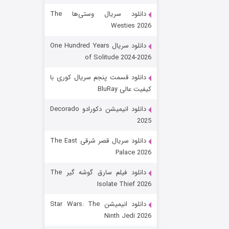
دانلود سریال وستی‌ها The
Westies 2026
دانلود سریال One Hundred Years
of Solitude 2024-2026
دانلود قسمت پنجم سریال کوری با
کیفیت عالی BluRay
رویایی برای تو
دانلود انیمیشن دکورادو Decorado
2025
۱۵ (دوبله)
قسمت
منتشر شد
دانلود سریال قصر شرقی The East
Palace 2026
دانلود فیلم سارق گوشه گیر The
Isolate Thief 2026
دانلود انیمیشن Star Wars: The
Ninth Jedi 2026