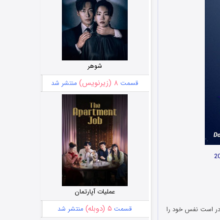
شوهر
۸ (زیرنویس)
قسمت
منتشر شد
عملیات آپارتمان
۵ (دوبله)
قسمت
منتشر شد
یت شده و در مورد یک شکارچی ۸۰ ساله است که قادر است نفس خود را