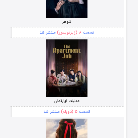
شوهر
۸ (زیرنویس)
قسمت
منتشر شد
عملیات آپارتمان
۵ (دوبله)
قسمت
منتشر شد