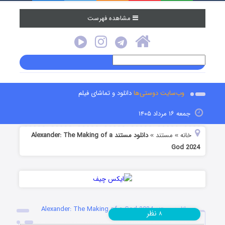
مشاهده فهرست
وب‌سایت دوستی‌ها
دانلود و تماشای فیلم
جمعه ۱۶ مرداد ۱۴۰۵
خانه
مستند
دانلود مستند Alexander: The Making of a
»
»
God 2024
دانلود مستند Alexander: The Making of a God 2024
نظر
۸