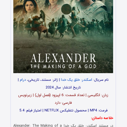
نام سریال:
اسکندر: خلق یک خدا
| ژانر: مستند، تاریخی،
درام
|
ناریخ انتشار: سال 2024
زبان: انگلیسی | تعداد قسمت‌‌‌‌: 6 اپیزود (فصل اول) | زیرنویس
فارسی: دارد
فرمت: MP4 | محصول نتفلیکس NETFLIX | امتیاز فیلم: 5.4
خلاصه داستان:
در مستند اسکندر: خلق یک خدا Alexander: The Making of a