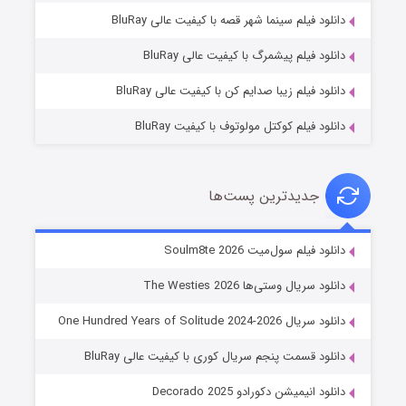
شوگر فصل ۲
دانلود فیلم سینما شهر قصه با کیفیت عالی BluRay
۷ (زیرنویس)
قسمت
منتشر شد
دانلود فیلم پیشمرگ با کیفیت عالی BluRay
دانلود فیلم زیبا صدایم کن با کیفیت عالی BluRay
دانلود فیلم کوکتل مولوتوف با کیفیت BluRay
جدیدترین پست‌ها
خاندان اژدها فصل ۳
دانلود فیلم سول‌میت Soulm8te 2026
۶ (زیرنویس)
قسمت
منتشر شد
دانلود سریال وستی‌ها The Westies 2026
دانلود سریال One Hundred Years of Solitude 2024-2026
دانلود قسمت پنجم سریال کوری با کیفیت عالی BluRay
دانلود انیمیشن دکورادو Decorado 2025