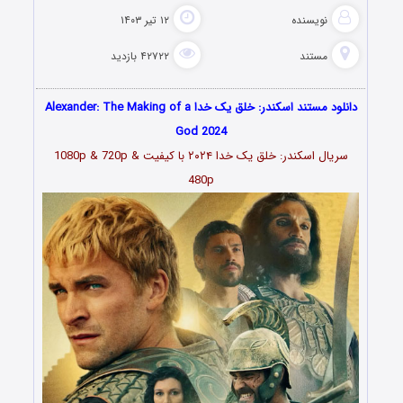
نویسنده
۱۲ تیر ۱۴۰۳
مستند
۴۲۷۲۲ بازدید
دانلود مستند اسکندر: خلق یک خدا Alexander: The Making of a
God 2024
سریال اسکندر: خلق یک خدا ۲۰۲۴ با کیفیت 1080p & 720p &
480p