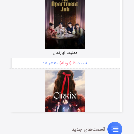
عملیات آپارتمان
5 (دوبله)
قسمت
منتشر شد
قسمت‌های جدید
سریال زشت