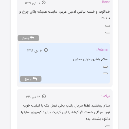
Bano :
۱۰ دی ۱۳۹۹
خداقوت و خسته نباشی ادمین عزیزم سایتت همیشه بالای چرخ و
فلک??
پاسخ
Admin :
۱۰ دی ۱۳۹۹
سلام باشین خیلی ممنون.
پاسخ
میلاد :
۱۳ دی ۱۳۹۹
سلام ببخشید لطفا سریال رقلب یخی فصل یک با کیفیت خوب
توی سوگلی هست اگر کیشه با این کیفیت بزارید کیفیهای سایتها
دانلود بشدت بده