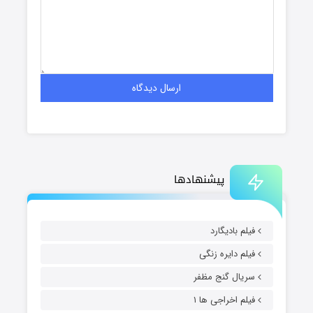
پیشنهادها
فیلم بادیگارد
فیلم دایره زنگی
سریال گنج مظفر
فیلم اخراجی ها ۱