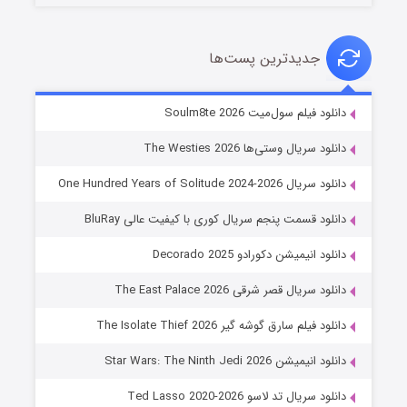
جدیدترین پست‌ها
خاندان اژدها فصل ۳
دانلود فیلم سول‌میت Soulm8te 2026
6 (زیرنویس)
قسمت
منتشر شد
دانلود سریال وستی‌ها The Westies 2026
دانلود سریال One Hundred Years of Solitude 2024-2026
دانلود قسمت پنجم سریال کوری با کیفیت عالی BluRay
دانلود انیمیشن دکورادو Decorado 2025
دانلود سریال قصر شرقی The East Palace 2026
دانلود فیلم سارق گوشه گیر The Isolate Thief 2026
جادوگری در مغولستان
دانلود انیمیشن Star Wars: The Ninth Jedi 2026
14 (زیرنویس)
قسمت
منتشر شد
دانلود سریال تد لاسو Ted Lasso 2020-2026