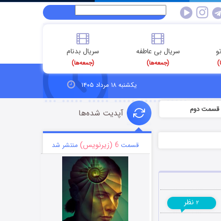
و
سریال بی عاطفه
سریال بدنام
)
(جمعه‌ها)
(جمعه‌ها)
یکشنبه ۱۸ مرداد ۱۴۰۵
 قسمت دوم
آپدیت شده‌ها
6 (زیرنویس)
قسمت
منتشر شد
نظر
۲