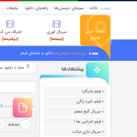
خانه
سینمای دوستی‌ها
راهنمای دانلود
تبلیغات
صفحه اصلی
سریال کوری
اعتراف می کن
HOME
(جمعه‌ها)
(دوشنبه‌ها)
وب‌سایت دوستی‌ها
دانلود و تماشای فیلم
پیشنهادها
خانه
دانلود سر
»
فیلم بادیگارد
فیلم دایره زنگی
دا
سریال گنج مظفر
فیلم اخراجی ها ۱
Admin
سریال بازی مرکب