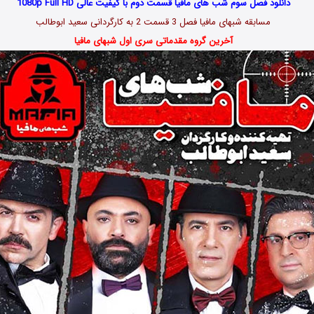
دانلود فصل سوم شب های مافیا قسمت دوم با کیفیت عالی 1080p Full HD
مسابقه شبهای مافیا فصل 3 قسمت 2 به کارگردانی سعید ابوطالب
آخرین گروه مقدماتی سری اول شبهای مافیا