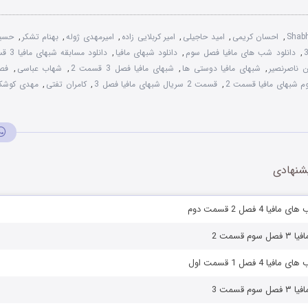
Shab
,
احسان کریمی
,
امید حاجیلی
,
امیر کربلایی زاده
,
امیرمهدی ژوله
,
بهنام تشکر
,
حسی
,
دانلود شب های مافیا فصل سوم
,
دانلود شبهای مافیا
,
دانلود مسابقه شبهای مافیا 3 قسمت 2
ن ناصرنصیر
,
شبهای مافیا دوستی ها
,
شبهای مافیا فصل 3 قسمت 2
,
شهاب عباسی
,
فص
 شبهای مافیا قسمت 2
,
قسمت 2 سریال شبهای مافیا فصل 3
,
کامران تفتی
,
مهدی کوشک
شنهادی
ا 4 فصل 2 قسمت دوم
 قسمت 2
ا 4 فصل 1 قسمت اول
 قسمت 3