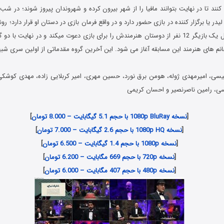
کنند تا در نهایت بتوانند مافیا را از شهر بیرون کرده و شهروندان پیروز شوند؛ در ش
لیدر یا برگزار کننده در بازی حضور دارد و در واقع فرمان بازی در دستان او قرار دارد؛ 
ئیسی، امیرمهدی ژوله، هومن برق نورد، حسین مهری، امیر کربلایی زاده، مهدی کوشکی،
ی، رامین ناصرنصیر و احسان کریمی
دانلود رایگان فصل سوم شب های مافیا قسمت 2
[
نسخه 1080p BluRay با حجم 5.1 گیگابایت – 8.000 تومان
]
[
نسخه 1080p HQ با حجم 2.6 گیگابایت – 7.000 تومان
]
[
نسخه 1080p با حجم 1.4 گیگابایت – 6.500 تومان
]
[
نسخه 720p با حجم 669 مگابایت – 6.200 تومان
]
[
نسخه 480p با حجم 407 مگابایت – 6.000 تومان
]