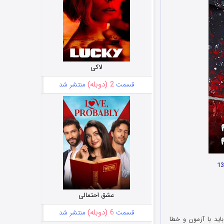
لاکی
2 (دوبله)
قسمت
منتشر شد
عشق احتمالی
6 (دوبله)
قسمت
منتشر شد
اید با آزمون و خطا