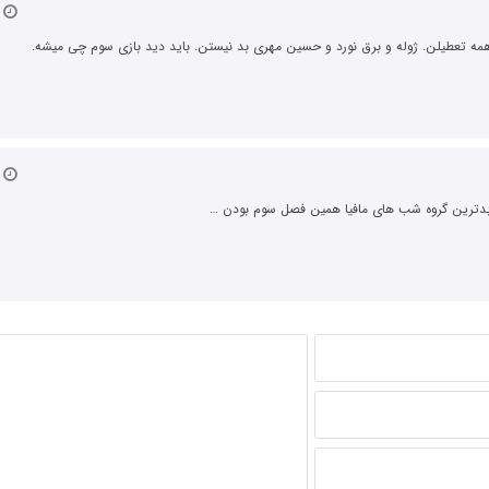
۱۶
ه تعطیلن. ژوله و برق نورد و حسین مهری بد نیستن. باید دید بازی سوم چی میشه.
۱۷ 
 بدترین گروه شب های مافیا همین فصل سوم بودن …