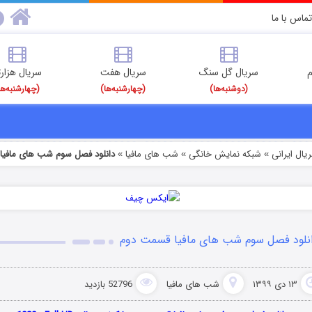
تماس با ما
م
سریال گل سنگ
سریال هفت
سریال هزارت
(دوشنبه‌ها)
(چهارشنبه‌ها)
(چهارشنبه‌ها
یال ایرانی
شبکه نمایش خانگی
شب های مافیا
دانلود فصل سوم شب های مافیا
»
»
»
نلود فصل سوم شب های مافیا قسمت دوم
۱۳ دی ۱۳۹۹
شب های مافیا
52796 بازدید