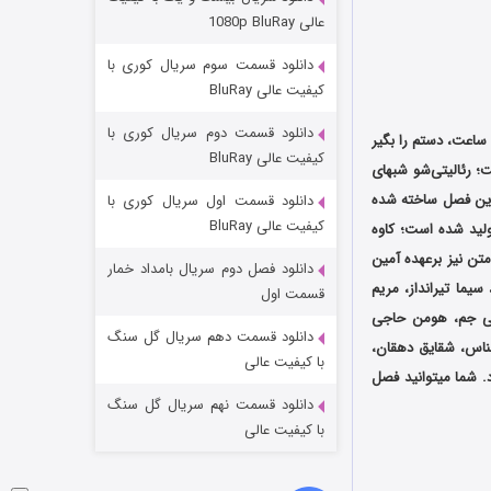
وستی ها
عالی 1080p BluRay
1 (زیرنویس)
قسمت
منتشر شد
دانلود قسمت سوم سریال کوری با
کیفیت عالی BluRay
دانلود قسمت دوم سریال کوری با
و هفت ساعت، دستم را بگیر
کیفیت عالی BluRay
ت؛ رئالیتی‌شو شبهای
دین فصل ساخته شده
دانلود قسمت اول سریال کوری با
کیفیت عالی BluRay
ولید شده است؛ کاوه
تن نیز برعهده آمین
دانلود فصل دوم سریال بامداد خمار
یما تیرانداز، مریم
تد لاسو فصل ۴
قسمت اول
عی جم، هومن حاجی
6 (زیرنویس)
قسمت
منتشر شد
دانلود قسمت دهم سریال گل سنگ
ناس، شقایق دهقان،
با کیفیت عالی
د. شما میتوانید فصل
دانلود قسمت نهم سریال گل سنگ
با کیفیت عالی