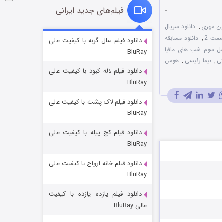
فیلم‌های جدید ایرانی
ن مهری
,
دانلود سریال
فروشگاهی برای قاتلان فصل ۲
,
دانلود مسابقه
دانلود فیلم سال گربه با کیفیت عالی
ل سوم شب های مافیا
BluRay
10 (زیرنویس)
قسمت
منتشر شد
ی
,
نیما رئیسی
,
هومن
دانلود فیلم لاله کبود با کیفیت عالی
BluRay
دانلود فیلم لاک پشت با کیفیت عالی
BluRay
دانلود فیلم کج‌ پیله با کیفیت عالی
BluRay
دانلود فیلم خانه ارواح با کیفیت عالی
شوهر
BluRay
8 (زیرنویس)
قسمت
منتشر شد
دانلود فیلم یازده یازده با کیفیت
عالی BluRay