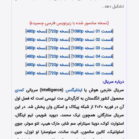
تشکیل دهد…
(نسخه سانسور شده با زیرنویس فارسی چسبیده)
[
قسمت 01 نسخه 1080p
] [
نسخه 720p
] [
نسخه 480p
]
[
قسمت 02 نسخه 1080p
] [
نسخه 720p
] [
نسخه 480p
]
[
قسمت 03 نسخه 1080p
] [
نسخه 720p
] [
نسخه 480p
]
[
قسمت 04 نسخه 1080p
] [
نسخه 720p
] [
نسخه 480p
]
[
قسمت 05 نسخه 1080p
] [
نسخه 720p
] [
نسخه 480p
]
[
قسمت 06 نسخه 1080p
] [
نسخه 720p
] [
نسخه 480p
]
درباره سریال:
سریال خارجی هوش یا
اینتلیگنس
(Intelligence) سریالی
کمدی
محصول کشور انگلستان به کارگردانی مت لیپسی است که فصل اول
آن در فوریه ۲۰۲۰ از شبکه پیکاک و اسکان وان پخش شد. در این
سریال ستارگانی همچون نیک محمد، دیوید شویمر، تیم اینگال،
استوارت کوک، دوینا سیتارام، سم شابر، مارک هیپ، لئو سوتر، جوی
اسلوتنیک، کالین سالمون، الیت سالت، سیلوسترا لو توزل، جین