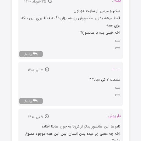
نمنه :
۲۵ خرداد ۱۴۰۰
سلام و مرسی از سایت خوبتون
فقط میشه بدون سانسورش رو هم بزارید؟ نه فقط برای این بلکه
برای همه
آخه خیلی بده با سانسور??
پاسخ
..... :
۷ تیر ۱۴۰۰
قسمت ۲‌ کی میاد؟ ?
پاسخ
داریوش :
۹ تیر ۱۴۰۰
ناموسا این سانسور بدتر از کرونا به جون سایتا افتاده
آخه چه معنی ای میده بدن انسان, بین این همه موجود ممنوع
بشه؟