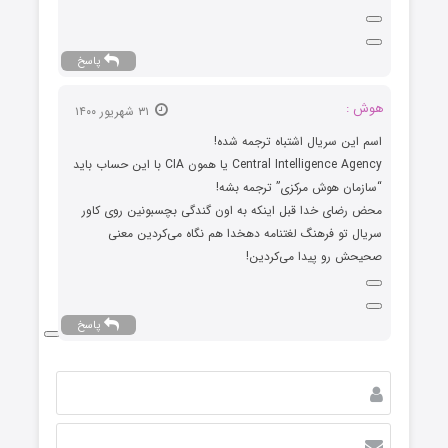
پاسخ
هوش :
۳۱ شهریور ۱۴۰۰
اسم این سریال اشتباه ترجمه شده!
Central Intelligence Agency یا همون CIA با این حساب باید
“سازمان هوش مرکزی” ترجمه بشه!
محض رضای خدا قبل اینکه به اون گندگی بچسبونین روی کاور
سریال تو فرهنگ لغتنامه دهخدا هم نگاه می‌کردین معنی
صحیحش رو پیدا می‌کردین!
پاسخ