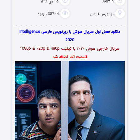
Admin
۲۵ دی ۱۳۹۹
زیرنویس فارسی
38744 بازدید
دانلود فصل اول سریال هوش با زیرنویس فارسی Intelligence
2020
سریال خارجی هوش
۲۰۲۰
با کیفیت 1080p & 720p & 480p
قسمت آخر اضافه شد