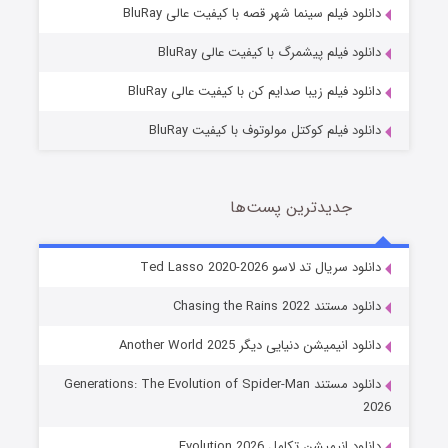
شوگر فصل ۲
دانلود فیلم سینما شهر قصه با کیفیت عالی BluRay
7 (زیرنویس)
قسمت
منتشر شد
دانلود فیلم پیشمرگ با کیفیت عالی BluRay
دانلود فیلم زیبا صدایم کن با کیفیت عالی BluRay
دانلود فیلم کوکتل مولوتوف با کیفیت BluRay
جدیدترین پست‌ها
خاندان اژدها فصل ۳
دانلود سریال تد لاسو Ted Lasso 2020-2026
6 (زیرنویس)
قسمت
منتشر شد
دانلود مستند Chasing the Rains 2022
دانلود انیمیشن دنیایی دیگر Another World 2025
دانلود مستند Generations: The Evolution of Spider-Man
2026
دانلود انیمیشن تکامل Evolution 2026