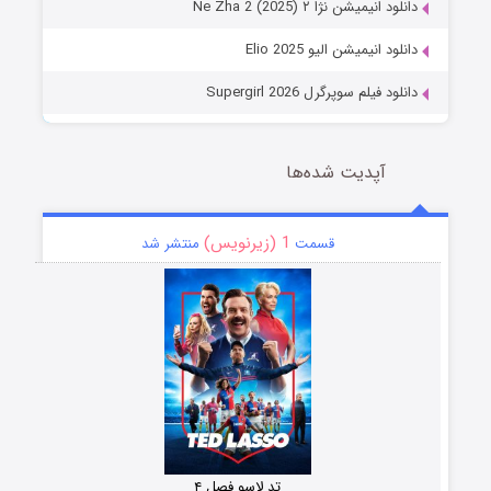
دانلود انیمیشن نژا ۲ Ne Zha 2 (2025)
دانلود انیمیشن الیو Elio 2025
دانلود فیلم سوپرگرل Supergirl 2026
آپدیت شده‌ها
1 (زیرنویس)
قسمت
منتشر شد
تد لاسو فصل ۴