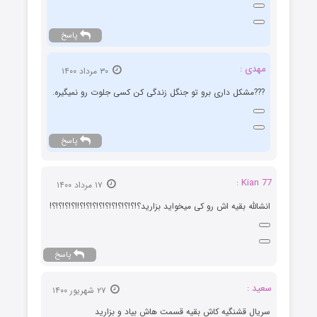
پاسخ
مهدی :
۳۰ مرداد ۱۴۰۰
???مشکل داری برو تو جنگل زندگی کن کسی جلوت رو نمیگیره.
پاسخ
Kian 77 :
۱۷ مرداد ۱۴۰۰
انشالله بقیه اش رو کی میخواید بزارید؟!؟!؟!؟!؟!؟!؟!؟!؟!؟!!؟!؟!؟!؟!
پاسخ
سعید :
۲۷ شهریور ۱۴۰۰
سریال قشنگیه کاش بقیه قسمت هاش بیاد و بزارید