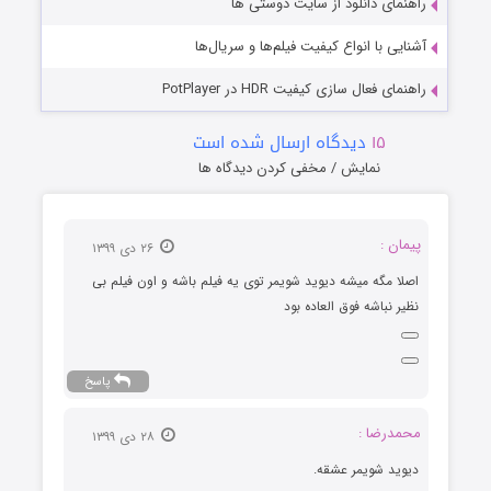
راهنمای دانلود از سایت دوستی ها
آشنایی با انواع کیفیت فیلم‌ها و سریال‌ها
راهنمای فعال سازی کیفیت HDR در PotPlayer
۱۵
دیدگاه ارسال شده است
نمایش / مخفی کردن دیدگاه ها
پیمان :
۲۶ دی ۱۳۹۹
اصلا مگه میشه دیوید شویمر توی یه فیلم باشه و اون فیلم بی
نظیر نباشه فوق العاده بود
پاسخ
محمدرضا :
۲۸ دی ۱۳۹۹
دیوید شویمر عشقه.