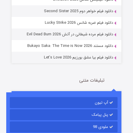
دانلود فیلم خواهر دوم Second Sister 2025
جادوگری در مغولستان
دانلود فیلم ضربه شانس Lucky Strike 2026
14 (زیرنویس)
قسمت
منتشر شد
دانلود فیلم مرده شیطانی در آتش Evil Dead Burn 2026
دانلود مستند Bukayo Saka: The Time is Now 2026
دانلود فیلم بیا عشق بورزیم Let’s Love 2026
تبلیغات متنی
باب اسفنجی فصل ۱۷
آپ تیون
6 (زیرنویس)
قسمت
منتشر شد
پنل پیامک
ملودی 98