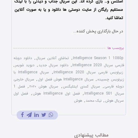
استنس و… بازی کرده اند. این سریال جذاب و دیدنی را با لینک
مستقیم رایگان از سایت دوستی ها دانلود و یا به صورت آنلاین
تماشا کنید.
در حال بارگذاری پخش کننده...
برچسب ها
Intelligence Season 1 1080p
,
تماشای آنلاین سریال
,
دانلود دوبله
فارسی سریال Intelligence 2020
,
دانلود سریال جدید
,
دیوید شویمر
,
زیرنویس فارسی سریال Intelligence 2020
,
سریال Intelligence با
زیرنویس چسبیده
,
سریال Intelligence هوش فصل اول
,
سریال خارجی
دوبله فارسی
,
سریال کمدی اینتلیگنس
,
سریال هوش ۲۰۲۰
,
فصل 1
سریال Intelligence S01
,
فصل اول Intelligence هوش
,
فصل اول
سریال هوش
,
نیک محمد
,
هوش
مطالب پیشنهادی