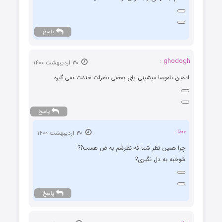
پاسخ
ghodogh :
۳۰ اردیبهشت ۱۴۰۰
ادمین ناموسا میشینی پای بعضی نضرات خندت نمی گیره
پاسخ
عطا :
۳۰ اردیبهشت ۱۴۰۰
چرا همین نظر شما که نظرشم به ض هست??
شوخبه به دل نگیری?
پاسخ