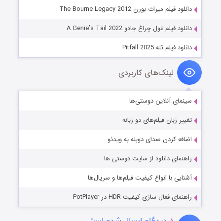
دانلود فیلم میراث بورن The Bourne Legacy 2012
دانلود فیلم غول چراغ جادو A Genie’s Tail 2022
دانلود فیلم تله Pitfall 2025
لینک‌های کاربردی
سینمای آنلاین دوستی‌ها
تغییر زبان فیلم‌های دو زبانه
اضافه کردن صدای دوبله به ویدئو
راهنمای دانلود از سایت دوستی ها
آشنایی با انواع کیفیت فیلم‌ها و سریال‌ها
راهنمای فعال سازی کیفیت HDR در PotPlayer
۸
دیدگاه ارسال شده است