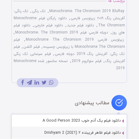
برچسب ها
Monochrome: The Chromism 2019 BluRay
,
تک رنگی
,
تک رنگی:
آفرینش رنگ ۲۰۱۹ زیرنویس فارسی
,
دانلود رایگان فیلم Monochrome:
The Chromism
,
دانلود فیلم جدید
,
دانلود فیلم خارجی
,
دانلود فیلم
های روز
,
دوبله فارسی فیلم Monochrome: The Chromism 2019
,
زیرنویس فارسی Monochrome The Chromism 2019
,
فیلم
Monochrome The Chromism با زیرنویس چسبیده
,
فیلم اکشن
,
فیلم
تک رنگی: آفرینش رنگ 2019 دوبله فارسی
,
فیلم سینمایی تک رنگی
آفرینش رنگ
,
فیلم منوکروم 2019
,
نسخه سانسور شده Monochrome
2019
مطالب پیشنهادی
دانلود فیلم یک آدم خوب A Good Person 2023
دانلود فیلم ظاهر فریبنده ۲ Drishyam 2 (2021)