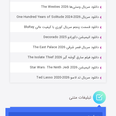
دانلود سریال وستی‌ها The Westies 2026
دانلود سریال One Hundred Years of Solitude 2024-2026
دانلود قسمت پنجم سریال کوری با کیفیت عالی BluRay
دانلود انیمیشن دکورادو Decorado 2025
دانلود سریال قصر شرقی The East Palace 2026
خاندان اژدها فصل ۳
دانلود فیلم سارق گوشه گیر The Isolate Thief 2026
۶ (زیرنویس)
قسمت
منتشر شد
دانلود انیمیشن Star Wars: The Ninth Jedi 2026
دانلود سریال تد لاسو Ted Lasso 2020-2026
تبلیغات متنی