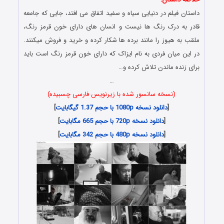
داستان فیلم در دنیایی سیاه و سفید اتفاق می افتد، جایی که جامعه
قادر به درک رنگ ها نیست و انسان های دارای خون قرمز رنگ،
ملقب به هیوز را مانند برده ها شکار کرده و خرید و فروش میکنند.
در این میان فردی به نام ایزاک که دارای خون قرمز رنگ است باید
برای زنده ماندن تلاش کرده و…
…
(نسخه سانسور شده با زیرنویس فارسی چسبیده)
[
دانلود نسخه 1080p با حجم 1.37 گیگابایت
]
[
دانلود نسخه 720p با حجم 665 مگابایت
]
[
دانلود نسخه 480p با حجم 342 مگابایت
]