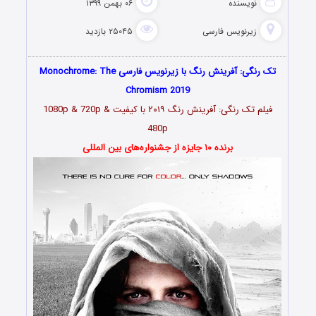
نویسنده
۰۶ بهمن ۱۳۹۹
زیرنویس فارسی
۲۵۰۴۵ بازدید
تک رنگی: آفرینش رنگ با زیرنویس فارسی Monochrome: The
Chromism 2019
فیلم تک رنگی: آفرینش رنگ ۲۰۱۹ با کیفیت 1080p & 720p &
480p
برنده ۱۰ جایزه از جشنواره‌های بین المللی