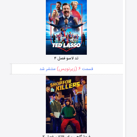
تد لاسو فصل ۴
۶ (زیرنویس)
قسمت
منتشر شد
فروشگاهی برای قاتلان فصل ۲