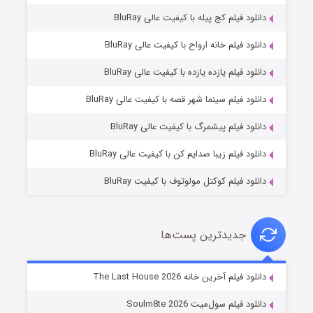
دانلود فیلم کج‌ پیله با کیفیت عالی BluRay
دانلود فیلم خانه ارواح با کیفیت عالی BluRay
دانلود فیلم یازده یازده با کیفیت عالی BluRay
شکست استوارت در نجات جهان
دانلود فیلم سینما شهر قصه با کیفیت عالی BluRay
۷ (زیرنویس)
قسمت
منتشر شد
دانلود فیلم پیشمرگ با کیفیت عالی BluRay
دانلود فیلم زیبا صدایم کن با کیفیت عالی BluRay
دانلود فیلم کوکتل مولوتوف با کیفیت BluRay
جدیدترین پست‌ها
شوگر فصل ۲
دانلود فیلم آخرین خانه The Last House 2026
۷ (زیرنویس)
قسمت
منتشر شد
دانلود فیلم سول‌میت Soulm8te 2026