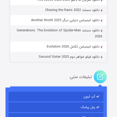
دانلود مستند Chasing the Rains 2022
دانلود انیمیشن دنیایی دیگر Another World 2025
جادوگری در مغولستان
دانلود مستند Generations: The Evolution of Spider-Man
۱۴ (زیرنویس)
قسمت
منتشر شد
2026
دانلود انیمیشن تکامل Evolution 2026
دانلود فیلم خواهر دوم Second Sister 2025
تبلیغات متنی
باب اسفنجی فصل ۱۷
آپ تیون
۶ (زیرنویس)
قسمت
منتشر شد
پنل پیامک