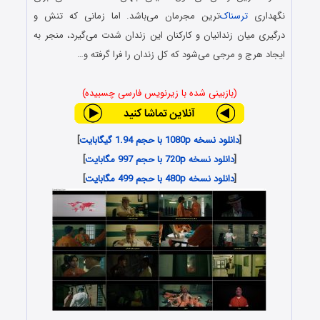
نگهداری
ترسناک
‌ترین مجرمان می‌باشد. اما زمانی که تنش و
درگیری میان زندانیان و کارکنان این زندان شدت می‌گیرد، منجر به
ایجاد هرج و مرجی می‌شود که کل زندان را فرا گرفته و…
(بازبینی شده با زیرنویس فارسی چسبیده)
[
دانلود نسخه 1080p با حجم 1.94 گیگابایت
]
[
دانلود نسخه 720p با حجم 997 مگابایت
]
[
دانلود نسخه 480p با حجم 499 مگابایت
]