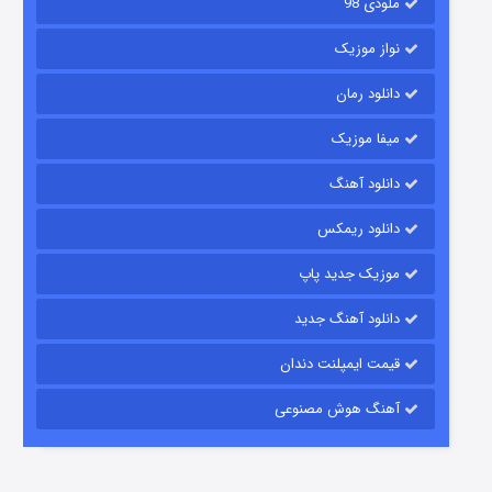
ملودی 98
نواز موزیک
دانلود رمان
میفا موزیک
رویایی برای تو
دانلود آهنگ
۱۵ (دوبله)
قسمت
منتشر شد
دانلود ریمکس
موزیک جدید پاپ
دانلود آهنگ جدید
قیمت ایمپلنت دندان
آهنگ هوش مصنوعی
زیرزمین