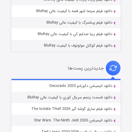
شوگر فصل ۲
دانلود فیلم سینما شهر قصه با کیفیت عالی BluRay
۷ (زیرنویس)
قسمت
منتشر شد
دانلود فیلم پیشمرگ با کیفیت عالی BluRay
دانلود فیلم زیبا صدایم کن با کیفیت عالی BluRay
دانلود فیلم کوکتل مولوتوف با کیفیت BluRay
جدیدترین پست‌ها
خاندان اژدها فصل ۳
دانلود انیمیشن دکورادو Decorado 2025
۶ (زیرنویس)
قسمت
منتشر شد
دانلود قسمت پنجم سریال کوری با کیفیت عالی BluRay
دانلود فیلم سارق گوشه گیر The Isolate Thief 2026
دانلود انیمیشن Star Wars: The Ninth Jedi 2026
دانلود سریال تد لاسو Ted Lasso 2020-2026