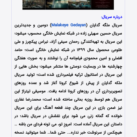
درباره سریال:
سریال ملگه گدایان (
Malakeye Gedayan
) دومین و جدیدترین
سریال حسین سهیلی زاده در شبکه نمایش خانگی محسوب میشود؛
این سریال به تهیه‌کنندگی رحمان سیفی آزاد، نبراس پیکچرز و علی
طلوعی محصول سال ۱۳۹۹ در شبکه نمایش خانگی است؛ حامد
افضلی و امین محمودی فیلم‌نامه آن را نوشتند و به صورت هفتگی
چهارشنبه ها در وبسایت دوستی ها منتشر میشود؛ بخش هایی از
این سریال در استانبول ترکیه فیلمبرداری شده است؛ تولید سریال
ملکه گدایان از پیش از شیوع کرونا آغاز شد و عمده روزهای
تصویربرداری آن در روزهای کرونا ادامه یافت. موسیقی تیتراژ این
سریال هم توسط روزبه بمانی ساخته شده است؛ محمدرضا غفاری
نیز ضمن بازی در این سریال چند قطعه آهنگ برای این سریال
خوانده که گمانه زنی می شود برای نقشش در سریال باشد‌‌؛ در
داستان این سریال آماده است: امروزِ تو، می تونه فردای من باشه …
هیچکس از سرنوشت خبر نداره…. حتی شما… شما میتوانید نسخه