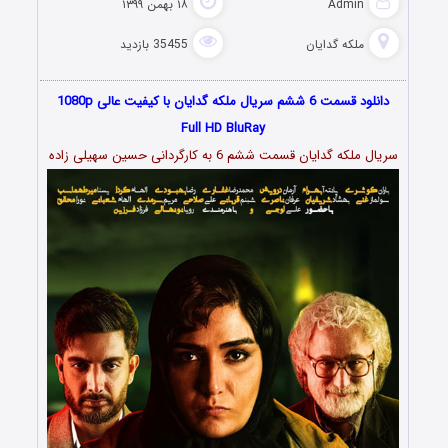
Admin
۱۸ بهمن ۱۳۹۹
ملکه گدایان
35455 بازدید
دانلود قسمت 6 ششم سریال ملکه گدایان با کیفیت عالی 1080p
Full HD BluRay
سریال ملکه گدایان قسمت ششم 6 به کارگردانی حسین سهیلی زاده