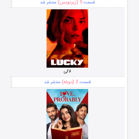
5 (زیرنویس)
قسمت
منتشر شد
لاکی
2 (دوبله)
قسمت
منتشر شد