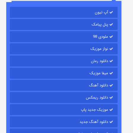
آپ تیون
مردگان متحرک: شهر مرده ۳
2 (زیرنویس)
قسمت
منتشر شد
پنل پیامک
ملودی 98
نواز موزیک
دانلود رمان
میفا موزیک
دانلود آهنگ
شکست استوارت در نجات جهان
دانلود ریمکس
7 (زیرنویس)
قسمت
منتشر شد
موزیک جدید پاپ
دانلود آهنگ جدید