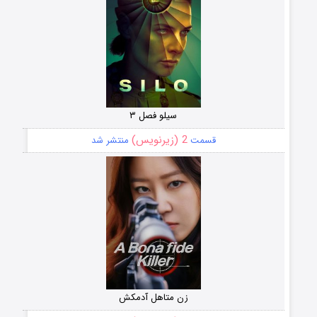
سیلو فصل ۳
2 (زیرنویس)
قسمت
منتشر شد
زن متاهل آدمکش