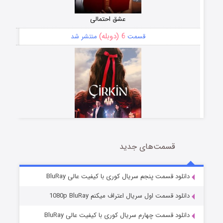
عشق احتمالی
6 (دوبله)
قسمت
منتشر شد
قسمت‌های جدید
سریال زشت
5 (زیرنویس)
قسمت
منتشر شد
دانلود قسمت پنجم سریال کوری با کیفیت عالی BluRay
دانلود قسمت اول سریال اعتراف میکنم 1080p BluRay
دانلود قسمت چهارم سریال کوری با کیفیت عالی BluRay