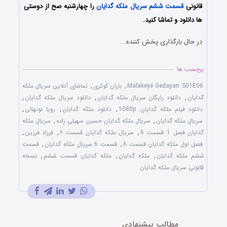
قانونی
قسمت ششم سریال ملکه گدایان
را چهارشنبه صح از دوستی
ها دانلود و تماشا کنید.
در حال بارگذاری پخش کننده...
برچسب ها
Malakeye Gedayan S01E06
,
باران کوثری
,
تماشای آنلاین سریال ملکه
گدایان
,
دانلود رایگان سریال ملکه گدایان
,
دانلود سریال ملکه گدایان
,
دانلود فیلم ملکه گدایان 1080p
,
دانلود ملکه گدایان
,
رویا نونهالی
,
سریال ملکه گدایان
,
سریال ملکه گدایان حسین سهیلی زاده
,
سریال ملکه
گدایان فصل 1 قسمت 6
,
سریال ملکه گدایان قسمت ۶
,
فرزاد فرزین
,
فصل اول ملکه گدایان قسمت 6
,
قسمت 6 سریال ملکه گدایان
,
قسمت
ششم ملکه گدایان
,
ملکه گدایان
,
ملکه گدایان قسمت ششم
,
نسخه
قانونی سریال ملکه گدایان
مطالب پیشنهادی