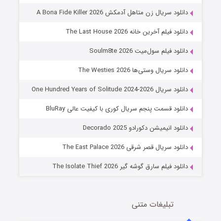
8 (زیرنویس)
قسمت
منتشر شد
دانلود سریال زن متاهل آدمکش A Bona Fide Killer 2026
دانلود فیلم آخرین خانه The Last House 2026
دانلود فیلم سول‌میت Soulm8te 2026
دانلود سریال وستی‌ها The Westies 2026
دانلود سریال One Hundred Years of Solitude 2024-2026
دانلود قسمت پنجم سریال کوری با کیفیت عالی BluRay
عملیات آپارتمان
دانلود انیمیشن دکورادو Decorado 2025
2 (زیرنویس)
قسمت
منتشر شد
دانلود سریال قصر شرقی The East Palace 2026
دانلود فیلم سارق گوشه گیر The Isolate Thief 2026
تبلیغات متنی