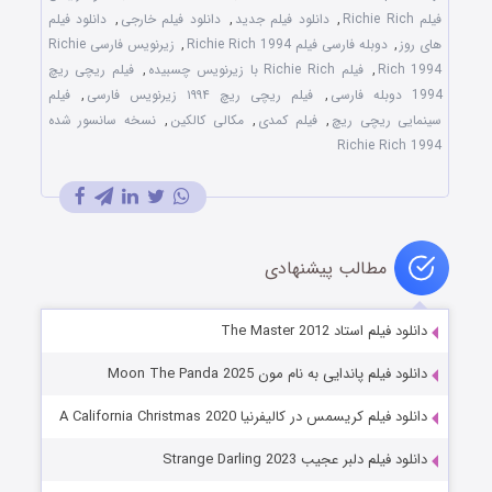
فیلم Richie Rich
,
دانلود فیلم جدید
,
دانلود فیلم خارجی
,
دانلود فیلم
های روز
,
دوبله فارسی فیلم Richie Rich 1994
,
زیرنویس فارسی Richie
Rich 1994
,
فیلم Richie Rich با زیرنویس چسبیده
,
فیلم ریچی ریچ
1994 دوبله فارسی
,
فیلم ریچی ریچ ۱۹۹۴ زیرنویس فارسی
,
فیلم
سینمایی ریچی ریچ
,
فیلم کمدی
,
مکالی کالکین
,
نسخه سانسور شده
Richie Rich 1994
مطالب پیشنهادی
دانلود فیلم استاد The Master 2012
دانلود فیلم پاندایی به نام مون Moon The Panda 2025
دانلود فیلم کریسمس در کالیفرنیا A California Christmas 2020
دانلود فیلم دلبر عجیب Strange Darling 2023