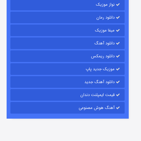
نواز موزیک
دانلود رمان
میفا موزیک
دانلود آهنگ
باب اسفنجی فصل ۱۷
دانلود ریمکس
6 (زیرنویس)
قسمت
منتشر شد
موزیک جدید پاپ
دانلود آهنگ جدید
قیمت ایمپلنت دندان
آهنگ هوش مصنوعی
رویایی برای تو
15 (دوبله)
قسمت
منتشر شد