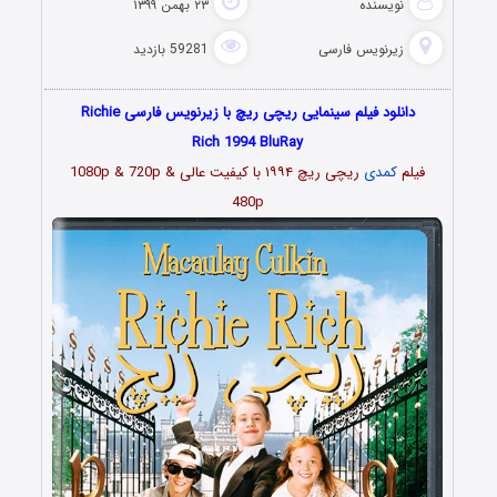
نویسنده
۲۳ بهمن ۱۳۹۹
زیرنویس فارسی
59281 بازدید
دانلود فیلم سینمایی ریچی ریچ با زیرنویس فارسی Richie
Rich 1994 BluRay
فیلم
کمدی
ریچی ریچ ۱۹۹۴ با کیفیت عالی 1080p & 720p &
480p