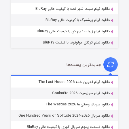
شکست استوارت در نجات جهان
دانلود فیلم سینما شهر قصه با کیفیت عالی BluRay
7 (زیرنویس)
قسمت
منتشر شد
دانلود فیلم پیشمرگ با کیفیت عالی BluRay
دانلود فیلم زیبا صدایم کن با کیفیت عالی BluRay
دانلود فیلم کوکتل مولوتوف با کیفیت BluRay
جدیدترین پست‌ها
شوگر فصل ۲
دانلود فیلم آخرین خانه The Last House 2026
7 (زیرنویس)
قسمت
منتشر شد
دانلود فیلم سول‌میت Soulm8te 2026
دانلود سریال وستی‌ها The Westies 2026
دانلود سریال One Hundred Years of Solitude 2024-2026
دانلود قسمت پنجم سریال کوری با کیفیت عالی BluRay