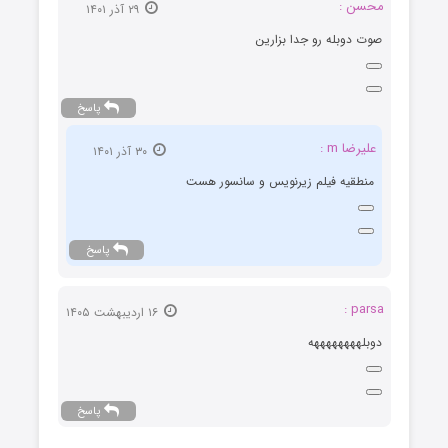
محسن :
۲۹ آذر ۱۴۰۱
صوت دوبله رو جدا بزارین
پاسخ
علیرضا m :
۳۰ آذر ۱۴۰۱
منطقیه فیلم زیرنویس و سانسور هست
پاسخ
parsa :
۱۶ اردیبهشت ۱۴۰۵
دوبلههههههههه
پاسخ