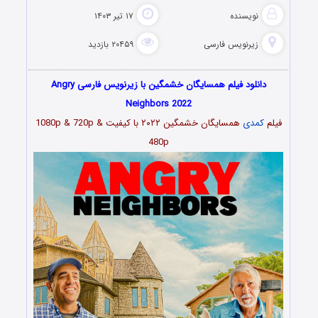
نویسنده
۱۷ تیر ۱۴۰۳
زیرنویس فارسی
۲۰۴۵۹ بازدید
دانلود فیلم همسایگان خشمگین با زیرنویس فارسی Angry
Neighbors 2022
فیلم
کمدی
همسایگان خشمگین ۲۰۲۲
با کیفیت 1080p & 720p &
480p