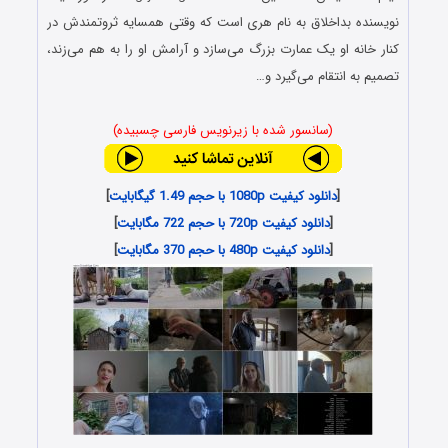
نویسنده بداخلاق به نام هری است که وقتی همسایه‌ ثروتمندش در
کنار خانه او یک عمارت بزرگ می‌سازد و آرامش او را به هم می‌زند،
تصمیم به انتقام می‌گیرد و…
(سانسور شده با زیرنویس فارسی چسبیده)
[
دانلود کیفیت 1080p با حجم 1.49 گیگابایت
]
[
دانلود کیفیت 720p با حجم 722 مگابایت
]
[
دانلود کیفیت 480p با حجم 370 مگابایت
]