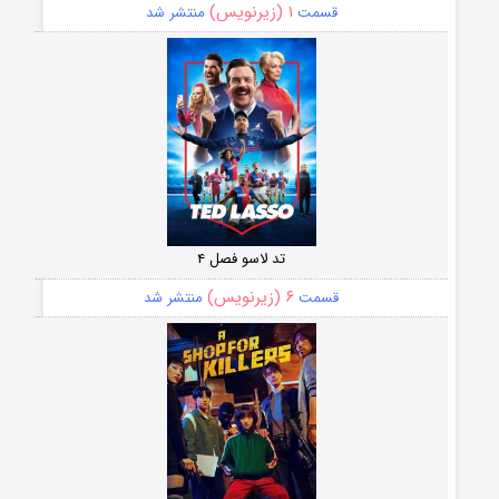
۱ (زیرنویس)
قسمت
منتشر شد
تد لاسو فصل ۴
۶ (زیرنویس)
قسمت
منتشر شد