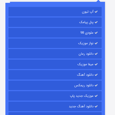
آپ تیون
جادوگری در مغولستان
۱۴ (زیرنویس)
قسمت
منتشر شد
پنل پیامک
ملودی 98
نواز موزیک
دانلود رمان
میفا موزیک
دانلود آهنگ
باب اسفنجی فصل ۱۷
دانلود ریمکس
۶ (زیرنویس)
قسمت
منتشر شد
موزیک جدید پاپ
دانلود آهنگ جدید