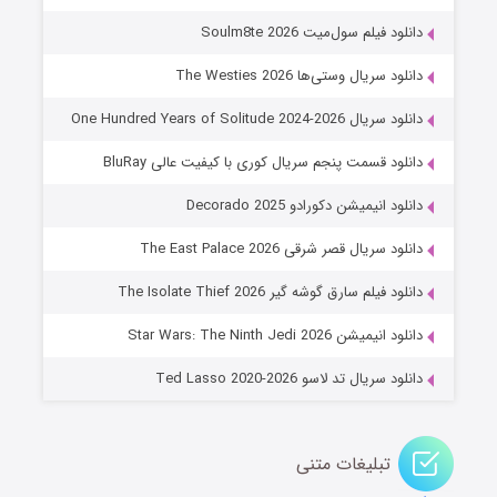
۷ (زیرنویس)
قسمت
منتشر شد
دانلود فیلم سول‌میت Soulm8te 2026
دانلود سریال وستی‌ها The Westies 2026
دانلود سریال One Hundred Years of Solitude 2024-2026
دانلود قسمت پنجم سریال کوری با کیفیت عالی BluRay
دانلود انیمیشن دکورادو Decorado 2025
دانلود سریال قصر شرقی The East Palace 2026
خاندان اژدها فصل ۳
دانلود فیلم سارق گوشه گیر The Isolate Thief 2026
۶ (زیرنویس)
قسمت
منتشر شد
دانلود انیمیشن Star Wars: The Ninth Jedi 2026
دانلود سریال تد لاسو Ted Lasso 2020-2026
تبلیغات متنی