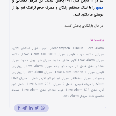
نیز در ۱۲ مارس سال ۲۰۲۱ پخش گردید. این سریال تماشایی و
مهیج
را با لینک مستقیم رایگان و مصرف حجم ترافیک نیم بها از
دوستی ها دانلود کنید.
در حال بارگذاری پخش کننده...
برچسب ها
Love Alarm
,
Joahamyeon Ullineun
,
آلارم عشق
,
تماشای آنلاین
سریال
,
دانلود دوبله فارسی سریال Love Alarm S01 2019
,
دانلود
سریال Love Alarm آلارم عشق
,
دانلود سریال های روز
,
دانلود سریال
هشدار عشق فصل 1
,
دوبله دو زبانه سریال Love Alarm
,
زیرنویس
فارسی سریال Love Alarm Season 1
,
سریال Love Alarm با زیرنویس
چسبیده
,
سریال عاشقانه
,
سریال کره ای لاو آلارم
,
فصل 1 سریال Love
Alarm با دوبله فارسی
,
فصل 2 سریال Love Alarm 2021
,
فصل دوم
آلارم عشق Love Alarm S02
,
فیلم هشدار عشق Love Alarm
,
نسخه
سانسور شده سریال Love Alarm