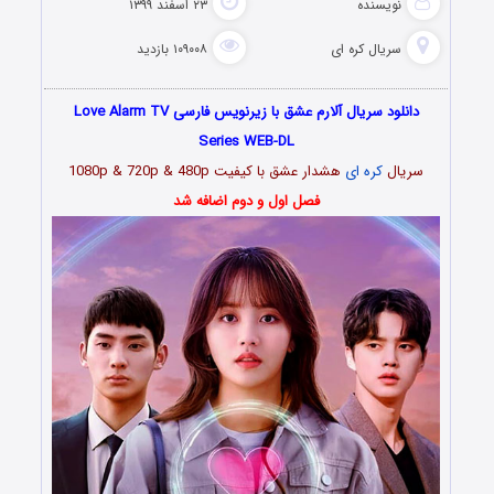
نویسنده
۲۳ اسفند ۱۳۹۹
سریال کره ای
۱۰۹۰۰۸ بازدید
دانلود سریال آلارم عشق با زیرنویس فارسی Love Alarm TV
Series WEB-DL
سریال
کره ای
هشدار عشق با کیفیت 1080p & 720p & 480p
فصل اول و دوم اضافه شد