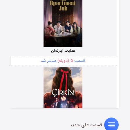
عملیات آپارتمان
۵ (دوبله)
قسمت
منتشر شد
قسمت‌های جدید
سریال زشت