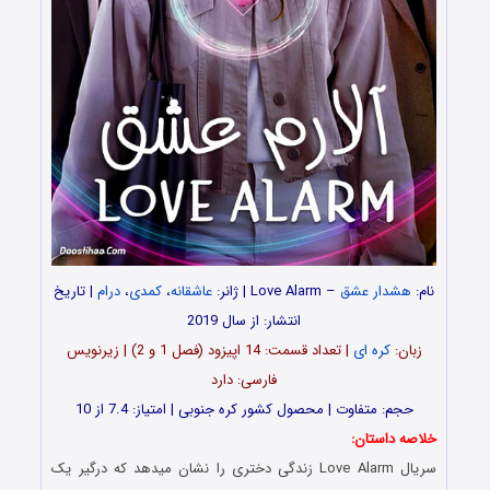
نام:
هشدار عشق
– Love Alarm | ژانر:
عاشقانه
،
کمدی
،
درام
| تاریخ
انتشار: از سال 2019
زبان:
کره ای
| تعداد قسمت: 14 اپیزود (فصل 1 و 2) | زیرنویس
فارسی: دارد
حجم: متفاوت | محصول کشور کره جنوبی | امتیاز: 7.4 از 10
خلاصه داستان:
سریال Love Alarm زندگی دختری را نشان میدهد که درگیر یک