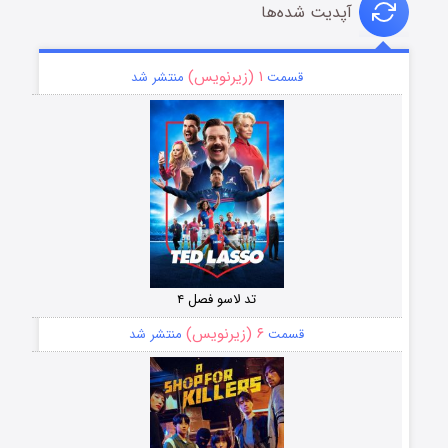
آپدیت شده‌ها
۱ (زیرنویس)
قسمت
منتشر شد
تد لاسو فصل ۴
۶ (زیرنویس)
قسمت
منتشر شد