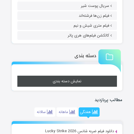
سریال پوست شیر
فیلم زن‌ها فرشته‌اند
فیلم متری شیش و نیم
کالکشن فیلم‌های هری پاتر
دسته بندی
نمایش دسته بندی
مطالب پربازدید
هفتگی
ماهانه
سالانه
دانلود فیلم ضربه شانس Lucky Strike 2026