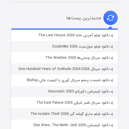
جدیدترین پست‌ها
خاندان اژدها فصل ۳
دانلود فیلم آخرین خانه The Last House 2026
۶ (زیرنویس)
قسمت
منتشر شد
دانلود فیلم سول‌میت Soulm8te 2026
دانلود سریال وستی‌ها The Westies 2026
دانلود سریال One Hundred Years of Solitude 2024-2026
دانلود قسمت پنجم سریال کوری با کیفیت عالی BluRay
دانلود انیمیشن دکورادو Decorado 2025
دانلود سریال قصر شرقی The East Palace 2026
جادوگری در مغولستان
دانلود فیلم سارق گوشه گیر The Isolate Thief 2026
۱۴ (زیرنویس)
قسمت
منتشر شد
دانلود انیمیشن Star Wars: The Ninth Jedi 2026