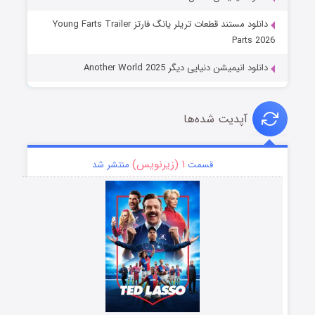
دانلود مستند قطعات تریلر یانگ فارتز Young Farts Trailer
Parts 2026
دانلود انیمیشن دنیایی دیگر Another World 2025
آپدیت شده‌ها
۱ (زیرنویس)
قسمت
منتشر شد