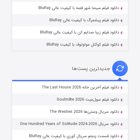
شوگر فصل ۲
دانلود فیلم سینما شهر قصه با کیفیت عالی BluRay
۷ (زیرنویس)
قسمت
منتشر شد
دانلود فیلم پیشمرگ با کیفیت عالی BluRay
دانلود فیلم زیبا صدایم کن با کیفیت عالی BluRay
دانلود فیلم کوکتل مولوتوف با کیفیت BluRay
جدیدترین پست‌ها
خاندان اژدها فصل ۳
دانلود فیلم آخرین خانه The Last House 2026
۶ (زیرنویس)
قسمت
منتشر شد
دانلود فیلم سول‌میت Soulm8te 2026
دانلود سریال وستی‌ها The Westies 2026
دانلود سریال One Hundred Years of Solitude 2024-2026
دانلود قسمت پنجم سریال کوری با کیفیت عالی BluRay