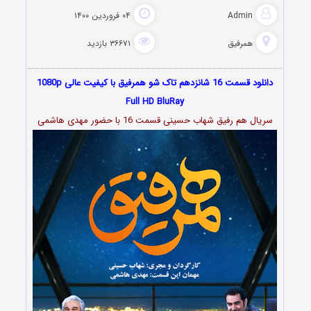
Admin
۰۴ فروردین ۱۴۰۰
همرفیق
۳۶۶۷۱ بازدید
دانلود قسمت 16 شانزدهم تاک شو همرفیق با کیفیت عالی 1080p
Full HD BluRay
سریال هم رفیق شهاب حسینی قسمت 16 با حضور مهدی هاشمی