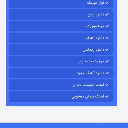
نواز موزیک
دانلود رمان
میفا موزیک
دانلود آهنگ
رویایی برای تو
دانلود ریمکس
۱۵ (دوبله)
قسمت
منتشر شد
موزیک جدید پاپ
دانلود آهنگ جدید
قیمت ایمپلنت دندان
آهنگ هوش مصنوعی
زیرزمین
۲ (دوبله)
قسمت
منتشر شد