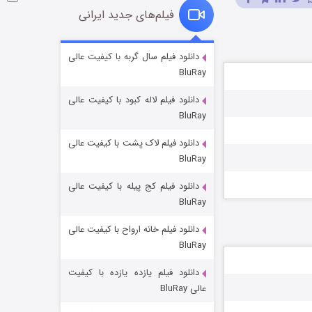
فیلم‌های جدید ایرانی
شکست استوارت در نجات جهان
دانلود فیلم سال گربه با کیفیت عالی
BluRay
۷ (زیرنویس)
قسمت
منتشر شد
دانلود فیلم لاله کبود با کیفیت عالی
BluRay
دانلود فیلم لاک پشت با کیفیت عالی
BluRay
دانلود فیلم کج‌ پیله با کیفیت عالی
BluRay
دانلود فیلم خانه ارواح با کیفیت عالی
شوگر فصل ۲
BluRay
۷ (زیرنویس)
قسمت
منتشر شد
دانلود فیلم یازده یازده با کیفیت
عالی BluRay