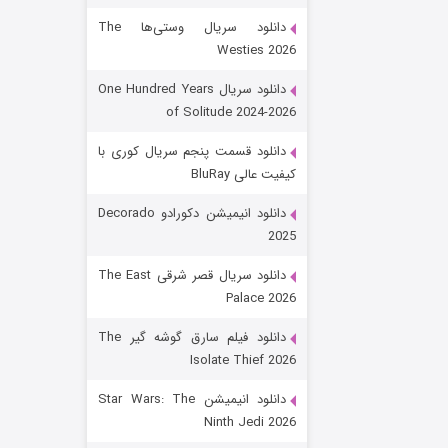
دانلود سریال وستی‌ها The
Westies 2026
دانلود سریال One Hundred Years
of Solitude 2024-2026
دانلود قسمت پنجم سریال کوری با
کیفیت عالی BluRay
باب اسفنجی فصل ۱۷
دانلود انیمیشن دکورادو Decorado
2025
۶ (زیرنویس)
قسمت
منتشر شد
دانلود سریال قصر شرقی The East
Palace 2026
دانلود فیلم سارق گوشه گیر The
Isolate Thief 2026
دانلود انیمیشن Star Wars: The
Ninth Jedi 2026