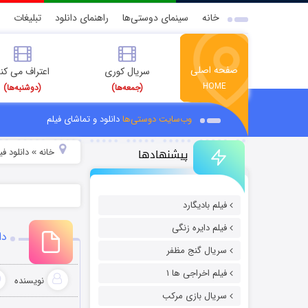
خانه
سینمای دوستی‌ها
راهنمای دانلود
تبلیغات
صفحه اصلی
سریال کوری
اعتراف می کن
HOME
(جمعه‌ها)
(دوشنبه‌ها)
وب‌سایت دوستی‌ها
دانلود و تماشای فیلم
پیشنهادها
خانه
دانلود ف
»
فیلم بادیگارد
فیلم دایره زنگی
دان
سریال گنج مظفر
فیلم اخراجی ها ۱
نویسنده
سریال بازی مرکب