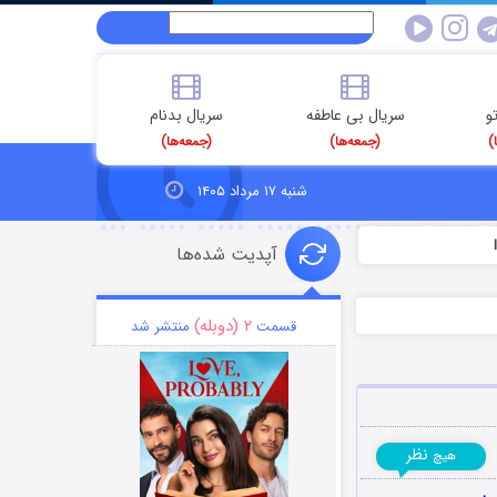
و
سریال بی عاطفه
سریال بدنام
)
(جمعه‌ها)
(جمعه‌ها)
شنبه ۱۷ مرداد ۱۴۰۵
آپدیت شده‌ها
۲ (دوبله)
قسمت
منتشر شد
نظر
هیچ