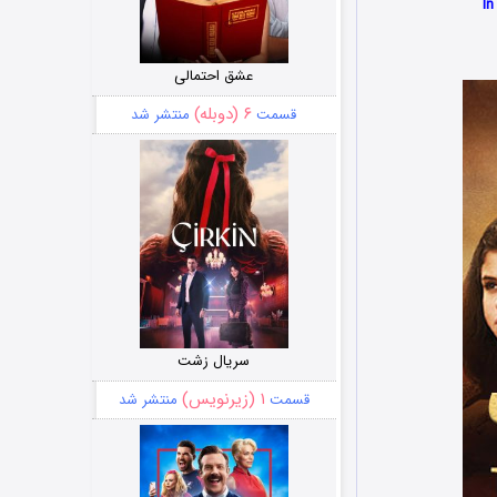
عشق احتمالی
۶ (دوبله)
قسمت
منتشر شد
سریال زشت
۱ (زیرنویس)
قسمت
منتشر شد