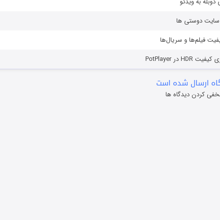
دوبله به ویدئو
ز سایت دوستی ها
یفیت فیلم‌ها و سریال‌ها
HD در PotPlayer
ه ارسال شده است
خفی کردن دیدگاه ها