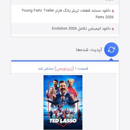
دانلود مستند قطعات تریلر یانگ فارتز Young Farts Trailer
Parts 2026
دانلود انیمیشن تکامل Evolution 2026
آپدیت شده‌ها
۱ (زیرنویس)
قسمت
منتشر شد