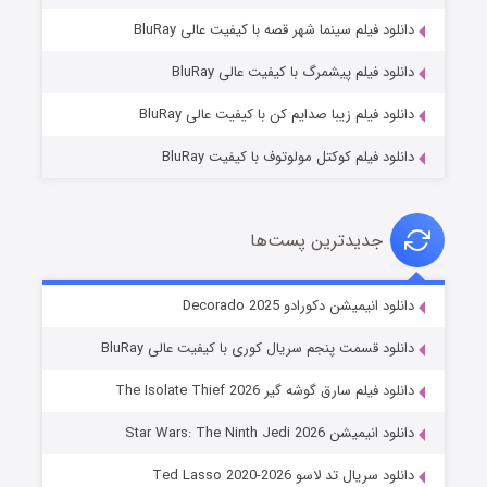
شوگر فصل ۲
دانلود فیلم سینما شهر قصه با کیفیت عالی BluRay
۷ (زیرنویس)
قسمت
منتشر شد
دانلود فیلم پیشمرگ با کیفیت عالی BluRay
دانلود فیلم زیبا صدایم کن با کیفیت عالی BluRay
دانلود فیلم کوکتل مولوتوف با کیفیت BluRay
جدیدترین پست‌ها
خاندان اژدها فصل ۳
دانلود انیمیشن دکورادو Decorado 2025
۶ (زیرنویس)
قسمت
منتشر شد
دانلود قسمت پنجم سریال کوری با کیفیت عالی BluRay
دانلود فیلم سارق گوشه گیر The Isolate Thief 2026
دانلود انیمیشن Star Wars: The Ninth Jedi 2026
دانلود سریال تد لاسو Ted Lasso 2020-2026