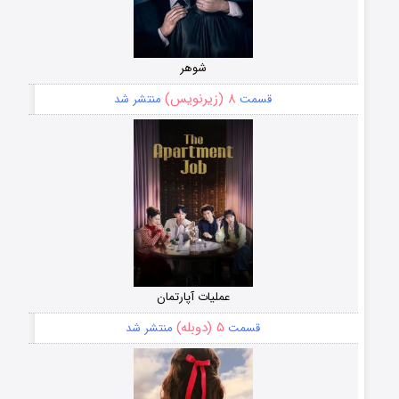
شوهر
۸ (زیرنویس)
قسمت
منتشر شد
عملیات آپارتمان
۵ (دوبله)
قسمت
منتشر شد