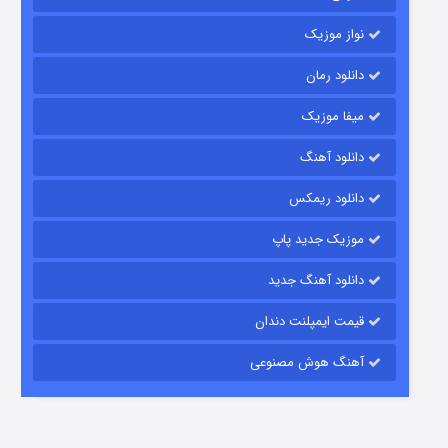
نواز موزیک
دانلود رمان
میفا موزیک
رویایی برای تو
دانلود آهنگ
۱۵ (دوبله)
قسمت
منتشر شد
دانلود ریمکس
موزیک جدید پاپ
دانلود آهنگ جدید
قیمت ایمپلنت دندان
آهنگ هوش مصنوعی
زیرزمین
۲ (دوبله)
قسمت
منتشر شد