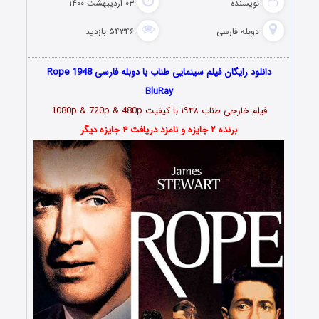
نویسنده
۰۳ اردیبهشت ۱۴۰۰
دوبله فارسی
۵۴۳۴۶ بازدید
دانلود رایگان فیلم سینمایی طناب با دوبله فارسی Rope 1948
BluRay
فیلم خارجی طناب ۱۹۴۸ با کیفیت 1080p & 720p & 480p
برنده ۲ جایزه و نامزد دریافت ۴ جایزه دیگر