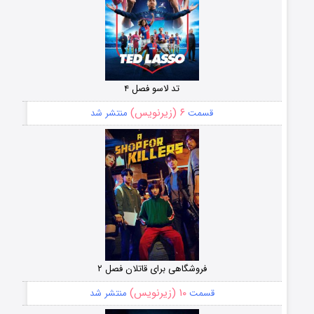
تد لاسو فصل ۴
۶ (زیرنویس)
قسمت
منتشر شد
فروشگاهی برای قاتلان فصل ۲
۱۰ (زیرنویس)
قسمت
منتشر شد