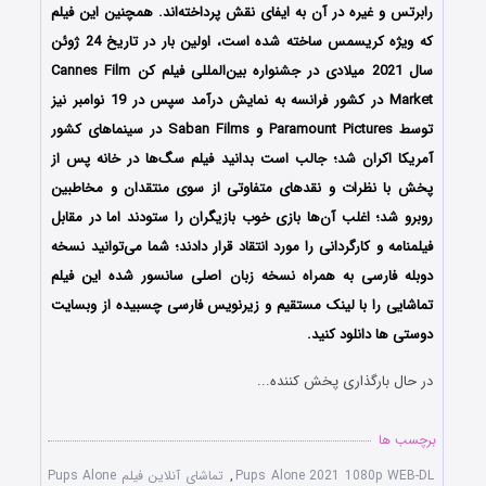
رابرتس و غیره در آن به ایفای نقش پرداخته‌اند. همچنین این فیلم
که ویژه کریسمس ساخته شده است، اولین بار در تاریخ 24 ژوئن
سال 2021 میلادی در جشنواره بین‌المللی فیلم کن Cannes Film
Market در کشور فرانسه به نمایش درآمد سپس در 19 نوامبر نیز
توسط Paramount Pictures و Saban Films در سینماهای کشور
آمریکا اکران شد؛ جالب است بدانید فیلم سگ‌ها در خانه پس از
پخش با نظرات و نقدهای متفاوتی از سوی منتقدان و مخاطبین
روبرو شد؛ اغلب آن‌ها بازی خوب بازیگران را ستودند اما در مقابل
فیلمنامه و کارگردانی را مورد انتقاد قرار دادند؛ شما می‌توانید نسخه
دوبله فارسی به همراه نسخه زبان اصلی سانسور شده این فیلم
تماشایی را با لینک مستقیم و زیرنویس فارسی چسبیده از وبسایت
دوستی ها دانلود کنید.
در حال بارگذاری پخش کننده...
برچسب ها
Pups Alone 2021 1080p WEB-DL
,
تماشای آنلاین فیلم Pups Alone