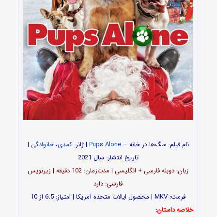
نام فیلم: سگ‌ها در خانه –
Pups Alone
| ژانر:
کمدی
،
خانوادگی
|
تاریخ انتشار: سال 2021
زبان: دوبله فارسی + انگلیسی | مدت‌‌زمان: 102 دقیقه | زیرنویس
فارسی: دارد
فرمت: MKV | محصول ایالات متحده آمریکا | امتیاز: 6.5 از 10
خلاصه داستان: