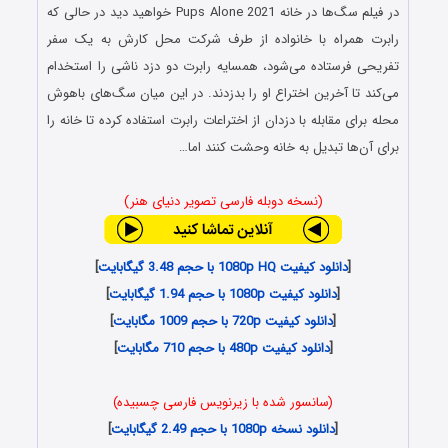
در فیلم سگ‌ها در خانه Pups Alone 2021 خواهید دید در حالی که
رابرت همراه با خانواده از طرف شرکت محل کارش به یک سفر
تفریحی فرستاده می‌شود، همسایه رابرت دو دزد ناشی را استخدام
می‌کند تا آخرین اختراع او را بدزدند. در این میان سگ‌های باهوش
محله برای مقابله با دزدان از اختراعات رابرت استفاده کرده تا خانه را
برای آن‌ها تبدیل به خانه وحشت کنند اما…
(نسخه دوبله فارسی تصویر دنیای هنر)
[
دانلود کیفیت 1080p HQ با حجم 3.48 گیگابایت
]
[
دانلود کیفیت 1080p با حجم 1.94 گیگابایت
]
[
دانلود کیفیت 720p با حجم 1009 مگابایت
]
[
دانلود کیفیت 480p با حجم 710 مگابایت
]
(سانسور شده با زیرنویس فارسی چسبیده)
[
دانلود نسخه 1080p با حجم 2.49 گیگابایت
]