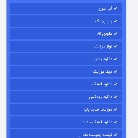
باب اسفنجی فصل ۱۷
آپ تیون
۶ (زیرنویس)
قسمت
منتشر شد
پنل پیامک
ملودی 98
نواز موزیک
دانلود رمان
میفا موزیک
رویایی برای تو
دانلود آهنگ
۱۵ (دوبله)
قسمت
منتشر شد
دانلود ریمکس
موزیک جدید پاپ
دانلود آهنگ جدید
قیمت ایمپلنت دندان