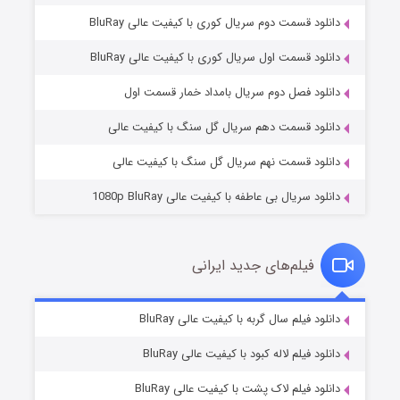
دانلود قسمت دوم سریال کوری با کیفیت عالی BluRay
دانلود قسمت اول سریال کوری با کیفیت عالی BluRay
مردگان متحرک: شهر مرده ۳
۲ (زیرنویس)
قسمت
منتشر شد
دانلود فصل دوم سریال بامداد خمار قسمت اول
دانلود قسمت دهم سریال گل سنگ با کیفیت عالی
دانلود قسمت نهم سریال گل سنگ با کیفیت عالی
دانلود سریال بی عاطفه با کیفیت عالی 1080p BluRay
فیلم‌های جدید ایرانی
شکست استوارت در نجات جهان
۷ (زیرنویس)
دانلود فیلم سال گربه با کیفیت عالی BluRay
قسمت
منتشر شد
دانلود فیلم لاله کبود با کیفیت عالی BluRay
دانلود فیلم لاک پشت با کیفیت عالی BluRay