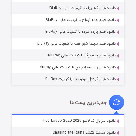
دانلود فیلم کج‌ پیله با کیفیت عالی BluRay
دانلود فیلم خانه ارواح با کیفیت عالی BluRay
دانلود فیلم یازده یازده با کیفیت عالی BluRay
شوگر فصل ۲
دانلود فیلم سینما شهر قصه با کیفیت عالی BluRay
۷ (زیرنویس)
قسمت
منتشر شد
دانلود فیلم پیشمرگ با کیفیت عالی BluRay
دانلود فیلم زیبا صدایم کن با کیفیت عالی BluRay
دانلود فیلم کوکتل مولوتوف با کیفیت BluRay
جدیدترین پست‌ها
خاندان اژدها فصل ۳
دانلود سریال تد لاسو Ted Lasso 2020-2026
۶ (زیرنویس)
قسمت
منتشر شد
دانلود مستند Chasing the Rains 2022