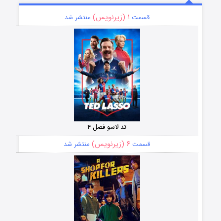
۱ (زیرنویس)
قسمت
منتشر شد
تد لاسو فصل ۴
۶ (زیرنویس)
قسمت
منتشر شد