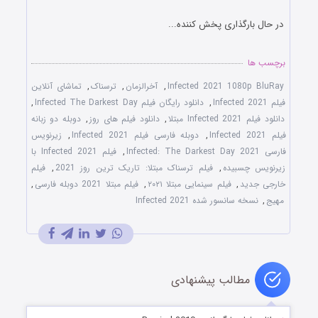
در حال بارگذاری پخش کننده...
برچسب ها
Infected 2021 1080p BluRay
,
آخرالزمان
,
ترسناک
,
تماشای آنلاین
فیلم Infected 2021
,
دانلود رایگان فیلم Infected The Darkest Day
,
دانلود فیلم Infected 2021 مبتلا
,
دانلود فیلم های روز
,
دوبله دو زبانه
فیلم Infected 2021
,
دوبله فارسی فیلم Infected 2021
,
زیرنویس
فارسی Infected: The Darkest Day 2021
,
فیلم Infected 2021 با
زیرنویس چسبیده
,
فیلم ترسناک مبتلا: تاریک ترین روز 2021
,
فیلم
خارجی جدید
,
فیلم سینمایی مبتلا ۲۰۲۱
,
فیلم مبتلا 2021 دوبله فارسی
,
مهیج
,
نسخه سانسور شده Infected 2021
مطالب پیشنهادی