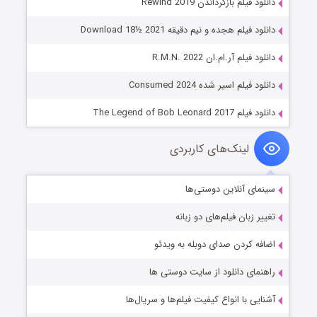
دانلود فیلم بازگرداندن Rewind 2019
دانلود فیلم هجده و نیم دقیقه Download 18½ 2021
دانلود فیلم آر.ام.ان R.M.N. 2022
دانلود فیلم اسیر شده Consumed 2024
دانلود فیلم The Legend of Bob Leonard 2017
لینک‌های کاربردی
سینمای آنلاین دوستی‌ها
تغییر زبان فیلم‌های دو زبانه
اضافه کردن صدای دوبله به ویدئو
راهنمای دانلود از سایت دوستی ها
آشنایی با انواع کیفیت فیلم‌ها و سریال‌ها