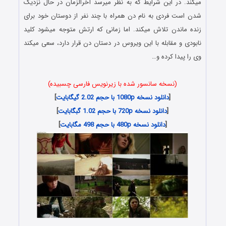
میکند. در این شرایط که به نظر میرسد آخرالزمان در حال نزدیک
شدن است فردی به نام دن همراه با چند نفر از دوستان خود برای
زنده ماندن تلاش میکند. اما زمانی که ارتش متوجه میشود کلید
نابودی و مقابله با این ویروس در دستان دن قرار دارد، سعی میکند
وی را پیدا کرده و…
(نسخه سانسور شده با زیرنویس فارسی چسبیده)
[
دانلود نسخه 1080p با حجم 2.02 گیگابایت
]
[
دانلود نسخه 720p با حجم 1.02 گبگابایت
]
[
دانلود نسخه 480p با حجم 498 مگابایت
]