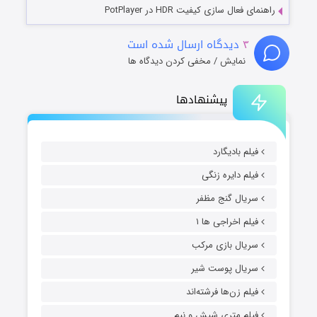
راهنمای فعال سازی کیفیت HDR در PotPlayer
۳
دیدگاه ارسال شده است
نمایش / مخفی کردن دیدگاه ها
پیشنهادها
فیلم بادیگارد
فیلم دایره زنگی
سریال گنج مظفر
فیلم اخراجی ها ۱
سریال بازی مرکب
سریال پوست شیر
فیلم زن‌ها فرشته‌اند
فیلم متری شیش و نیم