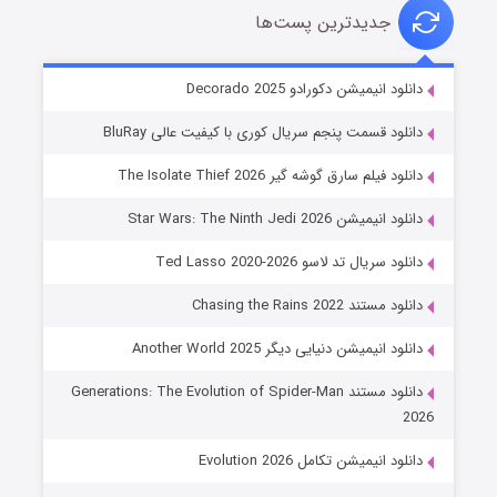
جدیدترین پست‌ها
خاندان اژدها فصل ۳
دانلود انیمیشن دکورادو Decorado 2025
۶ (زیرنویس)
قسمت
منتشر شد
دانلود قسمت پنجم سریال کوری با کیفیت عالی BluRay
دانلود فیلم سارق گوشه گیر The Isolate Thief 2026
دانلود انیمیشن Star Wars: The Ninth Jedi 2026
دانلود سریال تد لاسو Ted Lasso 2020-2026
دانلود مستند Chasing the Rains 2022
دانلود انیمیشن دنیایی دیگر Another World 2025
جادوگری در مغولستان
دانلود مستند Generations: The Evolution of Spider-Man
۱۴ (زیرنویس)
قسمت
منتشر شد
2026
دانلود انیمیشن تکامل Evolution 2026