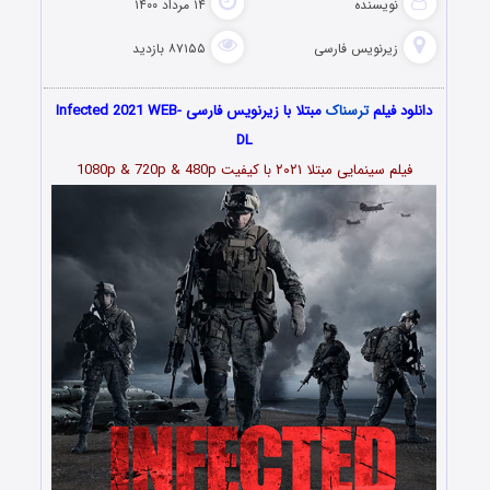
نویسنده
۱۴ مرداد ۱۴۰۰
زیرنویس فارسی
۸۷۱۵۵ بازدید
دانلود فیلم
ترسناک
مبتلا با زیرنویس فارسی Infected 2021 WEB-
DL
فیلم سینمایی
مبتلا ۲۰۲۱
با کیفیت 1080p & 720p & 480p