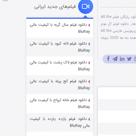
فیلم‌های جدید ایرانی
دانلود رایگان فیلم All the
شوگر فصل ۲
,
دانلود فیلم آل مونز
دانلود فیلم سال گربه با کیفیت عالی
زیرنویس فارسی All the
BluRay
۷ (زیرنویس)
قسمت
منتشر شد
فیلم همه ماه ها 2020 دوبله
دانلود فیلم لاله کبود با کیفیت عالی
BluRay
دانلود فیلم لاک پشت با کیفیت عالی
BluRay
دانلود فیلم کج‌ پیله با کیفیت عالی
BluRay
دانلود فیلم خانه ارواح با کیفیت عالی
خاندان اژدها فصل ۳
BluRay
۶ (زیرنویس)
قسمت
منتشر شد
دانلود فیلم یازده یازده با کیفیت
عالی BluRay