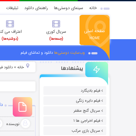
خانه
سینمای دوستی‌ها
راهنمای دانلود
تبلیغات
صفحه اصلی
سریال کوری
اعتراف می کن
HOME
(جمعه‌ها)
(دوشنبه‌ها)
وب‌سایت دوستی‌ها
دانلود و تماشای فیلم
پیشنهادها
خانه
دانلود ف
»
فیلم بادیگارد
فیلم دایره زنگی
دان
سریال گنج مظفر
فیلم اخراجی ها ۱
نویسنده
سریال بازی مرکب