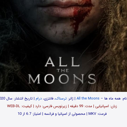
نام: همه ماه ها –
All the Moons
| ژانر:
ترسناک
، فانتزی،
درام
| تاریخ انتشار: سال 2020
زبان: اسپانیایی | مدت: 99 دقیقه | زیرنویس فارسی: دارد | کیفیت: WEB-DL
فرمت: MKV | محصولی از اسپانیا و فرانسه | امتیاز: 6.7 از 10