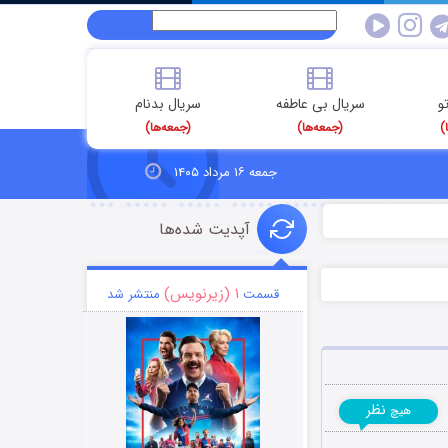
و
سریال بی عاطفه
سریال بدنام
)
(جمعه‌ها)
(جمعه‌ها)
جمعه ۱۶ مرداد ۱۴۰۵
آپدیت شده‌ها
۱ (زیرنویس)
قسمت
منتشر شد
نظر
هیچ