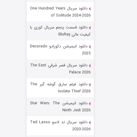
دانلود سریال One Hundred Years
of Solitude 2024-2026
دانلود قسمت پنجم سریال کوری با
کیفیت عالی BluRay
دانلود انیمیشن دکورادو Decorado
2025
رویایی برای تو
دانلود سریال قصر شرقی The East
Palace 2026
۱۵ (دوبله)
قسمت
منتشر شد
دانلود فیلم سارق گوشه گیر The
Isolate Thief 2026
دانلود انیمیشن Star Wars: The
Ninth Jedi 2026
دانلود سریال تد لاسو Ted Lasso
2020-2026