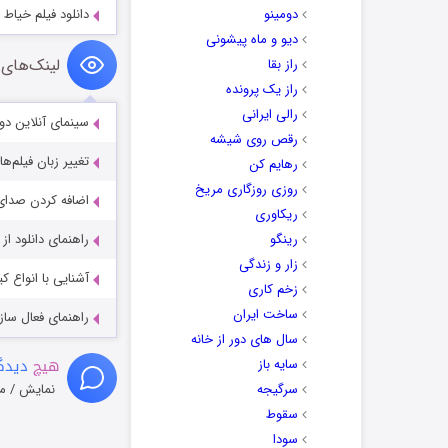
دومینو
دانلود فیلم خیاط The Dressmaker 2015
دیو و ماه پیشونی
لینک‌های 
راز بقا
راز یک پرونده
رالی ایرانی
سینمای آنلاین دو
رقص روی شیشه
تغییر زبان فیلم‌ها
رهایم کن
روزی روزگاری مریخ
اضافه کردن صدای 
ریکاوری
رینگو
راهنمای دانلود ا
زار و زندگی
آشنایی با انواع ک
زخم کاری
ساخت ایران
راهنمای فعال سازی کیفیت R
سال های دور از خانه
هیچ
دیدگا
سایه باز
سرگیجه
نمایش / م
سقوط
سودا