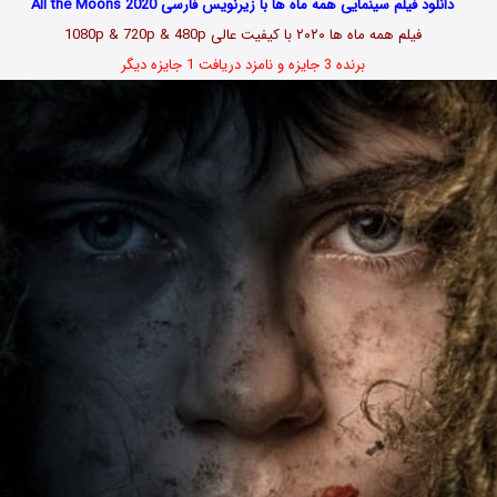
دانلود فیلم سینمایی همه ماه ها با زیرنویس فارسی All the Moons 2020
فیلم همه ماه ها ۲۰۲۰ با کیفیت عالی 1080p & 720p & 480p
برنده 3 جایزه و نامزد دریافت 1 جایزه دیگر