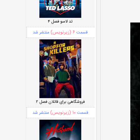
تد لاسو فصل ۴
۶ (زیرنویس)
قسمت
منتشر شد
فروشگاهی برای قاتلان فصل ۲
۱۰ (زیرنویس)
قسمت
منتشر شد