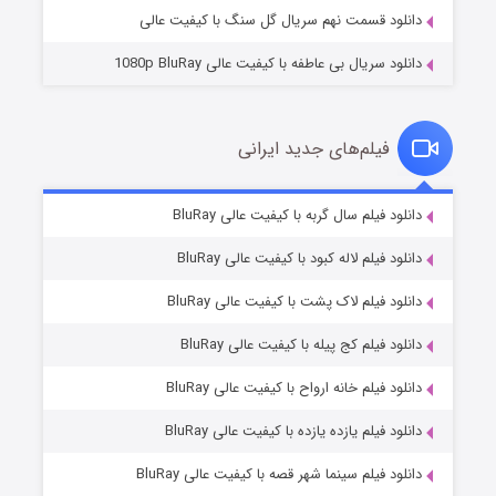
دانلود قسمت نهم سریال گل سنگ با کیفیت عالی
دانلود سریال بی عاطفه با کیفیت عالی 1080p BluRay
فیلم‌های جدید ایرانی
شکست استوارت در نجات جهان
۷ (زیرنویس)
دانلود فیلم سال گربه با کیفیت عالی BluRay
قسمت
منتشر شد
دانلود فیلم لاله کبود با کیفیت عالی BluRay
دانلود فیلم لاک پشت با کیفیت عالی BluRay
دانلود فیلم کج‌ پیله با کیفیت عالی BluRay
دانلود فیلم خانه ارواح با کیفیت عالی BluRay
دانلود فیلم یازده یازده با کیفیت عالی BluRay
شوگر فصل ۲
دانلود فیلم سینما شهر قصه با کیفیت عالی BluRay