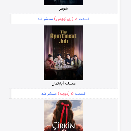
شوهر
۸ (زیرنویس)
قسمت
منتشر شد
عملیات آپارتمان
۵ (دوبله)
قسمت
منتشر شد