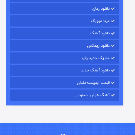
دانلود رمان
میفا موزیک
رویایی برای تو
دانلود آهنگ
۱۵ (دوبله)
قسمت
منتشر شد
دانلود ریمکس
موزیک جدید پاپ
دانلود آهنگ جدید
قیمت ایمپلنت دندان
آهنگ هوش مصنوعی
زیرزمین
۲ (دوبله)
قسمت
منتشر شد