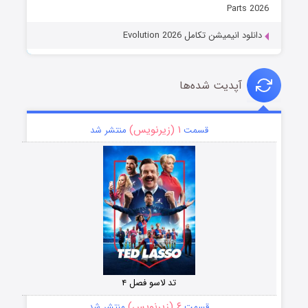
Parts 2026
دانلود انیمیشن تکامل Evolution 2026
آپدیت شده‌ها
۱ (زیرنویس)
قسمت
منتشر شد
تد لاسو فصل ۴
۶ (زیرنویس)
قسمت
منتشر شد