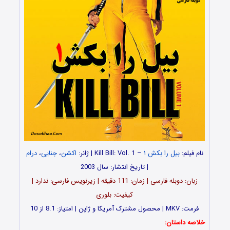
نام فیلم:
بیل را بکش ۱
– Kill Bill: Vol. 1 | ژانر:
اکشن
،
جنایی
،
درام
| تاریخ انتشار: سال 2003
زبان: دوبله فارسی | زمان: 111 دقیقه | زیرنویس فارسی: ندارد |
کیفیت: بلوری
فرمت: MKV | محصول مشترک آمریکا و ژاپن | امتیاز: 8.1 از 10
خلاصه داستان: