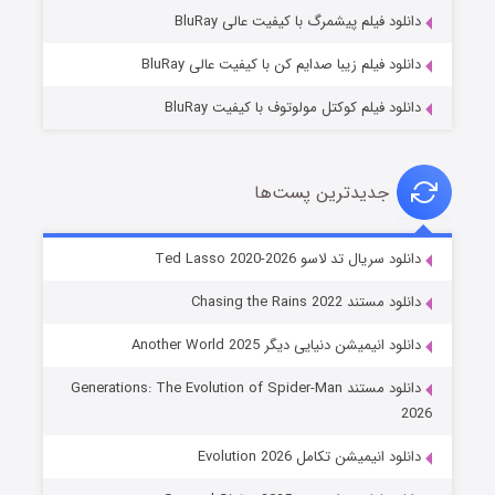
۷ (زیرنویس)
قسمت
منتشر شد
دانلود فیلم پیشمرگ با کیفیت عالی BluRay
دانلود فیلم زیبا صدایم کن با کیفیت عالی BluRay
دانلود فیلم کوکتل مولوتوف با کیفیت BluRay
جدیدترین پست‌ها
خاندان اژدها فصل ۳
دانلود سریال تد لاسو Ted Lasso 2020-2026
۶ (زیرنویس)
قسمت
منتشر شد
دانلود مستند Chasing the Rains 2022
دانلود انیمیشن دنیایی دیگر Another World 2025
دانلود مستند Generations: The Evolution of Spider-Man
2026
دانلود انیمیشن تکامل Evolution 2026