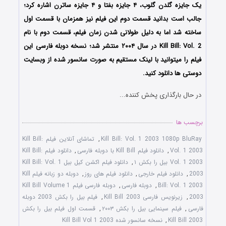
یک جایزه گلدن گلوب، ۴ جایزه بفتا و ۴ جایزه ساترن اشاره کرد؛
جالب است بدانید قسمت دوم این فیلم نیز همزمان با قسمت اول
ساخته شد اما به دلیل طولانی شدن زمان فیلم، قسمت دوم با نام
Kill Bill: Vol. 2 در سال ۲۰۰۴ منتشر شد؛ نسخه دوبله فارسی این
فیلم را میتوانید با لینک مستقیم به صورت سانسور شده از وبسایت
دوستی ها دانلود کنید.
در حال بارگذاری پخش کننده...
برچسب ها
Kill Bill: Vol. 1 2003 1080p BluRay
,
تماشای آنلاین فیلم Kill Bill:
Vol. 1 2003
,
دانلود فیلم Kill Bill با دوبله فارسی
,
دانلود فیلم Kill Bill:
Vol. 1 2003 بیل را بکش ۱
,
دانلود فیلم اکشن کیل بیل Kill Bill: Vol. 1
2003
,
دانلود فیلم خارجی
,
دانلود فیلم های روز
,
دوبله دو زبانه فیلم Kill
Bill: Vol. 1 2003
,
دوبله فارسی
,
دوبله فارسی فیلم Kill Bill Volume 1
2003
,
زیرنویس فارسی Kill Bill 2003
,
فیلم بیل را بکش 2003 دوبله
فارسی
,
فیلم سینمایی بیل را بکش ۲۰۰۳
,
قسمت اول فیلم بیل را بکش
Kill Bill 2003
,
نسخه سانسور شده Kill Bill Vol 1 2003