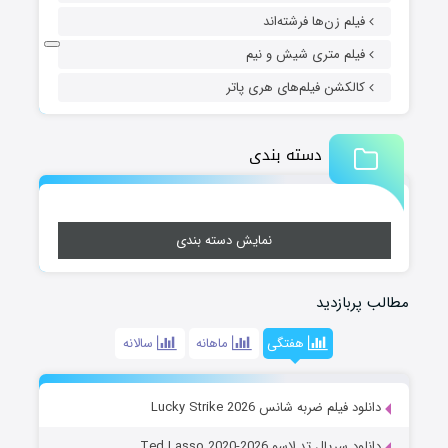
فیلم زن‌ها فرشته‌اند
فیلم متری شیش و نیم
کالکشن فیلم‌های هری پاتر
دسته بندی
نمایش دسته بندی
مطالب پربازدید
هفتگی
ماهانه
سالانه
دانلود فیلم ضربه شانس Lucky Strike 2026
دانلود سریال تد لاسو Ted Lasso 2020-2026