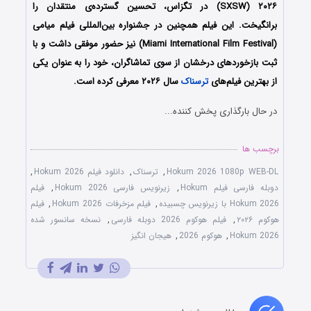
(SXSW) ۲۰۲۶ در تگزاس، تحسین گسترده‌ی منتقدان را
برانگیخت. این فیلم همچنین در جشنواره بین‌المللی فیلم میامی
(Miami International Film Festival) نیز حضور موفقی داشت و با
ثبت بازخوردهای درخشان از سوی تماشاگران، خود را به عنوان یکی
از بهترین فیلم‌های
ترسناک
سال ۲۰۲۶ معرفی کرده است.
در حال بارگذاری پخش کننده...
برچسب ها
Hokum 2026 1080p WEB-DL
,
ترسناک
,
دانلود فیلم Hokum 2026
,
دوبله فارسی فیلم Hokum
,
زیرنویس فارسی Hokum 2026
,
فیلم
Hokum 2026 با زیرنویس چسبیده
,
فیلم مزخرفات Hokum 2026
,
فیلم
هوکوم ۲۰۲۶
,
فیلم هوکوم 2026 دوبله فارسی
,
نسخه سانسور شده
Hokum 2026
,
هوکوم 2026
,
هیجان انگیز