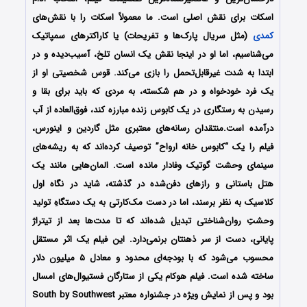
اسکات برای نقش اصلی است. ما معمولاً اسکات را با نقش‌های
کمدی
(مثل سریال پارک‌ها و تفریحات) یا کاراکترهای سمپاتیک
می‌شناسیم، اما او در اینجا نقش یک انسان تلخ، آسیب‌دیده و در
ابتدا به شدت غیرقابل‌تحمل را بازی می‌کند. قوس شخصیتی او از
یک فرد خودخواه و در هم شکسته، به مردی که باید برای بقا و
رسیدن به رستگاری در یک کابوس زنده مبارزه کند، فوق‌العاده از آب
درآمده است.منتقدان رسانه‌های معتبری مثل گاردین و اینورس،
فیلم را یک “کابوس خانه ارواح” توصیف کرده‌اند که به ریشه‌های
سینمای وحشت گوتیک وفادار مانده است. المان‌هایی مانند یک
هتل باستانی و رازهای دفن‌شده در گذشته، شاید در نگاه اول
کلاسیک به نظر برسند، اما در دست مک‌کارتی به یک دستگاهِ تولید
وحشتِ روان‌شناختی تبدیل شده‌اند که تا مدت‌ها بعد از تیتراژ
پایانی، دست از سر ذهنتان برنمی‌دارد. این فیلم یک اثر مستقل
محسوب می‌شود که با بودجه‌ای محدود و معادل ۵ میلیون دلار
ساخته شده است. فیلم هوکام یکی از ستارگان فستیوال‌های امسال
بود و پس از نمایش ویژه در جشنواره معتبر South by Southwest