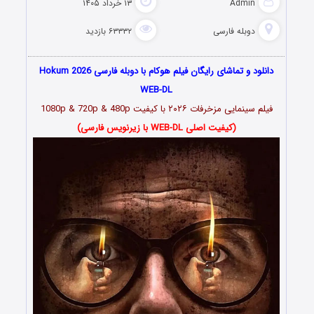
Admin
۱۳ خرداد ۱۴۰۵
دوبله فارسی
۶۳۳۳۲ بازدید
دانلود و تماشای رایگان فیلم هوکام با دوبله فارسی Hokum 2026
WEB-DL
فیلم سینمایی مزخرفات ۲۰۲۶ با کیفیت 1080p & 720p & 480p
(کیفیت اصلی WEB-DL با زیرنویس فارسی)