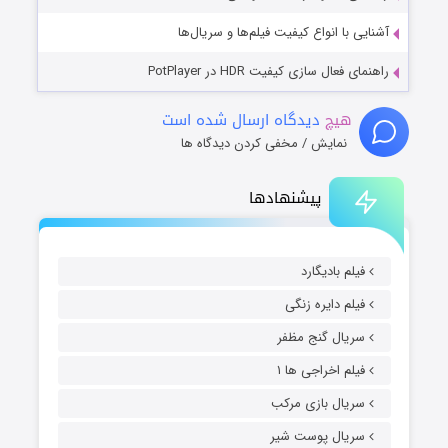
آشنایی با انواع کیفیت فیلم‌ها و سریال‌ها
راهنمای فعال سازی کیفیت HDR در PotPlayer
هیچ
دیدگاه ارسال شده است
نمایش / مخفی کردن دیدگاه ها
پیشنهادها
فیلم بادیگارد
فیلم دایره زنگی
سریال گنج مظفر
فیلم اخراجی ها ۱
سریال بازی مرکب
سریال پوست شیر