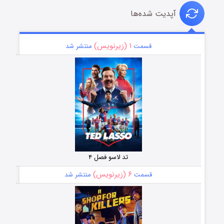
آپدیت شده‌ها
۱ (زیرنویس)
قسمت
منتشر شد
تد لاسو فصل ۴
۶ (زیرنویس)
قسمت
منتشر شد