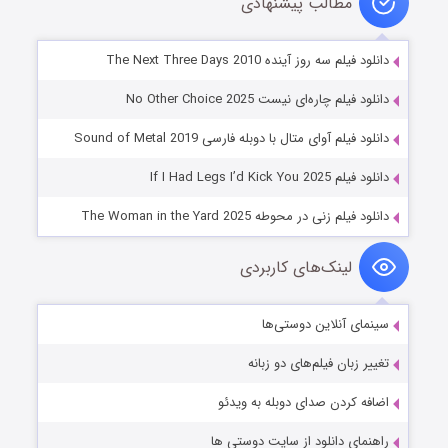
مطالب پیشنهادی
دانلود فیلم سه روز آینده The Next Three Days 2010
دانلود فیلم چاره‌ای نیست No Other Choice 2025
دانلود فیلم آوای متال با دوبله فارسی Sound of Metal 2019
دانلود فیلم If I Had Legs I’d Kick You 2025
دانلود فیلم زنی در محوطه The Woman in the Yard 2025
لینک‌های کاربردی
سینمای آنلاین دوستی‌ها
تغییر زبان فیلم‌های دو زبانه
اضافه کردن صدای دوبله به ویدئو
راهنمای دانلود از سایت دوستی ها