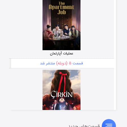
عملیات آپارتمان
۵ (دوبله)
قسمت
منتشر شد
قسمت‌های جدید
سریال زشت