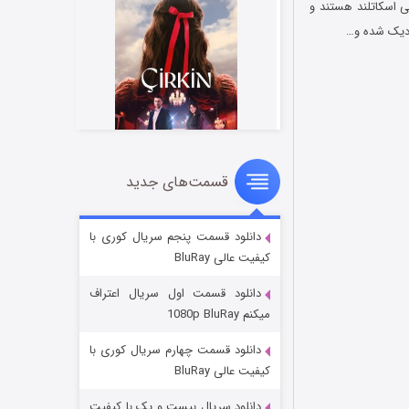
ی اسکاتلند هستند و
نزدیک شده و…
قسمت‌های جدید
سریال زشت
2 (زیرنویس)
قسمت
منتشر شد
دانلود قسمت پنجم سریال کوری با
کیفیت عالی BluRay
دانلود قسمت اول سریال اعتراف
میکنم 1080p BluRay
دانلود قسمت چهارم سریال کوری با
کیفیت عالی BluRay
دانلود سریال بیست و یک با کیفیت