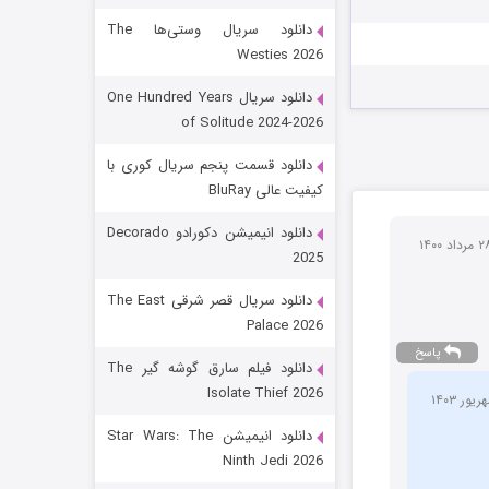
دانلود سریال وستی‌ها The
Westies 2026
دانلود سریال One Hundred Years
of Solitude 2024-2026
دانلود قسمت پنجم سریال کوری با
کیفیت عالی BluRay
رویایی برای تو
دانلود انیمیشن دکورادو Decorado
2025
15 (دوبله)
قسمت
منتشر شد
دانلود سریال قصر شرقی The East
Palace 2026
پاسخ
دانلود فیلم سارق گوشه گیر The
Isolate Thief 2026
دانلود انیمیشن Star Wars: The
Ninth Jedi 2026