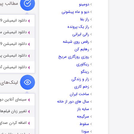
مطالب پی
دومینو
دیو و ماه پیشونی
راز بقا
دانلود انیمیشن The Fairy Princess & the Unicorn 2019
راز یک پرونده
دانلود انیمیشن مرد بی لبخند e 2003
رالی ایرانی
رقص روی شیشه
دانلود انیمیشن Chip ‘n Dale’s Nutty Tales 2017-2019
رهایم کن
دانلود انیمیشن پری‌های دری
روزی روزگاری مریخ
ریکاوری
دانلود انیمیشن آدم برفی یخی 9
رینگو
زار و زندگی
لینک‌های 
زخم کاری
ساخت ایران
سینمای آنلاین دو
سال های دور از خانه
سایه باز
تغییر زبان فیلم‌ها
سرگیجه
اضافه کردن صدای 
سقوط
سودا