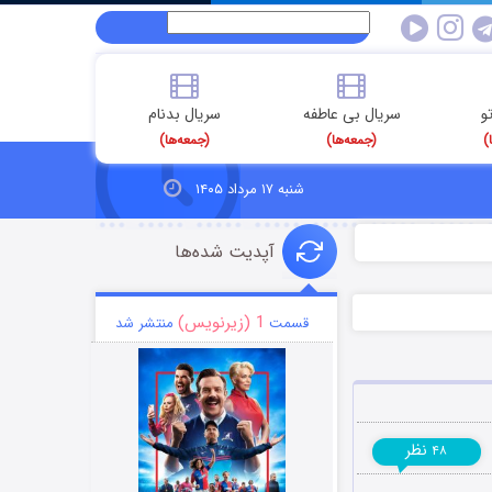
و
سریال بی عاطفه
سریال بدنام
)
(جمعه‌ها)
(جمعه‌ها)
شنبه ۱۷ مرداد ۱۴۰۵
آپدیت شده‌ها
1 (زیرنویس)
قسمت
منتشر شد
نظر
۴۸