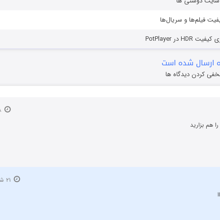
ز سایت دوستی ها
یفیت فیلم‌ها و سریال‌ها
HD در PotPlayer
 ارسال شده است
خفی کردن دیدگاه ها
۲۸ مرداد ۱۴۰۰
ا هم بزارید
۲۱ شهریور ۱۴۰۳
ا