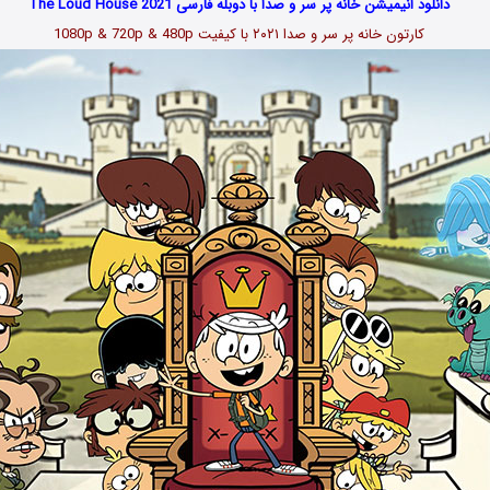
دانلود انیمیشن خانه پر سر و صدا با دوبله فارسی The Loud House 2021
کارتون خانه پر سر و صدا ۲۰۲۱
با کیفیت 1080p & 720p & 480p