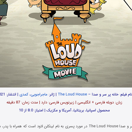
ام فیلم: خانه پر سر و صدا –
The Loud House
| ژانر:
ماجراجویی
،
کمدی
| انتشار: 2021
زبان: دوبله فارسی + انگلیسی | زیرنویس فارسی: دارد | مدت زمان: 87 دقیقه
محصول اسپانیا، بریتانیا، آمریکا و مکزیک | امتیاز: 8.0 از 10