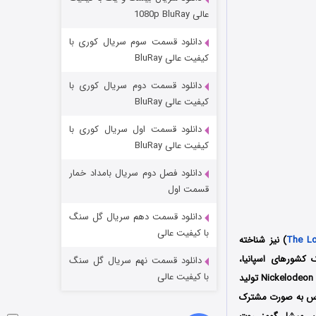
مردگان متحرک: شهر مرده ۳
عالی 1080p BluRay
2 (زیرنویس)
قسمت
منتشر شد
دانلود قسمت سوم سریال کوری با
کیفیت عالی BluRay
دانلود قسمت دوم سریال کوری با
کیفیت عالی BluRay
دانلود قسمت اول سریال کوری با
کیفیت عالی BluRay
دانلود فصل دوم سریال بامداد خمار
شکست استوارت در نجات جهان
قسمت اول
7 (زیرنویس)
قسمت
منتشر شد
دانلود قسمت دهم سریال گل سنگ
با کیفیت عالی
The L
) نیز شناخته
کشورهای اسپانیا،
دانلود قسمت نهم سریال گل سنگ
با کیفیت عالی
انگلستان، آمریکا و مکزیک است که در سال 2021 میلادی توسط کمپانی نیکلودئون Nickelodeon Animation Studios تولید
لتاس به صورت مشترک