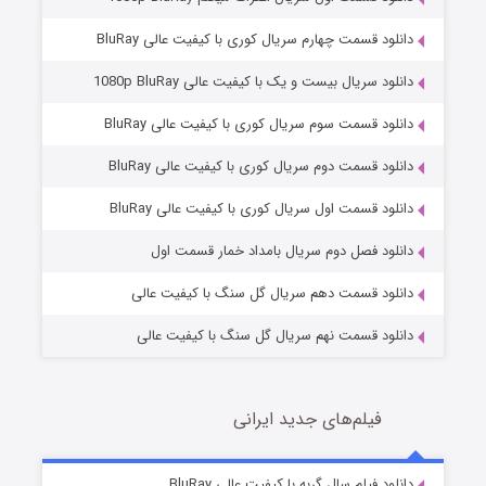
دانلود قسمت چهارم سریال کوری با کیفیت عالی BluRay
دانلود سریال بیست و یک با کیفیت عالی 1080p BluRay
دانلود قسمت سوم سریال کوری با کیفیت عالی BluRay
دانلود قسمت دوم سریال کوری با کیفیت عالی BluRay
مردگان متحرک: شهر مرده ۳
2 (زیرنویس)
قسمت
منتشر شد
دانلود قسمت اول سریال کوری با کیفیت عالی BluRay
دانلود فصل دوم سریال بامداد خمار قسمت اول
دانلود قسمت دهم سریال گل سنگ با کیفیت عالی
دانلود قسمت نهم سریال گل سنگ با کیفیت عالی
فیلم‌های جدید ایرانی
شکست استوارت در نجات جهان
7 (زیرنویس)
دانلود فیلم سال گربه با کیفیت عالی BluRay
قسمت
منتشر شد