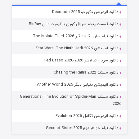
خاندان اژدها فصل ۳
دانلود انیمیشن دکورادو Decorado 2025
6 (زیرنویس)
قسمت
منتشر شد
دانلود قسمت پنجم سریال کوری با کیفیت عالی BluRay
دانلود فیلم سارق گوشه گیر The Isolate Thief 2026
دانلود انیمیشن Star Wars: The Ninth Jedi 2026
دانلود سریال تد لاسو Ted Lasso 2020-2026
دانلود مستند Chasing the Rains 2022
دانلود انیمیشن دنیایی دیگر Another World 2025
جادوگری در مغولستان
دانلود مستند Generations: The Evolution of Spider-Man
14 (زیرنویس)
قسمت
منتشر شد
2026
دانلود انیمیشن تکامل Evolution 2026
دانلود فیلم خواهر دوم Second Sister 2025