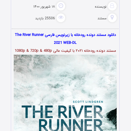
نویسنده
۱۸ شهریور ۱۴۰۰
مستند
25506 بازدید
دانلود مستند دونده رودخانه با زیرنویس فارسی The River Runner
2021 WEB-DL
مستند دونده رودخانه ۲۰۲۱ با کیفیت عالی 1080p & 720p & 480p