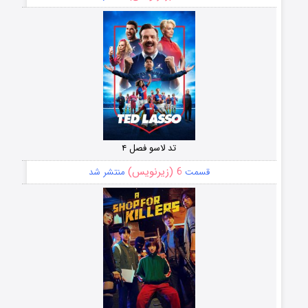
تد لاسو فصل ۴
6 (زیرنویس)
قسمت
منتشر شد