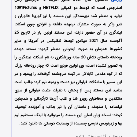
استرجس است که توسط دو کمپانی NETFLIX و 1091Pictures
تولید و منتشر شد؛ نویسندگی این مستند را نیز کورینا هالوران و
تایر واکر به صورت مشترک برعهده داشته و افرادی چون اسکات
لیندگرن در آن حضور دارند؛ این مستند اولین بار در تاریخ 25
آگوست سال 2021 میلادی توسط نتفلیکس در آمریکا و سایر
کشورها همزمان به صورت اینترنتی منتشر گردید؛ مستند دونده
رودخانه داستان تلاش 20 ساله ورزشکاری به نام اسکات لیندگرن را
به تصویر کشیده است؛ وی اولین فردی است که چهار رودخانه بزرگ
که از کوه مقدس کایلاش در تبت سرچشمه گرفته‌اند را پیمود و در
این مسیر با مشکلات فراوانی نیز دست و پنجه نرم کرد؛ جالب است
بدانید این مستند پس از پخش با نظرات مثبت فراوانی از سوی
منتقدین و مخاطبان روبرو شد و اغلب آن‌ها کارگردانی و همچنین
فیلمنامه را ستودند و داستان آن را نیز جذاب و آموزنده توصیف
کردند؛ نسخه زبان اصلی این مستند را میتوانید با لینک مستقیم نیم
بها و زیرنویس فارسی چسبیده از وبسایت دوستی ها دانلود کنید.
در حال بارگذاری پخش کننده...