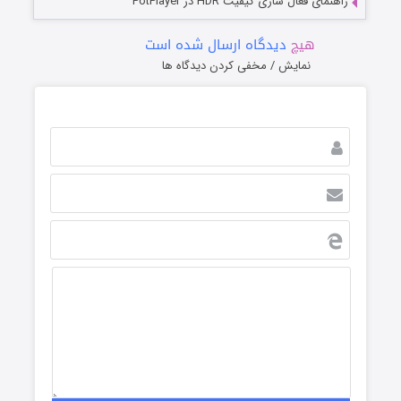
راهنمای فعال سازی کیفیت HDR در PotPlayer
هیچ
دیدگاه ارسال شده است
نمایش / مخفی کردن دیدگاه ها