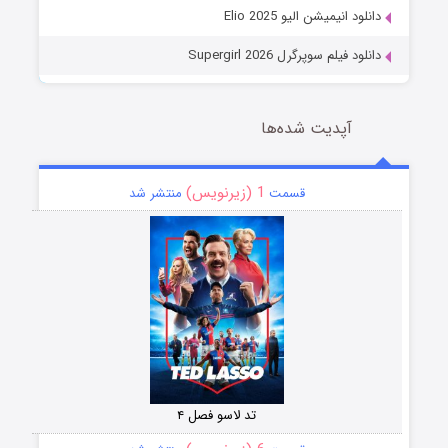
دانلود انیمیشن الیو Elio 2025
دانلود فیلم سوپرگرل Supergirl 2026
آپدیت شده‌ها
1 (زیرنویس)
قسمت
منتشر شد
تد لاسو فصل ۴