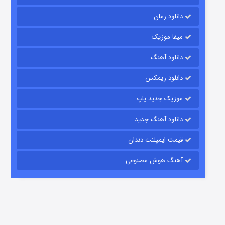
دانلود رمان
میفا موزیک
رویایی برای تو
دانلود آهنگ
15 (دوبله)
قسمت
منتشر شد
دانلود ریمکس
موزیک جدید پاپ
دانلود آهنگ جدید
قیمت ایمپلنت دندان
آهنگ هوش مصنوعی
زیرزمین
2 (دوبله)
قسمت
منتشر شد