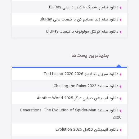
7 (زیرنویس)
قسمت
منتشر شد
دانلود فیلم پیشمرگ با کیفیت عالی BluRay
دانلود فیلم زیبا صدایم کن با کیفیت عالی BluRay
دانلود فیلم کوکتل مولوتوف با کیفیت BluRay
جدیدترین پست‌ها
خاندان اژدها فصل ۳
دانلود سریال تد لاسو Ted Lasso 2020-2026
6 (زیرنویس)
قسمت
منتشر شد
دانلود مستند Chasing the Rains 2022
دانلود انیمیشن دنیایی دیگر Another World 2025
دانلود مستند Generations: The Evolution of Spider-Man
2026
دانلود انیمیشن تکامل Evolution 2026