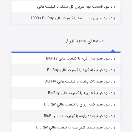
دانلود قسمت نهم سریال گل سنگ با کیفیت عالی
دانلود سریال بی عاطفه با کیفیت عالی 1080p BluRay
فیلم‌های جدید ایرانی
شکست استوارت در نجات جهان
7 (زیرنویس)
دانلود فیلم سال گربه با کیفیت عالی BluRay
قسمت
منتشر شد
دانلود فیلم لاله کبود با کیفیت عالی BluRay
دانلود فیلم لاک پشت با کیفیت عالی BluRay
دانلود فیلم کج‌ پیله با کیفیت عالی BluRay
دانلود فیلم خانه ارواح با کیفیت عالی BluRay
دانلود فیلم یازده یازده با کیفیت عالی BluRay
شوگر فصل ۲
دانلود فیلم سینما شهر قصه با کیفیت عالی BluRay