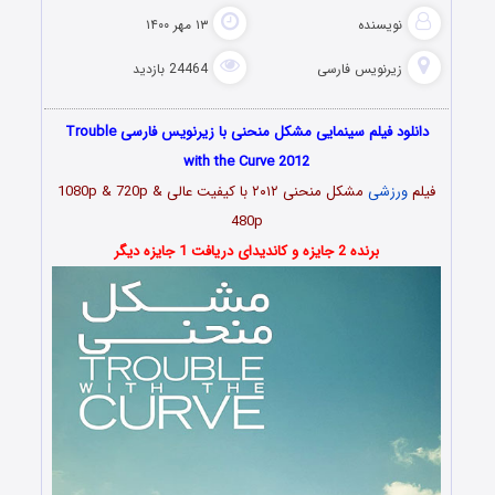
نویسنده
۱۳ مهر ۱۴۰۰
زیرنویس فارسی
24464 بازدید
دانلود فیلم سینمایی مشکل منحنی با زیرنویس فارسی Trouble
with the Curve 2012
فیلم
ورزشی
مشکل منحنی ۲۰۱۲ با کیفیت عالی 1080p & 720p &
480p
برنده 2 جایزه و کاندیدای دریافت 1 جایزه دیگر