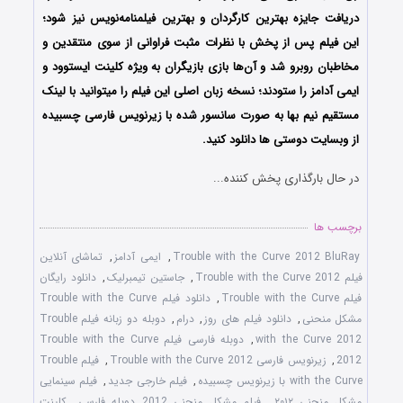
دریافت جایزه بهترین کارگردان و بهترین فیلمنامه‌نویس نیز شود؛
این فیلم پس از پخش با نظرات مثبت فراوانی از سوی منتقدین و
مخاطبان روبرو شد و آن‌ها بازی بازیگران به ویژه کلینت ایستوود و
ایمی آدامز را ستودند؛ نسخه زبان اصلی این فیلم را میتوانید با لینک
مستقیم نیم بها به صورت سانسور شده با زیرنویس فارسی چسبیده
از وبسایت دوستی ها دانلود کنید.
در حال بارگذاری پخش کننده...
برچسب ها
Trouble with the Curve 2012 BluRay
,
ایمی آدامز
,
تماشای آنلاین
فیلم Trouble with the Curve 2012
,
جاستین تیمبرلیک
,
دانلود رایگان
فیلم Trouble with the Curve
,
دانلود فیلم Trouble with the Curve
مشکل منحنی
,
دانلود فیلم های روز
,
درام
,
دوبله دو زبانه فیلم Trouble
with the Curve 2012
,
دوبله فارسی فیلم Trouble with the Curve
2012
,
زیرنویس فارسی Trouble with the Curve 2012
,
فیلم Trouble
with the Curve با زیرنویس چسبیده
,
فیلم خارجی جدید
,
فیلم سینمایی
مشکل منحنی ۲۰۱۲
,
فیلم مشکل منحنی 2012 دوبله فارسی
,
کلینت