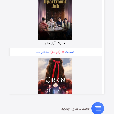
عملیات آپارتمان
۵ (دوبله)
قسمت
منتشر شد
قسمت‌های جدید
سریال زشت