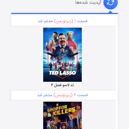
آپدیت شده‌ها
۱ (زیرنویس)
قسمت
منتشر شد
تد لاسو فصل ۴
۶ (زیرنویس)
قسمت
منتشر شد