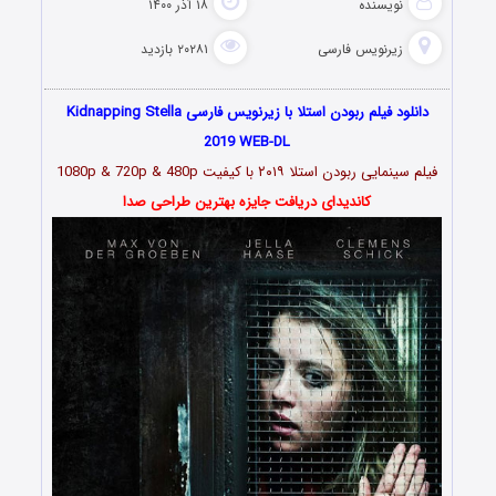
نویسنده
۱۸ آذر ۱۴۰۰
زیرنویس فارسی
۲۰۲۸۱ بازدید
دانلود فیلم ربودن استلا با زیرنویس فارسی Kidnapping Stella
2019 WEB-DL
فیلم سینمایی ربودن استلا ۲۰۱۹ با کیفیت 1080p & 720p & 480p
کاندیدای دریافت جایزه بهترین طراحی صدا