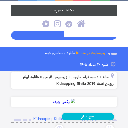
مشاهده فهرست
وب‌سایت دوستی‌ها
دانلود و تماشای فیلم
شنبه ۱۷ مرداد ۱۴۰۵
خانه
دانلود فیلم خارجی
زیرنویس فارسی
دانلود فیلم
»
»
»
ربودن استلا Kidnapping Stella 2019
نظر
هیچ
دانلود فیلم ربودن استلا Kidnapping Stella 2019