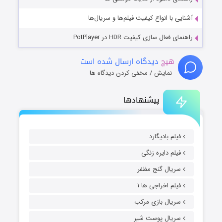
آشنایی با انواع کیفیت فیلم‌ها و سریال‌ها
راهنمای فعال سازی کیفیت HDR در PotPlayer
هیچ
دیدگاه ارسال شده است
نمایش / مخفی کردن دیدگاه ها
پیشنهادها
فیلم بادیگارد
فیلم دایره زنگی
سریال گنج مظفر
فیلم اخراجی ها ۱
سریال بازی مرکب
سریال پوست شیر