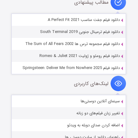
مطالب پیشنهادی
دانلود فیلم جفت مناسب A Perfect Fit 2021
دانلود فیلم ترمینال جنوبی South Terminal 2019
دانلود فیلم مجموعه ترس ها The Sum of All Fears 2002
دانلود فیلم رومئو و ژولیت Romeo & Juliet 2021
دانلود فیلم Springsteen: Deliver Me from Nowhere 2025
لینک‌های کاربردی
سینمای آنلاین دوستی‌ها
تغییر زبان فیلم‌های دو زبانه
اضافه کردن صدای دوبله به ویدئو
راهنمای دانلود از سایت دوستی ها