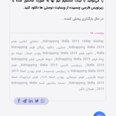
را می‌توانید با لینک مستقیم نیم بها به صورت سانسور شده با
زیرنویس فارسی چسبیده از وبسایت دوستی ها دانلود کنید.
در حال بارگذاری پخش کننده...
برچسب ها
Kidnapping Stella 2019 1080p BluRay
,
تماشای آنلاین فیلم
Kidnapping Stella 2019
,
جنایی
,
دانلود رایگان فیلم Kidnapping
Stella
,
دانلود فیلم Kidnapping Stella 2019 ربودن استلا
,
دوبله دو
زبانه فیلم Kidnapping Stella 2019
,
دوبله فارسی فیلم Kidnapping
Stella 2019
,
زیرنویس فارسی Kidnapping Stella 2019
,
فیلم
Kidnapping Stella 2019 با زیرنویس چسبیده
,
فیلم ربودن استلا 2019
دوبله فارسی
,
فیلم سینمایی ربودن استلا ۲۰۱۹
,
فیلم کیدنپینگ استلا
Kidnapping Stella 2019
,
نسخه سانسور شده Kidnapping Stella
2019
,
هیجان انگیز