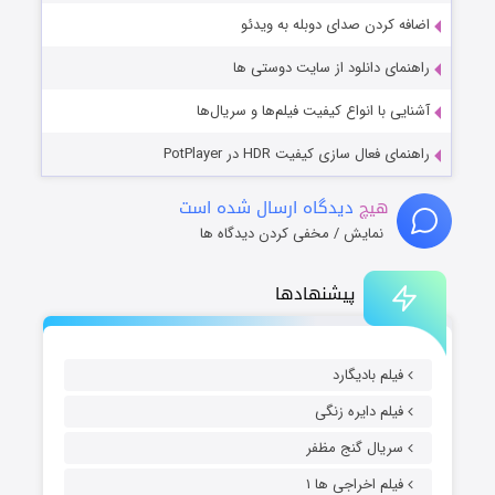
اضافه کردن صدای دوبله به ویدئو
راهنمای دانلود از سایت دوستی ها
آشنایی با انواع کیفیت فیلم‌ها و سریال‌ها
راهنمای فعال سازی کیفیت HDR در PotPlayer
هیچ
دیدگاه ارسال شده است
نمایش / مخفی کردن دیدگاه ها
پیشنهادها
فیلم بادیگارد
فیلم دایره زنگی
سریال گنج مظفر
فیلم اخراجی ها ۱