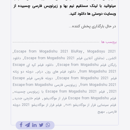
میتوانید با لینک مستقیم نیم بها و زیرنویس فارسی چسبیده از
وبسایت دوستی ها دانلود کنید.
در حال بارگذاری پخش کننده...
برچسب ها
,
Escape from Mogadishu 2021 BluRay
,
Mogadisyu 2021
اکشن
,
تماشای آنلاین فیلم Escape from Mogadishu 2021
,
دانلود
رایگان فیلم Escape from Mogadishu
,
دانلود فیلم کره ای Escape
from Mogadishu 2021
,
دانلود فیلم های روز
,
درام
,
دوبله دو زبانه
فیلم Escape from Mogadishu 2021
,
دوبله فارسی فیلم Escape
from Mogadishu 2021
,
زیرنویس فارسی Escape from Mogadishu
2021
,
فیلم Escape from Mogadishu 2021 با زیرنویس چسبیده
,
فیلم Escape from Mogadishu فرار از موگادیشو
,
فیلم خارجی جدید
,
فیلم سینمایی فرار از موگادیشو ۲۰۲۱
,
فیلم فرار از موگادیشو 2021 دوبله
فارسی
,
مهیج