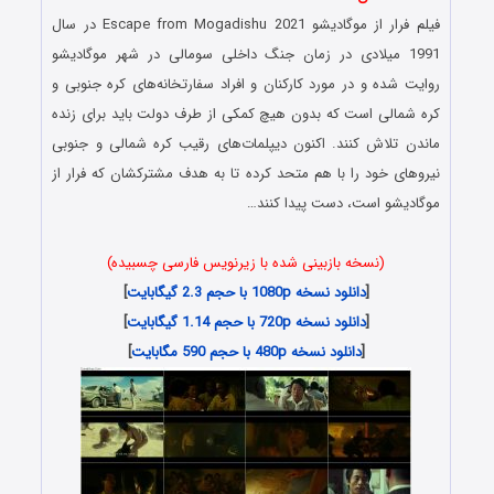
فیلم فرار از موگادیشو Escape from Mogadishu 2021 در سال
1991 میلادی در زمان جنگ داخلی سومالی در شهر موگادیشو
روایت شده و در مورد کارکنان و افراد سفارتخانه‌های کره جنوبی و
کره شمالی است که بدون هیچ کمکی از طرف دولت باید برای زنده
ماندن تلاش کنند. اکنون دیپلمات‌های رقیب کره شمالی و جنوبی
نیروهای خود را با هم متحد کرده تا به هدف مشترکشان که فرار از
موگادیشو است، دست پیدا کنند…
(نسخه بازبینی شده با زیرنویس فارسی چسبیده)
[
دانلود نسخه 1080p با حجم 2.3 گیگابایت
]
[
دانلود نسخه 720p با حجم 1.14 گیگابایت
]
[
دانلود نسخه 480p با حجم 590 مگابایت
]