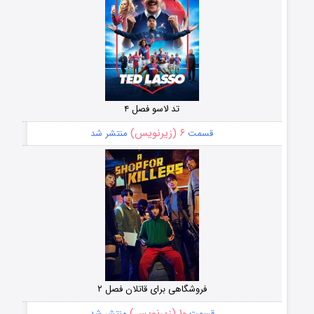
تد لاسو فصل ۴
۶ (زیرنویس)
قسمت
منتشر شد
فروشگاهی برای قاتلان فصل ۲
۱۰ (زیرنویس)
قسمت
منتشر شد