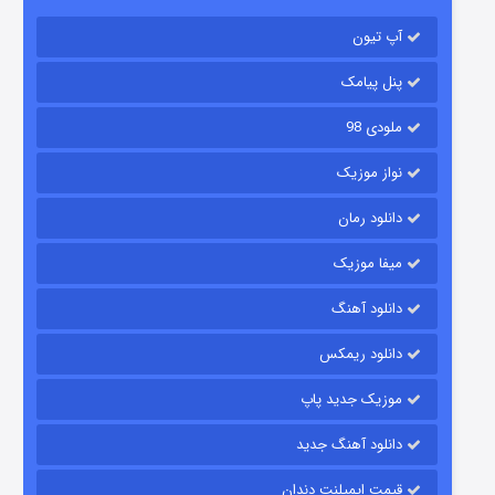
آپ تیون
باب اسفنجی فصل ۱۷
۶ (زیرنویس)
قسمت
منتشر شد
پنل پیامک
ملودی 98
نواز موزیک
دانلود رمان
میفا موزیک
دانلود آهنگ
رویایی برای تو
دانلود ریمکس
۱۵ (دوبله)
قسمت
منتشر شد
موزیک جدید پاپ
دانلود آهنگ جدید
قیمت ایمپلنت دندان