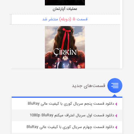
عملیات آپارتمان
۵ (دوبله)
قسمت
منتشر شد
قسمت‌های جدید
سریال زشت
۲ (زیرنویس)
قسمت
منتشر شد
دانلود قسمت پنجم سریال کوری با کیفیت عالی BluRay
دانلود قسمت اول سریال اعتراف میکنم 1080p BluRay
دانلود قسمت چهارم سریال کوری با کیفیت عالی BluRay