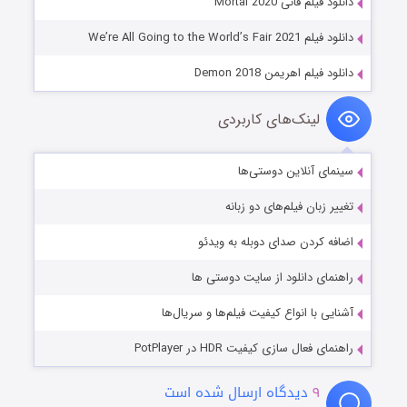
دانلود فیلم فانی Mortal 2020
دانلود فیلم We’re All Going to the World’s Fair 2021
دانلود فیلم اهریمن Demon 2018
لینک‌های کاربردی
سینمای آنلاین دوستی‌ها
تغییر زبان فیلم‌های دو زبانه
اضافه کردن صدای دوبله به ویدئو
راهنمای دانلود از سایت دوستی ها
آشنایی با انواع کیفیت فیلم‌ها و سریال‌ها
راهنمای فعال سازی کیفیت HDR در PotPlayer
۹
دیدگاه ارسال شده است