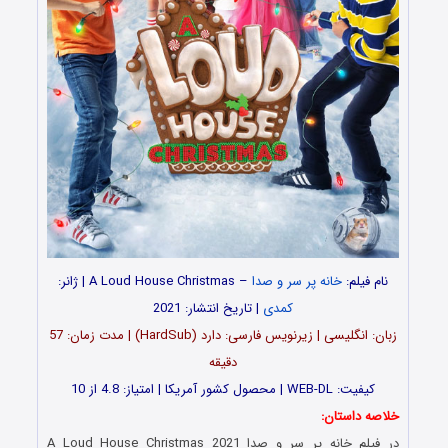
نام فیلم:
خانه پر سر و صدا
– A Loud House Christmas | ژانر:
کمدی
| تاریخ انتشار: 2021
زبان: انگلیسی | زیرنویس فارسی: دارد (HardSub) | مدت زمان: 57
دقیقه
کیفیت: WEB-DL | محصول کشور آمریکا | امتیاز: 4.8 از 10
خلاصه داستان:
در فیلم خانه پر سر و صدا A Loud House Christmas 2021