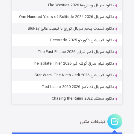
۶ (زیرنویس)
قسمت
منتشر شد
دانلود سریال وستی‌ها The Westies 2026
دانلود سریال One Hundred Years of Solitude 2024-2026
دانلود قسمت پنجم سریال کوری با کیفیت عالی BluRay
دانلود انیمیشن دکورادو Decorado 2025
دانلود سریال قصر شرقی The East Palace 2026
دانلود فیلم سارق گوشه گیر The Isolate Thief 2026
جادوگری در مغولستان
دانلود انیمیشن Star Wars: The Ninth Jedi 2026
۱۴ (زیرنویس)
قسمت
منتشر شد
دانلود سریال تد لاسو Ted Lasso 2020-2026
دانلود مستند Chasing the Rains 2022
تبلیغات متنی