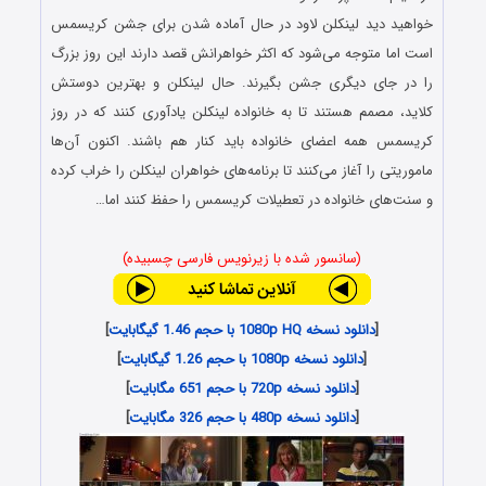
خواهید دید لینکلن لاود در حال آماده شدن برای جشن کریسمس
است اما متوجه می‌شود که اکثر خواهرانش قصد دارند این روز بزرگ
را در جای دیگری جشن بگیرند. حال لینکلن و بهترین دوستش
کلاید، مصمم هستند تا به خانواده‌ لینکلن یادآوری کنند که در روز
کریسمس همه اعضای خانواده باید کنار هم باشند. اکنون آن‌ها
ماموریتی را آغاز می‌کنند تا برنامه‌های خواهران لینکلن را خراب کرده
و سنت‌های خانواده در تعطیلات کریسمس را حفظ کنند اما…
(سانسور شده با زیرنویس فارسی چسبیده)
[
دانلود نسخه 1080p HQ با حجم 1.46 گیگابایت
]
[
دانلود نسخه 1080p با حجم 1.26 گیگابایت
]
[
دانلود نسخه 720p با حجم 651 مگابایت
]
[
دانلود نسخه 480p با حجم 326 مگابایت
]