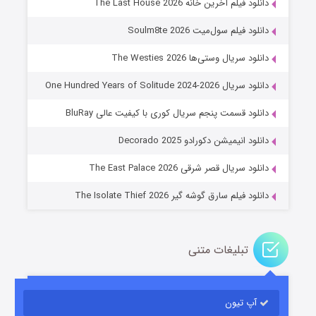
دانلود فیلم آخرین خانه The Last House 2026
دانلود فیلم سول‌میت Soulm8te 2026
دانلود سریال وستی‌ها The Westies 2026
دانلود سریال One Hundred Years of Solitude 2024-2026
دانلود قسمت پنجم سریال کوری با کیفیت عالی BluRay
عملیات آپارتمان
دانلود انیمیشن دکورادو Decorado 2025
۲ (زیرنویس)
قسمت
منتشر شد
دانلود سریال قصر شرقی The East Palace 2026
دانلود فیلم سارق گوشه گیر The Isolate Thief 2026
تبلیغات متنی
آپ تیون
مردگان متحرک: شهر مرده ۳