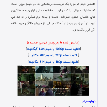
داستان فیلم در مورد یک نویسنده بریتانیایی به نام جیمز بوون است
که خاطرات دورانی را که در آن با مشکلات مالی فراوان و سختگیری
های حامیان حقوق حیوانات، دست و پنجه نرم میکرد را به یاد می
آورد. در آن زمان جیمز در آستانه جدایی از حیوان خانگی مورد علاقه
اش قرار داشت و…
(سانسور شده با زیرنویس فارسی چسبیده)
[
دانلود نسخه 1080p با حجم 1.34 گیگابایت
]
[
دانلود نسخه 720p با حجم 987 مگابایت
]
[
دانلود نسخه 480p با حجم 514 مگابایت
]
درباره فیلم: