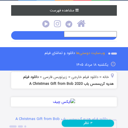
مشاهده فهرست
وب‌سایت دوستی‌ها
دانلود و تماشای فیلم
یکشنبه ۱۸ مرداد ۱۴۰۵
خانه
دانلود فیلم خارجی
زیرنویس فارسی
دانلود فیلم
»
»
»
هدیه‌ کریسمس باب A Christmas Gift from Bob 2020
دانلود فیلم هدیه‌ کریسمس باب A Christmas Gift from Bob
نظر
۳
2020