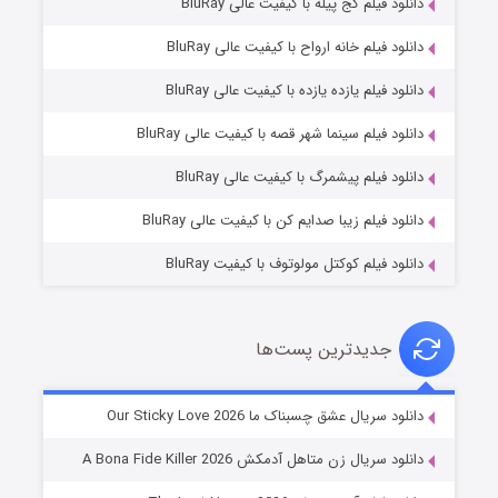
دانلود فیلم کج‌ پیله با کیفیت عالی BluRay
دانلود فیلم خانه ارواح با کیفیت عالی BluRay
دانلود فیلم یازده یازده با کیفیت عالی BluRay
فروشگاهی برای قاتلان فصل ۲
دانلود فیلم سینما شهر قصه با کیفیت عالی BluRay
۱۰ (زیرنویس)
قسمت
منتشر شد
دانلود فیلم پیشمرگ با کیفیت عالی BluRay
دانلود فیلم زیبا صدایم کن با کیفیت عالی BluRay
دانلود فیلم کوکتل مولوتوف با کیفیت BluRay
جدیدترین پست‌ها
شوهر
دانلود سریال عشق چسبناک ما Our Sticky Love 2026
۸ (زیرنویس)
قسمت
منتشر شد
دانلود سریال زن متاهل آدمکش A Bona Fide Killer 2026