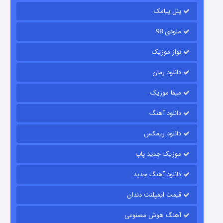
۲ (زیرنویس)
قسمت
منتشر شد
پنل پیامک
ملودی 98
نواز موزیک
دانلود رمان
میفا موزیک
دانلود آهنگ
شکست استوارت در نجات جهان
دانلود ریمکس
۷ (زیرنویس)
قسمت
منتشر شد
موزیک جدید پاپ
دانلود آهنگ جدید
قیمت ایمپلنت دندان
آهنگ هوش مصنوعی