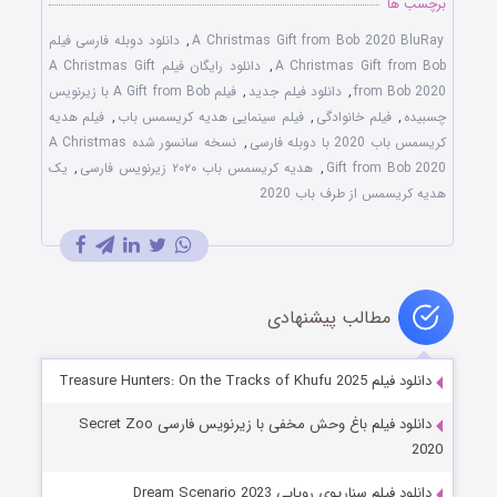
برچسب ها
A Christmas Gift from Bob 2020 BluRay
,
دانلود دوبله فارسی فیلم
A Christmas Gift from Bob
,
دانلود رایگان فیلم A Christmas Gift
from Bob 2020
,
دانلود فیلم جدید
,
فیلم A Gift from Bob با زیرنویس
چسبیده
,
فیلم خانوادگی
,
فیلم سینمایی هدیه‌ کریسمس باب
,
فیلم هدیه‌
کریسمس باب 2020 با دوبله فارسی
,
نسخه سانسور شده A Christmas
Gift from Bob 2020
,
هدیه‌ کریسمس باب ۲۰۲۰ زیرنویس فارسی
,
یک
هدیه کریسمس از طرف باب 2020
مطالب پیشنهادی
دانلود فیلم Treasure Hunters: On the Tracks of Khufu 2025
دانلود فیلم باغ وحش مخفی با زیرنویس فارسی Secret Zoo
2020
دانلود فیلم سناریوی رویایی Dream Scenario 2023