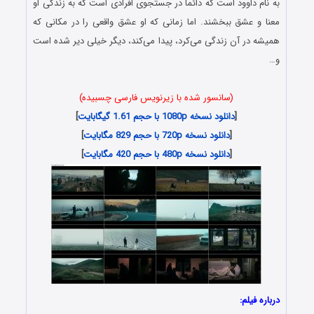
به نام داوود است که دائما در جستجوی افرادی است که به زندگی او
معنا و عشق ببخشند. اما زمانی که او عشق واقعی را در مکانی که
همیشه در آن زندگی می‌کرد، پیدا می‌کند، دیگر خیلی دیر شده است
و…
(سانسور شده با زیرنویس فارسی چسبیده)
[
دانلود نسخه 1080p با حجم 1.61 گیگابایت
]
[
دانلود نسخه 720p با حجم 829 مگابایت
]
[
دانلود نسخه 480p با حجم 420 مگابایت
]
درباره فیلم: