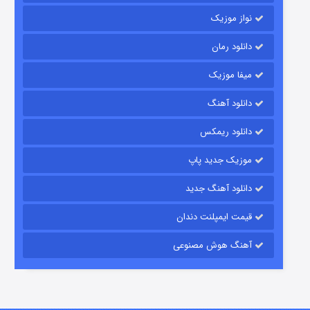
نواز موزیک
دانلود رمان
میفا موزیک
دانلود آهنگ
رویایی برای تو
دانلود ریمکس
۱۵ (دوبله)
قسمت
منتشر شد
موزیک جدید پاپ
دانلود آهنگ جدید
قیمت ایمپلنت دندان
آهنگ هوش مصنوعی
زیرزمین