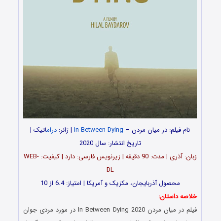
نام فیلم: در میان مردن –
In Between Dying
| ژانر:
درام
اتیک |
تاریخ انتشار: سال 2020
زبان: آذری | مدت: 90 دقیقه | زیرنویس فارسی: دارد | کیفیت: WEB-
DL
محصول آذربایجان، مکزیک و آمریکا | امتیاز: 6.4 از 10
خلاصه داستان:
فیلم در میان مردن In Between Dying 2020 در مورد مردی جوان