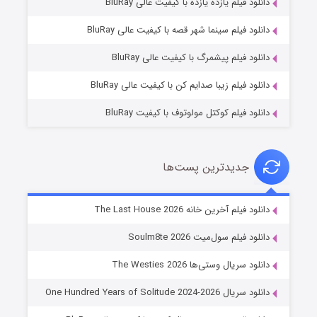
دانلود فیلم یازده یازده با کیفیت عالی BluRay
شوگر فصل ۲
دانلود فیلم سینما شهر قصه با کیفیت عالی BluRay
۷ (زیرنویس)
قسمت
منتشر شد
دانلود فیلم پیشمرگ با کیفیت عالی BluRay
دانلود فیلم زیبا صدایم کن با کیفیت عالی BluRay
دانلود فیلم کوکتل مولوتوف با کیفیت BluRay
جدیدترین پست‌ها
خاندان اژدها فصل ۳
دانلود فیلم آخرین خانه The Last House 2026
۶ (زیرنویس)
قسمت
منتشر شد
دانلود فیلم سول‌میت Soulm8te 2026
دانلود سریال وستی‌ها The Westies 2026
دانلود سریال One Hundred Years of Solitude 2024-2026