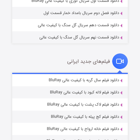
۲ (زیرنویس)
قسمت
منتشر شد
دانلود قسمت اول سریال کوری با کیفیت عالی BluRay
دانلود فصل دوم سریال بامداد خمار قسمت اول
دانلود قسمت دهم سریال گل سنگ با کیفیت عالی
دانلود قسمت نهم سریال گل سنگ با کیفیت عالی
فیلم‌های جدید ایرانی
شکست استوارت در نجات جهان
۷ (زیرنویس)
دانلود فیلم سال گربه با کیفیت عالی BluRay
قسمت
منتشر شد
دانلود فیلم لاله کبود با کیفیت عالی BluRay
دانلود فیلم لاک پشت با کیفیت عالی BluRay
دانلود فیلم کج‌ پیله با کیفیت عالی BluRay
دانلود فیلم خانه ارواح با کیفیت عالی BluRay