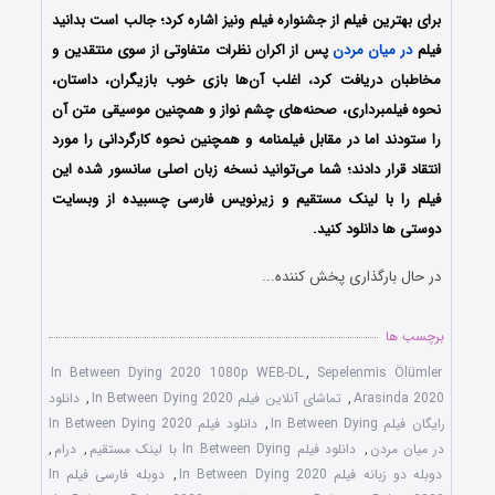
برای بهترین فیلم از جشنواره فیلم ونیز اشاره کرد؛ جالب است بدانید
فیلم
در میان مردن
پس از اکران نظرات متفاوتی از سوی منتقدین و
مخاطبان دریافت کرد، اغلب آن‌ها بازی خوب بازیگران، داستان،
نحوه فیلمبرداری، صحنه‌های چشم نواز و همچنین موسیقی متن آن
را ستودند اما در مقابل فیلمنامه و همچنین نحوه کارگردانی را مورد
انتقاد قرار دادند؛ شما می‌توانید نسخه زبان اصلی سانسور شده این
فیلم را با لینک مستقیم و زیرنویس فارسی چسبیده از وبسایت
دوستی ها دانلود کنید.
در حال بارگذاری پخش کننده...
برچسب ها
In Between Dying 2020 1080p WEB-DL
,
Sepelenmis Ölümler
Arasinda 2020
,
تماشای آنلاین فیلم In Between Dying 2020
,
دانلود
رایگان فیلم In Between Dying
,
دانلود فیلم In Between Dying 2020
در میان مردن
,
دانلود فیلم In Between Dying با لینک مستقیم
,
درام
,
دوبله دو زبانه فیلم In Between Dying 2020
,
دوبله فارسی فیلم In