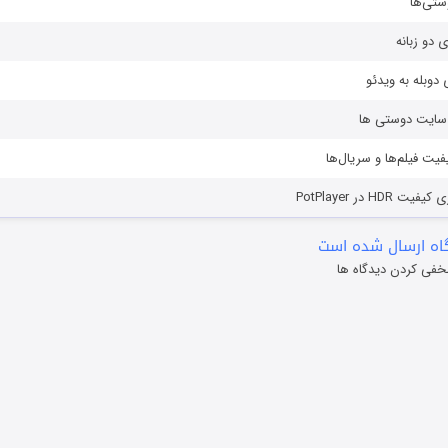
ستی‌ها
ی دو زبانه
دوبله به ویدئو
ز سایت دوستی ها
یفیت فیلم‌ها و سریال‌ها
HD در PotPlayer
ه ارسال شده است
خفی کردن دیدگاه ها