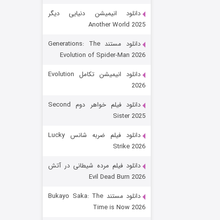
دانلود انیمیشن دنیایی دیگر
Another World 2025
دانلود مستند Generations: The
Evolution of Spider-Man 2026
دانلود انیمیشن تکامل Evolution
2026
رویایی برای تو
دانلود فیلم خواهر دوم Second
Sister 2025
۱۵ (دوبله)
قسمت
منتشر شد
دانلود فیلم ضربه شانس Lucky
Strike 2026
دانلود فیلم مرده شیطانی در آتش
Evil Dead Burn 2026
دانلود مستند Bukayo Saka: The
Time is Now 2026