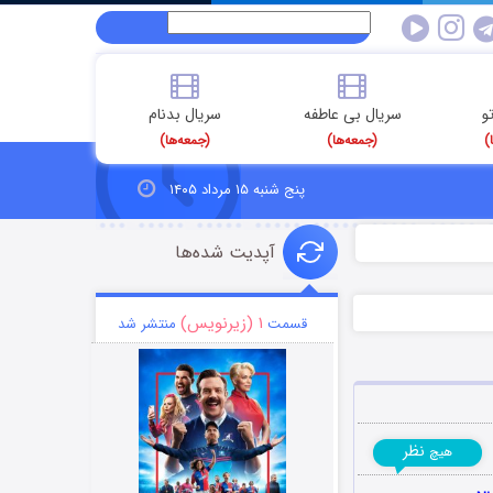
و
سریال بی عاطفه
سریال بدنام
)
(جمعه‌ها)
(جمعه‌ها)
پنج شنبه ۱۵ مرداد ۱۴۰۵
آپدیت شده‌ها
۱ (زیرنویس)
قسمت
منتشر شد
نظر
هیچ