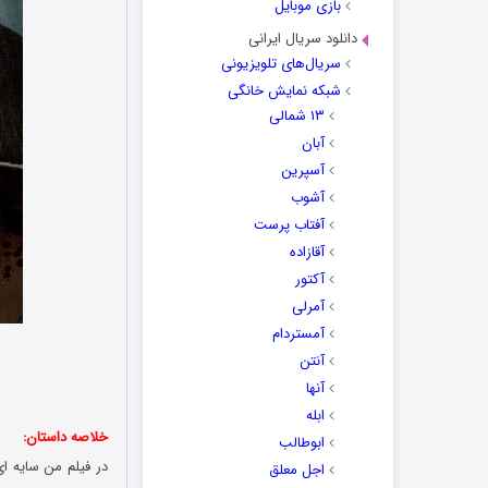
بازی موبایل
دانلود سریال ایرانی
سریال‌های تلویزیونی
شبکه نمایش خانگی
۱۳ شمالی
آبان
آسپرین
آشوب
آفتاب پرست
آقازاده
آکتور
آمرلی
آمستردام
آنتن
آنها
ابله
خلاصه داستان:
ابوطالب
اجل معلق