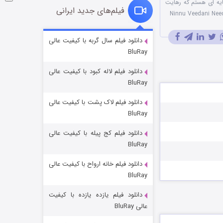
یه ای هستم که رهایت
فیلم‌های جدید ایرانی
شوگر فصل ۲
دانلود فیلم سال گربه با کیفیت عالی
BluRay
۷ (زیرنویس)
قسمت
منتشر شد
دانلود فیلم لاله کبود با کیفیت عالی
BluRay
دانلود فیلم لاک پشت با کیفیت عالی
BluRay
دانلود فیلم کج‌ پیله با کیفیت عالی
BluRay
دانلود فیلم خانه ارواح با کیفیت عالی
خاندان اژدها فصل ۳
BluRay
۶ (زیرنویس)
قسمت
منتشر شد
دانلود فیلم یازده یازده با کیفیت
عالی BluRay