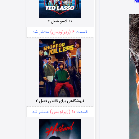
تد لاسو فصل ۴
۶ (زیرنویس)
قسمت
منتشر شد
فروشگاهی برای قاتلان فصل ۲
۱۰ (زیرنویس)
قسمت
منتشر شد