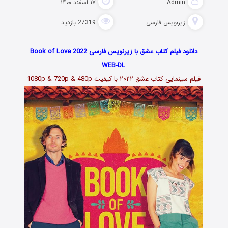
Admin
۱۷ اسفند ۱۴۰۰
زیرنویس فارسی
27319 بازدید
دانلود فیلم کتاب عشق با زیرنویس فارسی Book of Love 2022
WEB-DL
فیلم سینمایی کتاب عشق
۲۰۲۲ با کیفیت 1080p & 720p & 480p