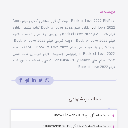
برچسب ها
Book of Love 2022 BluRay
,
بوک آو لاو
,
تماشای آنلاین فیلم Book
of Love 2022
,
دانلود فیلم Book of Love 2022 کتاب عشق
,
دانلود
فیلم کتاب عشق Book of Love 2022 با زیرنویس فارسی
,
دانلود مستقیم
فیلم Book of Love 2022
,
دوبله فارسی فیلم Book of Love 2022
,
رمانتیک
,
زیرنویس فارسی فیلم Book of Love 2022
,
عاشقانه
,
فیلم
Book of Love 2022 با زیرنویس چسبیده
,
فیلم سینمایی کتاب عشق
۲۰۲۲
,
فیلم های Analeine Cal y Mayor
,
کمدی
,
نسخه سانسور شده
فیلم Book of Love 2022
مطالب پیشنهادی
دانلود فیلم گل یخ Snow Flower 2019
دانلود فیلم تعطیلات خانگی Staycation 2018