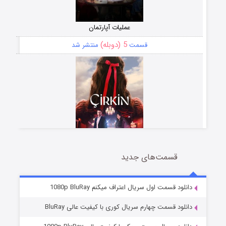
عملیات آپارتمان
5 (دوبله)
قسمت
منتشر شد
قسمت‌های جدید
سریال زشت
2 (زیرنویس)
قسمت
منتشر شد
دانلود قسمت اول سریال اعتراف میکنم 1080p BluRay
دانلود قسمت چهارم سریال کوری با کیفیت عالی BluRay