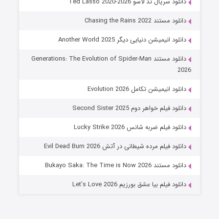
دانلود سریال تد لاسو Ted Lasso 2020-2026
6 (زیرنویس)
قسمت
منتشر شد
دانلود مستند Chasing the Rains 2022
دانلود انیمیشن دنیایی دیگر Another World 2025
دانلود مستند Generations: The Evolution of Spider-Man
2026
دانلود انیمیشن تکامل Evolution 2026
دانلود فیلم خواهر دوم Second Sister 2025
جادوگری در مغولستان
دانلود فیلم ضربه شانس Lucky Strike 2026
14 (زیرنویس)
قسمت
منتشر شد
دانلود فیلم مرده شیطانی در آتش Evil Dead Burn 2026
دانلود مستند Bukayo Saka: The Time is Now 2026
دانلود فیلم بیا عشق بورزیم Let’s Love 2026