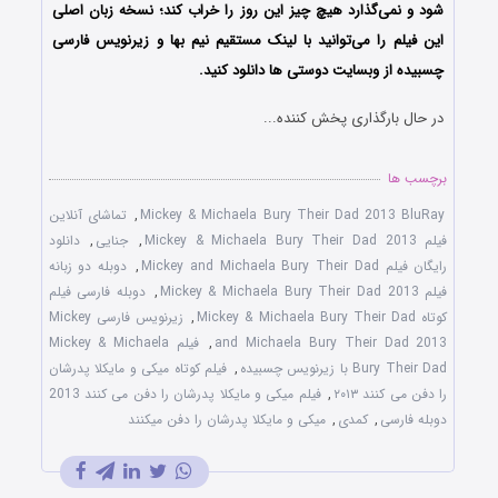
شود و نمی‌گذارد هیچ چیز این روز را خراب کند؛ نسخه زبان اصلی
این فیلم را می‌توانید با لینک مستقیم نیم بها و زیرنویس فارسی
چسبیده از وبسایت دوستی ها دانلود کنید.
در حال بارگذاری پخش کننده...
برچسب ها
Mickey & Michaela Bury Their Dad 2013 BluRay
,
تماشای آنلاین
فیلم Mickey & Michaela Bury Their Dad 2013
,
جنایی
,
دانلود
رایگان فیلم Mickey and Michaela Bury Their Dad
,
دوبله دو زبانه
فیلم Mickey & Michaela Bury Their Dad 2013
,
دوبله فارسی فیلم
کوتاه Mickey & Michaela Bury Their Dad
,
زیرنویس فارسی Mickey
and Michaela Bury Their Dad 2013
,
فیلم Mickey & Michaela
Bury Their Dad با زیرنویس چسبیده
,
فیلم کوتاه میکی و مایکلا پدرشان
را دفن می کنند ۲۰۱۳
,
فیلم میکی و مایکلا پدرشان را دفن می کنند 2013
دوبله فارسی
,
کمدی
,
میکی و مایکلا پدرشان را دفن میکنند