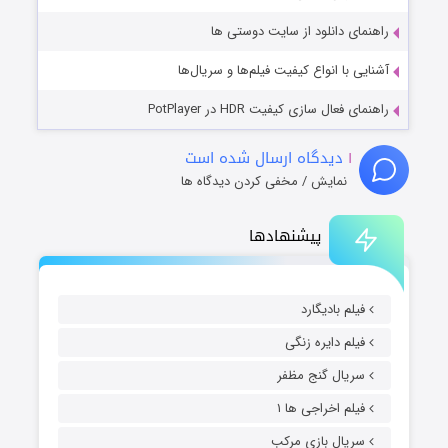
راهنمای دانلود از سایت دوستی ها
آشنایی با انواع کیفیت فیلم‌ها و سریال‌ها
راهنمای فعال سازی کیفیت HDR در PotPlayer
۱
دیدگاه ارسال شده است
نمایش / مخفی کردن دیدگاه ها
پیشنهادها
فیلم بادیگارد
فیلم دایره زنگی
سریال گنج مظفر
فیلم اخراجی ها ۱
سریال بازی مرکب