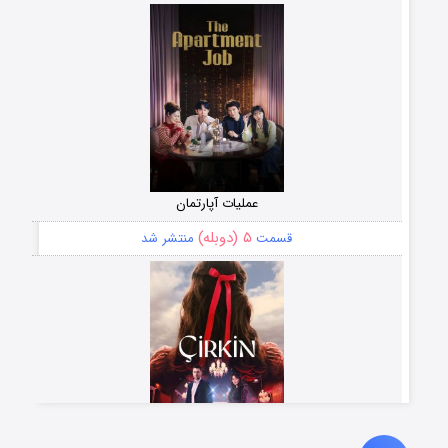
عملیات آپارتمان
۵ (دوبله)
قسمت
منتشر شد