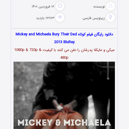
نویسنده
۱۲ فروردین ۱۴۰۱
زیرنویس فارسی
۱۲۲۸۳ بازدید
دانلود رایگان فیلم کوتاه Mickey and Michaela Bury Their Dad
2013 BluRay
میکی و مایکلا پدرشان را دفن می کنند با کیفیت 1080p & 720p &
480p