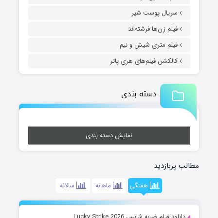
سریال پوست شیر
فیلم زن‌ها فرشته‌اند
فیلم متری شیش و نیم
کالکشن فیلم‌های هری پاتر
دسته بندی
نمایش دسته بندی
مطالب پربازدید
هفتگی
ماهانه
سالانه
دانلود فیلم ضربه شانس Lucky Strike 2026