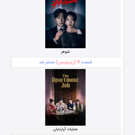
شوهر
8 (زیرنویس)
قسمت
منتشر شد
عملیات آپارتمان