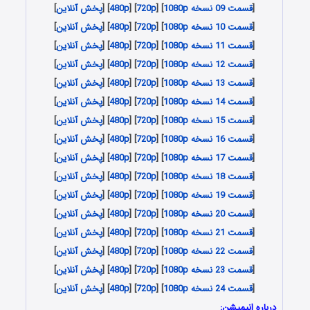
[
قسمت 09 نسخه 1080p
] [
720p
] [
480p
] [
پخش آنلاین
]
[
قسمت 10 نسخه 1080p
] [
720p
] [
480p
] [
پخش آنلاین
]
[
قسمت 11 نسخه 1080p
] [
720p
] [
480p
] [
پخش آنلاین
]
[
قسمت 12 نسخه 1080p
] [
720p
] [
480p
] [
پخش آنلاین
]
[
قسمت 13 نسخه 1080p
] [
720p
] [
480p
] [
پخش آنلاین
]
[
قسمت 14 نسخه 1080p
] [
720p
] [
480p
] [
پخش آنلاین
]
[
قسمت 15 نسخه 1080p
] [
720p
] [
480p
] [
پخش آنلاین
]
[
قسمت 16 نسخه 1080p
] [
720p
] [
480p
] [
پخش آنلاین
]
[
قسمت 17 نسخه 1080p
] [
720p
] [
480p
] [
پخش آنلاین
]
[
قسمت 18 نسخه 1080p
] [
720p
] [
480p
] [
پخش آنلاین
]
[
قسمت 19 نسخه 1080p
] [
720p
] [
480p
] [
پخش آنلاین
]
[
قسمت 20 نسخه 1080p
] [
720p
] [
480p
] [
پخش آنلاین
]
[
قسمت 21 نسخه 1080p
] [
720p
] [
480p
] [
پخش آنلاین
]
[
قسمت 22 نسخه 1080p
] [
720p
] [
480p
] [
پخش آنلاین
]
[
قسمت 23 نسخه 1080p
] [
720p
] [
480p
] [
پخش آنلاین
]
[
قسمت 24 نسخه 1080p
] [
720p
] [
480p
] [
پخش آنلاین
]
درباره انیمیشن: