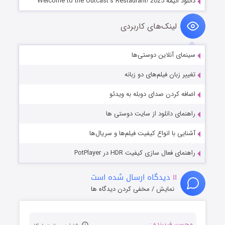
دانلود انیمه Welcome to the Outcast’s Restaurant! 2025
لینک‌های کاربردی
سینمای آنلاین دوستی‌ها
تغییر زبان فیلم‌های دو زبانه
اضافه کردن صدای دوبله به ویدئو
راهنمای دانلود از سایت دوستی ها
آشنایی با انواع کیفیت فیلم‌ها و سریال‌ها
راهنمای فعال سازی کیفیت HDR در PotPlayer
۱۱
دیدگاه ارسال شده است
نمایش / مخفی کردن دیدگاه ها
محسن فریبنده :