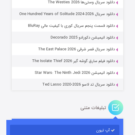
دانلود سریال وستی‌ها The Westies 2026
دانلود سریال One Hundred Years of Solitude 2024-2026
دانلود قسمت پنجم سریال کوری با کیفیت عالی BluRay
دانلود انیمیشن دکورادو Decorado 2025
دانلود سریال قصر شرقی The East Palace 2026
جادوگری در مغولستان
دانلود فیلم سارق گوشه گیر The Isolate Thief 2026
14 (زیرنویس)
قسمت
منتشر شد
دانلود انیمیشن Star Wars: The Ninth Jedi 2026
دانلود سریال تد لاسو Ted Lasso 2020-2026
تبلیغات متنی
آپ تیون
باب اسفنجی فصل ۱۷