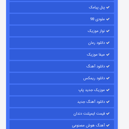
6 (زیرنویس)
قسمت
منتشر شد
پنل پیامک
ملودی 98
نواز موزیک
دانلود رمان
میفا موزیک
دانلود آهنگ
رویایی برای تو
دانلود ریمکس
15 (دوبله)
قسمت
منتشر شد
موزیک جدید پاپ
دانلود آهنگ جدید
قیمت ایمپلنت دندان
آهنگ هوش مصنوعی