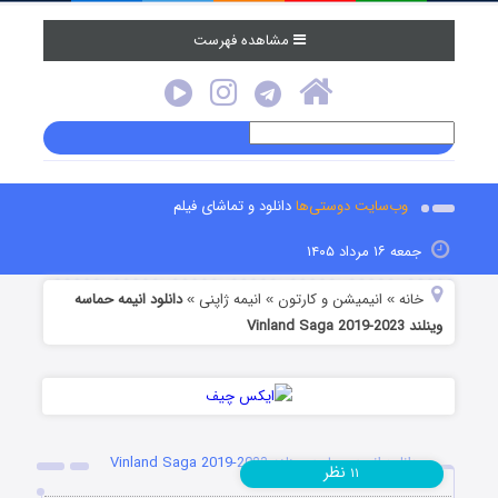
مشاهده فهرست
وب‌سایت دوستی‌ها
دانلود و تماشای فیلم
جمعه ۱۶ مرداد ۱۴۰۵
خانه
انیمیشن و کارتون
انیمه ژاپنی
دانلود انیمه حماسه
»
»
»
وینلند Vinland Saga 2019-2023
دانلود انیمه حماسه وینلند Vinland Saga 2019-2023
نظر
۱۱