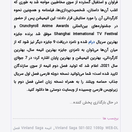
فراوان و استقبال گسترده از سوی مخاطبین مواجه شد به طوری که
اغلب آن‌ها داستان، شخصیت‌پردازی‌ها، فیلمنامه و همچنین نحوه
کارگردانی آن را مورد ستایش قرار دادند؛ این انیمیشن پس از حضور
در جشنواره‌های بین‌المللی Crunchyroll Anime Awards و
Shanghai International TV Festival موفق شد برنده جایزه
بهترین سریال
درام
شده و نامزد دریافت 9 جایزه دیگر نیز شود که از
میان آن‌ها می‌توان به نامزدی جایزه بهترین انیمه سال، بهترین
کارگردانی، بهترین انیمیشن و بهترین پایان اشاره کرد؛ در 7 جولای
سال 2021، اعلام شد که تولید فصل دوم انیمه از سوی سازندگان
تایید شده است؛ شما می‌توانید نسخه دوبله فارسی فصل اول سریال
جذاب حماسه وینلند را به همراه نسخه زبان اصلی فصل دوم با
زیرنویس فارسی چسبیده از وبسایت دوستی ها دانلود کنید.
در حال بارگذاری پخش کننده...
برچسب ها
Vinland Saga S01-S02 1080p WEB-DL
,
انیمه Vinland Saga فصل