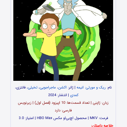
نام:
ریک و مورتی: انیمه
| ژانر:
اکشن
،
ماجراجویی
،
تخیلی
، فانتزی،
کمدی
| انتشار: 2024
زبان: ژاپنی | تعداد قسمت‌‌ها: 10 اپیزود (فصل اول) | زیرنویس
فارسی: دارد
فرمت: MKV | محصول اچ‌بی‌او مکس HBO Max | امتیاز: 3.0
خلاصه داستان: