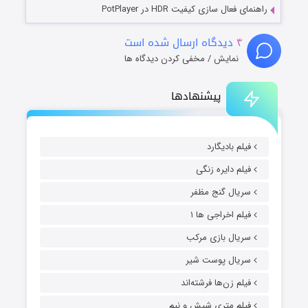
راهنمای فعال سازی کیفیت HDR در PotPlayer
۴
دیدگاه ارسال شده است
نمایش / مخفی کردن دیدگاه ها
پیشنهادها
فیلم بادیگارد
فیلم دایره زنگی
سریال گنج مظفر
فیلم اخراجی ها ۱
سریال بازی مرکب
سریال پوست شیر
فیلم زن‌ها فرشته‌اند
فیلم متری شیش و نیم