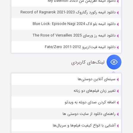
دانلود انیمه اهریمن من My Daemon 2023
دانلود انیمه رکورد رگناروک Record of Ragnarok 2021-2023
دانلود انیمه بلو لاک Blue Lock: Episode Nagi 2024
دانلود انیمه رز ورسای The Rose of Versailles 2025
دانلود انیمه فیت/زیرو Fate/Zero 2011-2012
لینک‌های کاربردی
سینمای آنلاین دوستی‌ها
تغییر زبان فیلم‌های دو زبانه
اضافه کردن صدای دوبله به ویدئو
راهنمای دانلود از سایت دوستی ها
آشنایی با انواع کیفیت فیلم‌ها و سریال‌ها