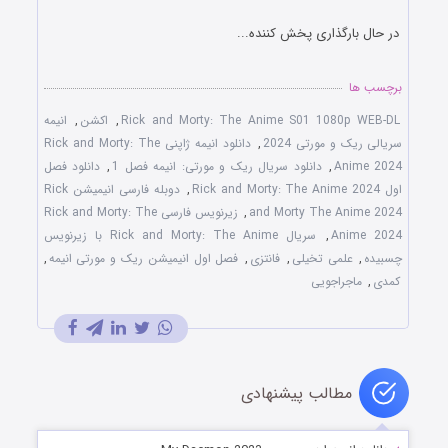
در حال بارگذاری پخش کننده...
برچسب ها
Rick and Morty: The Anime S01 1080p WEB-DL
,
اکشن
,
انیمه
سریالی ریک و مورتی 2024
,
دانلود انیمه ژاپنی Rick and Morty: The
Anime 2024
,
دانلود سریال ریک و مورتی: انیمه فصل 1
,
دانلود فصل
اول Rick and Morty: The Anime 2024
,
دوبله فارسی انیمیشن Rick
and Morty The Anime 2024
,
زیرنویس فارسی Rick and Morty: The
Anime 2024
,
سریال Rick and Morty: The Anime با زیرنویس
چسبیده
,
علمی تخیلی
,
فانتزی
,
فصل اول انیمیشن ریک و مورتی انیمه
,
کمدی
,
ماجراجویی
مطالب پیشنهادی