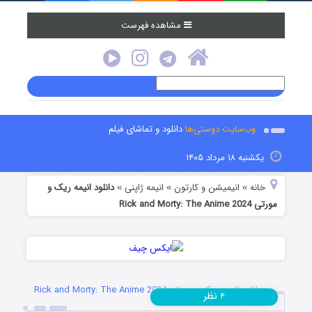
مشاهده فهرست
وب‌سایت دوستی‌ها
دانلود و تماشای فیلم
یکشنبه ۱۸ مرداد ۱۴۰۵
خانه
انیمیشن و کارتون
انیمه ژاپنی
دانلود انیمه ریک و
»
»
»
مورتی Rick and Morty: The Anime 2024
دانلود انیمه ریک و مورتی Rick and Morty: The Anime 2024
نظر
۴