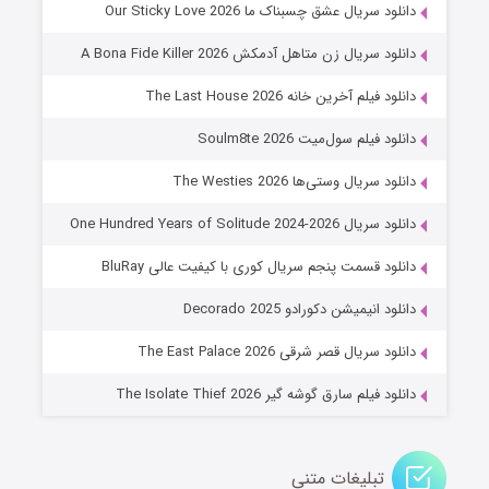
شوهر
دانلود سریال عشق چسبناک ما Our Sticky Love 2026
۸ (زیرنویس)
قسمت
منتشر شد
دانلود سریال زن متاهل آدمکش A Bona Fide Killer 2026
دانلود فیلم آخرین خانه The Last House 2026
دانلود فیلم سول‌میت Soulm8te 2026
دانلود سریال وستی‌ها The Westies 2026
دانلود سریال One Hundred Years of Solitude 2024-2026
دانلود قسمت پنجم سریال کوری با کیفیت عالی BluRay
عملیات آپارتمان
دانلود انیمیشن دکورادو Decorado 2025
۲ (زیرنویس)
قسمت
منتشر شد
دانلود سریال قصر شرقی The East Palace 2026
دانلود فیلم سارق گوشه گیر The Isolate Thief 2026
تبلیغات متنی