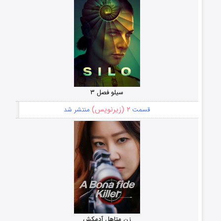
سیلو فصل ۳
۲ (زیرنویس)
قسمت
منتشر شد
زن متاهل آدمکش