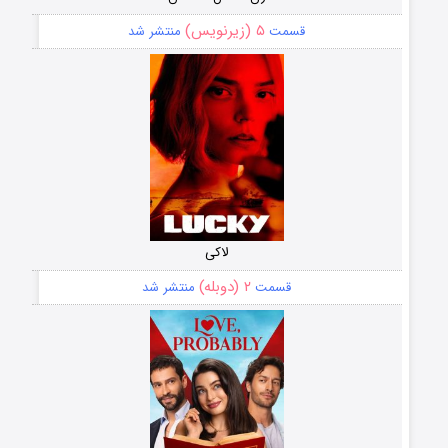
۵ (زیرنویس)
قسمت
منتشر شد
لاکی
۲ (دوبله)
قسمت
منتشر شد