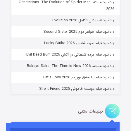
دانلود مستند Generations: The Evolution of Spider-Man
2026
دانلود انیمیشن تکامل Evolution 2026
دانلود فیلم خواهر دوم Second Sister 2025
دانلود فیلم ضربه شانس Lucky Strike 2026
باب اسفنجی فصل ۱۷
دانلود فیلم مرده شیطانی در آتش Evil Dead Burn 2026
۶ (زیرنویس)
قسمت
منتشر شد
دانلود مستند Bukayo Saka: The Time is Now 2026
دانلود فیلم بیا عشق بورزیم Let’s Love 2026
دانلود فیلم دوست خاموش Silent Friend 2025
تبلیغات متنی
رویایی برای تو