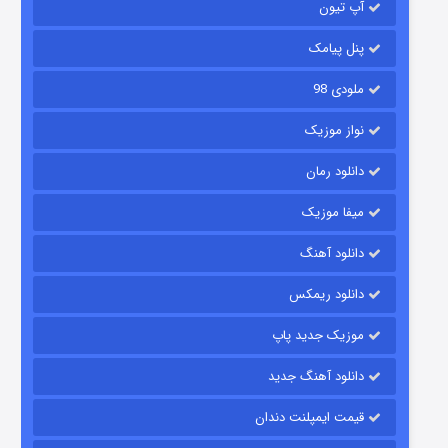
آپ تیون
۱۵ (دوبله)
قسمت
منتشر شد
پنل پیامک
ملودی 98
نواز موزیک
دانلود رمان
میفا موزیک
زیرزمین
دانلود آهنگ
۲ (دوبله)
قسمت
منتشر شد
دانلود ریمکس
موزیک جدید پاپ
دانلود آهنگ جدید
قیمت ایمپلنت دندان