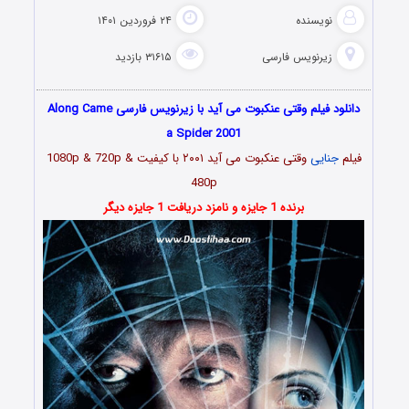
نویسنده
۲۴ فروردین ۱۴۰۱
زیرنویس فارسی
۳۱۶۱۵ بازدید
دانلود فیلم وقتی عنکبوت می آید با زیرنویس فارسی Along Came
a Spider 2001
فیلم
جنایی
وقتی عنکبوت می آید ۲۰۰۱ با کیفیت 1080p & 720p &
480p
برنده 1 جایزه و نامزد دریافت 1 جایزه دیگر