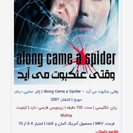
وقتی عنکبوت می آید
– Along Came a Spider | ژانر:
جنایی
،
درام
،
مهیج
| انتشار: 2001
زبان: انگلیسی | مدت: 102 دقیقه | زیرنویس فارسی: دارد | کیفیت:
BluRay
فرمت: MKV | محصول آمریکا، آلمان و کانادا | امتیاز: 6.4 از 10
خلاصه داستان: