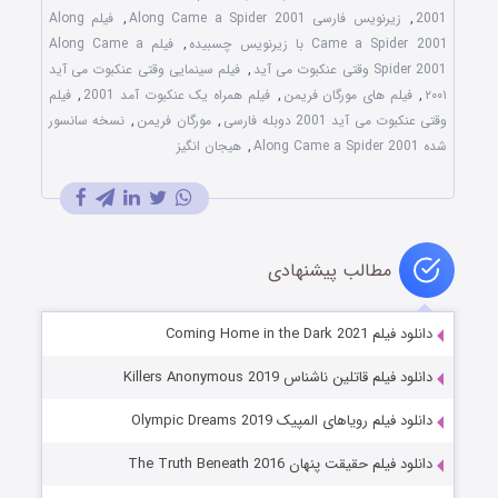
2001
,
زیرنویس فارسی Along Came a Spider 2001
,
فیلم Along
Came a Spider 2001 با زیرنویس چسبیده
,
فیلم Along Came a
Spider 2001 وقتی عنکبوت می آید
,
فیلم سینمایی وقتی عنکبوت می آید
۲۰۰۱
,
فیلم های مورگان فریمن
,
فیلم همراه یک عنکبوت آمد 2001
,
فیلم
وقتی عنکبوت می آید 2001 دوبله فارسی
,
مورگان فریمن
,
نسخه سانسور
شده Along Came a Spider 2001
,
هیجان انگیز
مطالب پیشنهادی
دانلود فیلم Coming Home in the Dark 2021
دانلود فیلم قاتلین ناشناس Killers Anonymous 2019
دانلود فیلم رویاهای المپیک Olympic Dreams 2019
دانلود فیلم حقیقت پنهان The Truth Beneath 2016