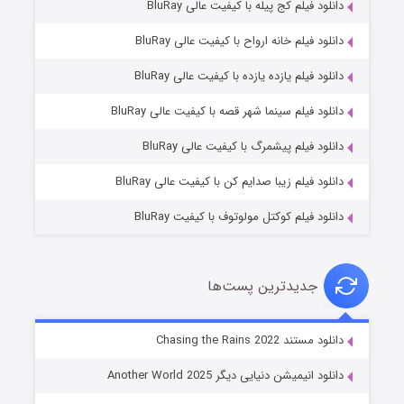
دانلود فیلم کج‌ پیله با کیفیت عالی BluRay
دانلود فیلم خانه ارواح با کیفیت عالی BluRay
دانلود فیلم یازده یازده با کیفیت عالی BluRay
خاندان اژدها فصل ۳
دانلود فیلم سینما شهر قصه با کیفیت عالی BluRay
۶ (زیرنویس)
قسمت
منتشر شد
دانلود فیلم پیشمرگ با کیفیت عالی BluRay
دانلود فیلم زیبا صدایم کن با کیفیت عالی BluRay
دانلود فیلم کوکتل مولوتوف با کیفیت BluRay
جدیدترین پست‌ها
جادوگری در مغولستان
دانلود مستند Chasing the Rains 2022
۱۴ (زیرنویس)
قسمت
منتشر شد
دانلود انیمیشن دنیایی دیگر Another World 2025