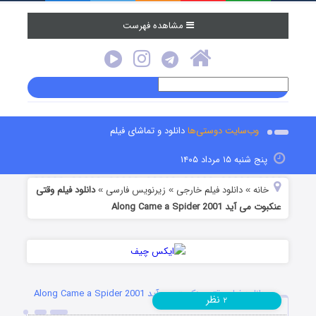
مشاهده فهرست
وب‌سایت دوستی‌ها
دانلود و تماشای فیلم
پنج شنبه ۱۵ مرداد ۱۴۰۵
خانه
دانلود فیلم خارجی
زیرنویس فارسی
دانلود فیلم وقتی
»
»
»
عنکبوت می آید Along Came a Spider 2001
دانلود فیلم وقتی عنکبوت می آید Along Came a Spider 2001
نظر
۲