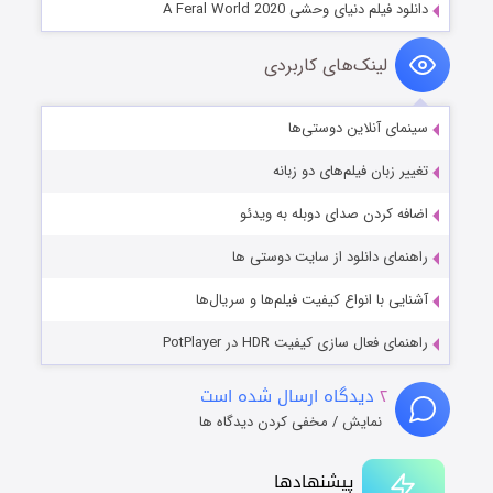
دانلود فیلم دنیای وحشی A Feral World 2020
لینک‌های کاربردی
سینمای آنلاین دوستی‌ها
تغییر زبان فیلم‌های دو زبانه
اضافه کردن صدای دوبله به ویدئو
راهنمای دانلود از سایت دوستی ها
آشنایی با انواع کیفیت فیلم‌ها و سریال‌ها
راهنمای فعال سازی کیفیت HDR در PotPlayer
۲
دیدگاه ارسال شده است
نمایش / مخفی کردن دیدگاه ها
پیشنهادها