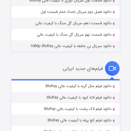
دانلود قسمت اول سریال کوری با کیفیت عالی BluRay
مردگان متحرک: شهر مرده ۳
۲ (زیرنویس)
قسمت
منتشر شد
دانلود فصل دوم سریال بامداد خمار قسمت اول
دانلود قسمت دهم سریال گل سنگ با کیفیت عالی
دانلود قسمت نهم سریال گل سنگ با کیفیت عالی
دانلود سریال بی عاطفه با کیفیت عالی 1080p BluRay
فیلم‌های جدید ایرانی
شکست استوارت در نجات جهان
۷ (زیرنویس)
دانلود فیلم سال گربه با کیفیت عالی BluRay
قسمت
منتشر شد
دانلود فیلم لاله کبود با کیفیت عالی BluRay
دانلود فیلم لاک پشت با کیفیت عالی BluRay
دانلود فیلم کج‌ پیله با کیفیت عالی BluRay