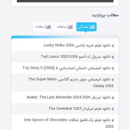
مطالب پربازدید
هفتگی
ماهانه
سالانه
دانلود فیلم ضربه شانس Lucky Strike 2026
دانلود سریال تد لاسو Ted Lasso 2020-2026
دانلود انیمیشن داستان اسباب‌بازی ۵ Toy Story 5 (2026)
دانلود انیمیشن سوپر ماریو گلکسی The Super Mario
Galaxy 2026
دانلود سریال Avatar: The Last Airbender 2024-2026
دانلود فیلم سرایدار The Caretaker 2025
دانلود فیلم یک قاشق شکلات One Spoon of Chocolate
2026