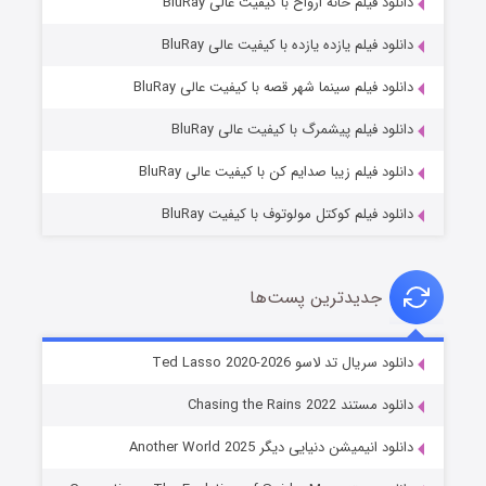
دانلود فیلم خانه ارواح با کیفیت عالی BluRay
دانلود فیلم یازده یازده با کیفیت عالی BluRay
شوگر فصل ۲
دانلود فیلم سینما شهر قصه با کیفیت عالی BluRay
۷ (زیرنویس)
قسمت
منتشر شد
دانلود فیلم پیشمرگ با کیفیت عالی BluRay
دانلود فیلم زیبا صدایم کن با کیفیت عالی BluRay
دانلود فیلم کوکتل مولوتوف با کیفیت BluRay
جدیدترین پست‌ها
خاندان اژدها فصل ۳
دانلود سریال تد لاسو Ted Lasso 2020-2026
۶ (زیرنویس)
قسمت
منتشر شد
دانلود مستند Chasing the Rains 2022
دانلود انیمیشن دنیایی دیگر Another World 2025