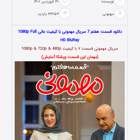
نویسنده
۳۰ فروردین ۱۴۰۱
مهمونی
۳۳۲۵۳ بازدید
دانلود قسمت هفتم 7 سریال مهمونی با کیفیت عالی 1080p Full
HD BluRay
سریال مهمونی قسمت
۷
با کیفیت 1080p & 720p & 480p
(مهمان این قسمت ویشکا آسایش)