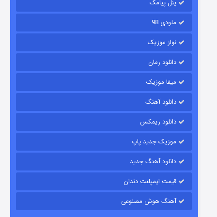
پنل پیامک
ملودی 98
نواز موزیک
دانلود رمان
میفا موزیک
رویایی برای تو
دانلود آهنگ
۱۵ (دوبله)
قسمت
منتشر شد
دانلود ریمکس
موزیک جدید پاپ
دانلود آهنگ جدید
قیمت ایمپلنت دندان
آهنگ هوش مصنوعی