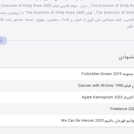
,
درام
,
دوبله فارسی فیلم The Exorcism of Emily Rose 2005
,
فیلم The Exorcism of Emily Rose 2005 با زیرنویس چسبیده
,
فیلم سینمایی جن گیری از امیلی رز ۲۰۰۵
,
معمایی
,
مهیج
,
نسخه
نگیز
شنهادی
Forbidden Drea
Dances with W
Agent Kannayir
مان باشیم We Can Be Heroes 2020