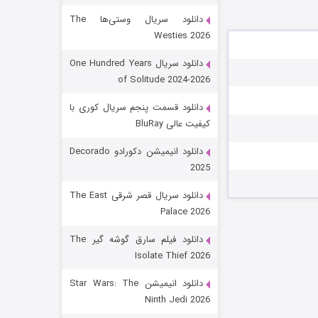
دانلود سریال وستی‌ها The
Westies 2026
دانلود سریال One Hundred Years
of Solitude 2024-2026
دانلود قسمت پنجم سریال کوری با
کیفیت عالی BluRay
رویایی برای تو
دانلود انیمیشن دکورادو Decorado
2025
۱۵ (دوبله)
قسمت
منتشر شد
دانلود سریال قصر شرقی The East
Palace 2026
دانلود فیلم سارق گوشه گیر The
Isolate Thief 2026
دانلود انیمیشن Star Wars: The
Ninth Jedi 2026