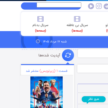
و
سریال بی عاطفه
سریال بدنام
)
(جمعه‌ها)
(جمعه‌ها)
شنبه ۱۷ مرداد ۱۴۰۵
آپدیت شده‌ها
۱ (زیرنویس)
قسمت
منتشر شد
نظر
هیچ