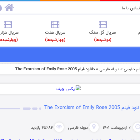
تماس با ما
م
سریال گل سنگ
سریال هفت
سریال هزارت
(دوشنبه‌ها)
(چهارشنبه‌ها)
(چهارشنبه‌ها
یلم خارجی
دوبله فارسی
دانلود فیلم The Exorcism of Emily Rose 2005
»
»
 فیلم The Exorcism of Emily Rose 2005
۰۱ اردیبهشت ۱۴۰۱
دوبله فارسی
۴۵۶۸۴ بازدید