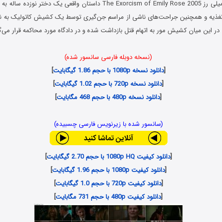
فیلم جن گیری از امیلی رز The Exorcism of Emily Rose 2005 داستان واقعی یک 
ءتغذیه و همچنین جراحت‌های ناشی از مراسم جن‌گیری توسط یک کشیش کاتولیک به نا
در این میان کشیش مور به اتهام قتل بازداشت شده و در دادگاه مورد محاکمه قرار می‌گ
(نسخه دوبله فارسی سانسور شده)
[
دانلود نسخه 1080p با حجم 1.86 گیگابایت
]
[
دانلود نسخه 720p با حجم 1.02 گیگابایت
]
[
دانلود نسخه 480p با حجم 468 مگابایت
]
(سانسور شده با زیرنویس فارسی چسبیده)
[
دانلود کیفیت 1080p HQ با حجم 2.70 گیگابایت
]
[
دانلود کیفیت 1080p با حجم 1.96 گیگابایت
]
[
دانلود کیفیت 720p با حجم 1.0 گیگابایت
]
[
دانلود کیفیت 480p با حجم 731 مگابایت
]