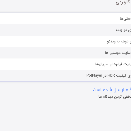
کاربردی
ستی‌ها
ی دو زبانه
دوبله به ویدئو
ز سایت دوستی ها
یفیت فیلم‌ها و سریال‌ها
HD در PotPlayer
ه ارسال شده است
خفی کردن دیدگاه ها