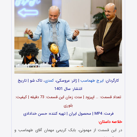
کارگردان:
ایرج طهماسب
| ژانر: عروسکی،
کمدی
، تاک شو | تاریخ
انتشار: سال 1401
تعداد قسمت: … اپیزود | مدت زمان این قسمت: 73 دقیقه | کیفیت:
بلوری
فرمت: MP4 | محصول ایران | تهیه کننده: حسن خدادادی
خلاصه داستان:
در این قسمت از مهمونی، بابک کریمی مهمان آقای طهماسب و