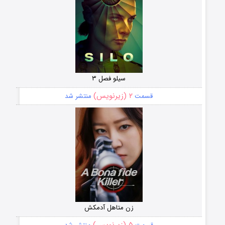
سیلو فصل ۳
۲ (زیرنویس)
قسمت
منتشر شد
زن متاهل آدمکش
۵ (زیرنویس)