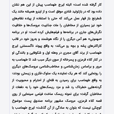
کار گرفته شده است؛ البته ایرج طهماسب پیش از این هم نشان
داده بود که در بازتولید شادی موفق است و از اینرو همیشه مانند یک
شطرنج باز قهار عمل می‌کند که حتی با استفاده از پیاده نظام‌های
خود نیز بسیاری از مخاطبان را مات جذابیت عروسک‌ها و خلاقیت
نگرش‌های جاری در برنامه‌ها و فیلم‌هایش کرده است؛ او در برنامه
«مهمونی» هم آس دیگری را از نگاه هوشمند و به‌روز خود در قالب
کاراکترهای پشه و بچه رو می‌کند؛ به واقع پیوند ناگسستنی ایرج
طهماسب از برند آقای مجری در وهله اول و شکوفایی و بالندگی او
در کنار کلاه قرمزی و پسرخاله از سوی دیگر سبب شد تا طهماسب به
مرور و براساس زمان‌شناسی و مخاطب‌شناسی عروسک‌های دیگری
را رونمایی کند که هر یک نماینده یک سلوک فکری و زیستی بودند؛
به واقع طهماسب برای رسیدن به قله‌ای از احترام و محبوبیت از
گردنه‌هایی خطرناک رد شد و مزد ریسک‌های خود را به دفعات از
مخاطبان گرفت؛ برای نمونه ریسک ساخت فیلمی سینمایی از روی
قصه کلاه قرمزی، عروسک مشهور برنامه صندوق پست موضوع
کوچکی نیست که بتوان به سادگی از آن گذشت؛ ایرج طهماسب با