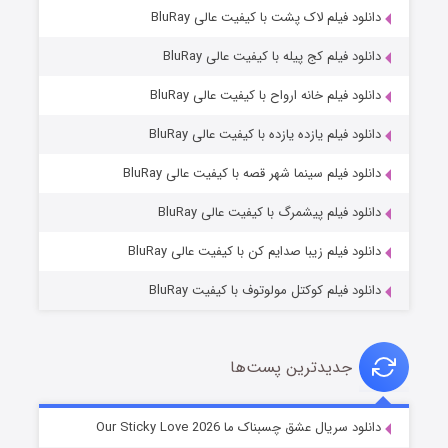
دانلود فیلم لاک پشت با کیفیت عالی BluRay
دانلود فیلم کج‌ پیله با کیفیت عالی BluRay
دانلود فیلم خانه ارواح با کیفیت عالی BluRay
دانلود فیلم یازده یازده با کیفیت عالی BluRay
فروشگاهی برای قاتلان فصل ۲
دانلود فیلم سینما شهر قصه با کیفیت عالی BluRay
۱۰ (زیرنویس)
قسمت
منتشر شد
دانلود فیلم پیشمرگ با کیفیت عالی BluRay
دانلود فیلم زیبا صدایم کن با کیفیت عالی BluRay
دانلود فیلم کوکتل مولوتوف با کیفیت BluRay
جدیدترین پست‌ها
شوهر
دانلود سریال عشق چسبناک ما Our Sticky Love 2026