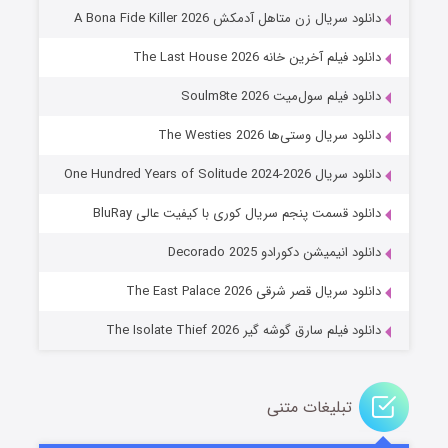
۸ (زیرنویس)
قسمت
منتشر شد
دانلود سریال زن متاهل آدمکش A Bona Fide Killer 2026
دانلود فیلم آخرین خانه The Last House 2026
دانلود فیلم سول‌میت Soulm8te 2026
دانلود سریال وستی‌ها The Westies 2026
دانلود سریال One Hundred Years of Solitude 2024-2026
دانلود قسمت پنجم سریال کوری با کیفیت عالی BluRay
عملیات آپارتمان
دانلود انیمیشن دکورادو Decorado 2025
۲ (زیرنویس)
قسمت
منتشر شد
دانلود سریال قصر شرقی The East Palace 2026
دانلود فیلم سارق گوشه گیر The Isolate Thief 2026
تبلیغات متنی