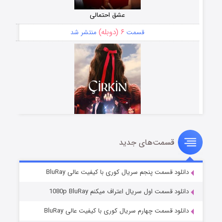
عشق احتمالی
۶ (دوبله)
قسمت
منتشر شد
قسمت‌های جدید
سریال زشت
۵ (زیرنویس)
قسمت
منتشر شد
دانلود قسمت پنجم سریال کوری با کیفیت عالی BluRay
دانلود قسمت اول سریال اعتراف میکنم 1080p BluRay
دانلود قسمت چهارم سریال کوری با کیفیت عالی BluRay