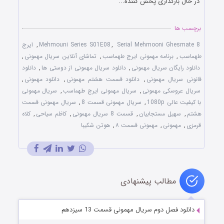
در حال بارگذاری پخش کننده...
برچسب ها
Serial Mehmooni Ghesmate 8
,
Mehmouni Series S01E08
,
ایرج
طهماسب
,
برنامه مهمونی ایرج طهماسب
,
تماشای آنلاین سریال مهمونی
,
دانلود رایگان سریال مهمونی
,
دانلود سریال مهمونی از دوستی ها
,
دانلود
قانونی سریال مهمونی
,
دانلود قسمت هشتم مهمونی
,
دانلود مهمونی
,
سریال عروسکی مهمونی
,
سریال مهمونی ایرج طهماسب
,
سریال مهمونی
با کیفیت عالی 1080p
,
سریال مهمونی قسمت 8
,
سریال مهمونی قسمت
هشتم
,
سهیل مستجابیان
,
قسمت 8 سریال مهمونی
,
کاظم سیاحی
,
کلاه
قرمزی
,
مهمونی
,
مهمونی قسمت ۸
,
هوتن شکیبا
مطالب پیشنهادی
دانلود فصل دوم سریال مهمونی قسمت 13 سیزدهم