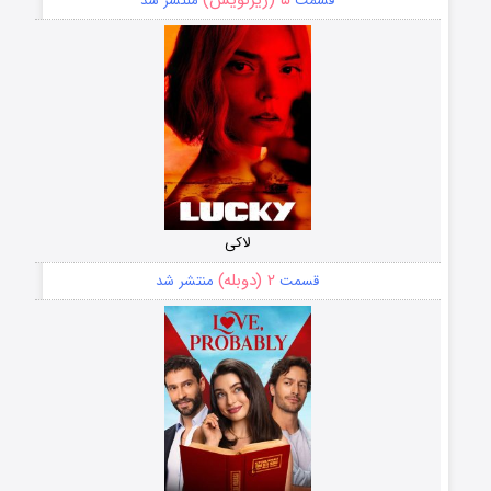
قسمت
منتشر شد
لاکی
۲ (دوبله)
قسمت
منتشر شد