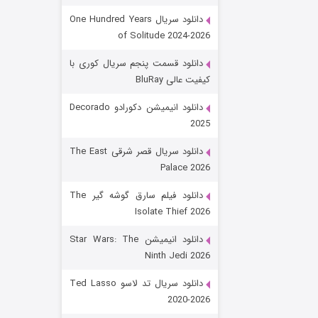
دانلود سریال One Hundred Years
of Solitude 2024-2026
دانلود قسمت پنجم سریال کوری با
کیفیت عالی BluRay
دانلود انیمیشن دکورادو Decorado
2025
رویایی برای تو
دانلود سریال قصر شرقی The East
Palace 2026
۱۵ (دوبله)
قسمت
منتشر شد
دانلود فیلم سارق گوشه گیر The
Isolate Thief 2026
دانلود انیمیشن Star Wars: The
Ninth Jedi 2026
دانلود سریال تد لاسو Ted Lasso
2020-2026