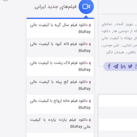
فیلم‌های جدید ایرانی
شوگر فصل ۲
,
بهروز گنجه
,
تماشای
دانلود فیلم سال گربه با کیفیت عالی
که از دوستی ها
,
دانلود
BluRay
۷ (زیرنویس)
قسمت
منتشر شد
ل مهلکه با کیفیت عالی
دانلود فیلم لاله کبود با کیفیت عالی
س بابایی
,
علی مومنی
,
BluRay
بافقی
,
هیجان انگیز
دانلود فیلم لاک پشت با کیفیت عالی
BluRay
دانلود فیلم کج‌ پیله با کیفیت عالی
BluRay
دانلود فیلم خانه ارواح با کیفیت عالی
خاندان اژدها فصل ۳
BluRay
۶ (زیرنویس)
قسمت
منتشر شد
دانلود فیلم یازده یازده با کیفیت
عالی BluRay