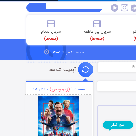
و
سریال بی عاطفه
سریال بدنام
)
(جمعه‌ها)
(جمعه‌ها)
جمعه ۱۶ مرداد ۱۴۰۵
آپدیت شده‌ها
۱ (زیرنویس)
قسمت
منتشر شد
نظر
هیچ