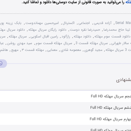
را می‌توانید به صورت قانونی از سایت دوستی‌ها دانلود و تماشا کنید.
Serial M
,
آزاده قدیمی
,
اجتماعی
,
اکسترنال
,
امیرحسین مهماندوست
,
بابک زرینه پور
تینا حاج محمدرضا
,
حمیدرضا نقره دوست
,
دانلود رایگان سریال مهلکه
,
دانلود سریال مهل
دانلود قسمت سوم مهلکه
,
دانلود مهلکه
,
رازآلود
,
رامین اقبال اسکویی
,
سریال مهلکه
,
سریا
سالار طهرانی
,
سریال مهلکه قسمت 3
,
سریال مهلکه قسمت سوم
,
سید مهدی روشن
,
عبا
ل مهلکه
,
مجید گوهری
,
معصومه شادی
,
معمایی
,
مهلکه قسمت ۳
,
مهیج
,
هاشم 
شنهادی