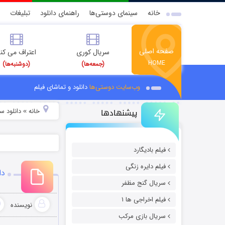
خانه
سینمای دوستی‌ها
راهنمای دانلود
تبلیغات
صفحه اصلی
سریال کوری
اعتراف می کن
HOME
(جمعه‌ها)
(دوشنبه‌ها)
وب‌سایت دوستی‌ها
دانلود و تماشای فیلم
پیشنهادها
خانه
دانلود سر
»
فیلم بادیگارد
فیلم دایره زنگی
دانلو
سریال گنج مظفر
فیلم اخراجی ها ۱
نویسنده
سریال بازی مرکب