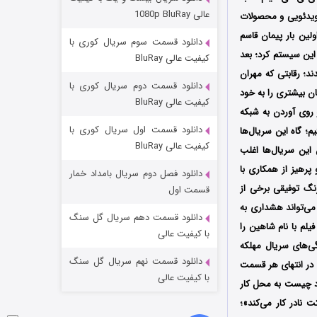
مردگان متحرک: شهر مرده ۳
عالی 1080p BluRay
و ویدئویی و محصولات
۲ (زیرنویس)
قسمت
منتشر شد
ین بار پیمان قاسم‌
دانلود قسمت سوم سریال کوری با
این سیستم کرد؛ بعد
کیفیت عالی BluRay
د؛ رقابتی که مهران
دانلود قسمت دوم سریال کوری با
ان بیشتری را به خود
کیفیت عالی BluRay
 روی آوردن به شبکه
دانلود قسمت اول سریال کوری با
 گاه این سریال‌ها
کیفیت عالی BluRay
 این سریال‌ها اغلب
پرهیز از همکاری با
دانلود فصل دوم سریال بامداد خمار
شکست استوارت در نجات جهان
نگ توفیقی برخی از
قسمت اول
 می‌تواند هشداری به
۷ (زیرنویس)
قسمت
منتشر شد
دانلود قسمت دهم سریال گل سنگ
یلم با نام شاهین را
با کیفیت عالی
گی‌های سریال مهلکه
دانلود قسمت نهم سریال گل سنگ
ی در انتهای هر قسمت
با کیفیت عالی
رد چیست به محل کار
 نادر کار می‌کند»؛