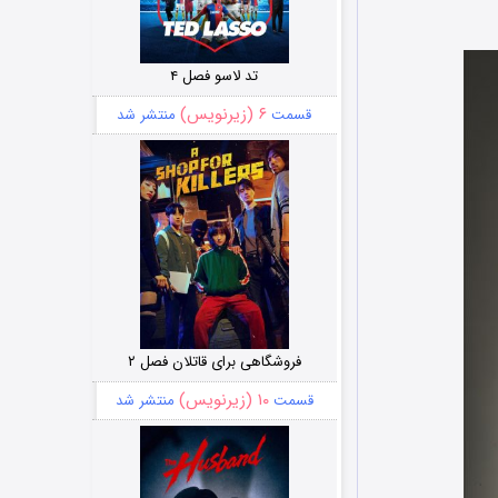
تد لاسو فصل ۴
۶ (زیرنویس)
قسمت
منتشر شد
فروشگاهی برای قاتلان فصل ۲
۱۰ (زیرنویس)
قسمت
منتشر شد