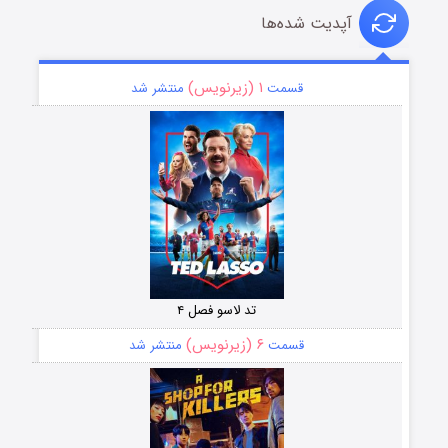
آپدیت شده‌ها
۱ (زیرنویس)
قسمت
منتشر شد
تد لاسو فصل ۴
۶ (زیرنویس)
قسمت
منتشر شد