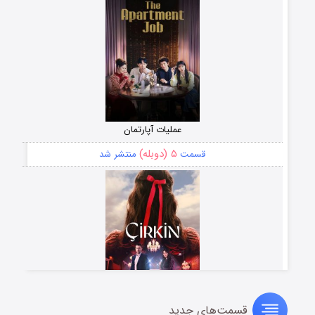
عملیات آپارتمان
۵ (دوبله)
قسمت
منتشر شد
قسمت‌های جدید
سریال زشت