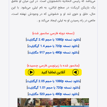
می‌باشد که رئیس اتحادیه دانشجویان است. در این میان او عاشق
یک بازیکن کریکت در سطح ایالتی، به نام لیلی می‌شود. با این
حال، خلق و خوی تند او و خشونتی که در وجودش نهفته است،
مانعی در راه رسیدن او به لیلی ایجاد می‌کند و…
(نسخه دوبله فارسی سانسور شده)
[
دانلود نسخه 1080p با حجم 2.43 گیگابایت
]
[
دانلود نسخه 720p با حجم 1.4 گیگابایت
]
[
دانلود نسخه 480p با حجم 917 مگابایت
]
(سانسور شده با زیرنویس فارسی چسبیده)
[
دانلود نسخه 1080p با حجم 2.05 گیگابایت
]
[
دانلود نسخه 720p با حجم 1.01 گیگابایت
]
[
دانلود نسخه 480p با حجم 520 مگابایت
]