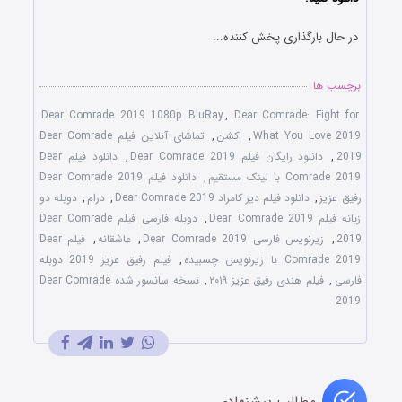
در حال بارگذاری پخش کننده...
برچسب ها
Dear Comrade 2019 1080p BluRay
,
Dear Comrade: Fight for
What You Love 2019
,
اکشن
,
تماشای آنلاین فیلم Dear Comrade
2019
,
دانلود رایگان فیلم Dear Comrade 2019
,
دانلود فیلم Dear
Comrade 2019 با لینک مستقیم
,
دانلود فیلم Dear Comrade 2019
رفیق عزیز
,
دانلود فیلم دیر کامراد Dear Comrade 2019
,
درام
,
دوبله دو
زبانه فیلم Dear Comrade 2019
,
دوبله فارسی فیلم Dear Comrade
2019
,
زیرنویس فارسی Dear Comrade 2019
,
عاشقانه
,
فیلم Dear
Comrade 2019 با زیرنویس چسبیده
,
فیلم رفیق عزیز 2019 دوبله
فارسی
,
فیلم هندی رفیق عزیز ۲۰۱۹
,
نسخه سانسور شده Dear Comrade
2019
مطالب پیشنهادی