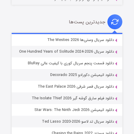
جدیدترین پست‌ها
خاندان اژدها فصل ۳
دانلود سریال وستی‌ها The Westies 2026
۶ (زیرنویس)
قسمت
منتشر شد
دانلود سریال One Hundred Years of Solitude 2024-2026
دانلود قسمت پنجم سریال کوری با کیفیت عالی BluRay
دانلود انیمیشن دکورادو Decorado 2025
دانلود سریال قصر شرقی The East Palace 2026
دانلود فیلم سارق گوشه گیر The Isolate Thief 2026
دانلود انیمیشن Star Wars: The Ninth Jedi 2026
جادوگری در مغولستان
دانلود سریال تد لاسو Ted Lasso 2020-2026
۱۴ (زیرنویس)
قسمت
منتشر شد
دانلود مستند Chasing the Rains 2022