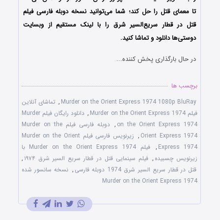
تا معمای قتل را حل کند؛ شما می‌توانید نسخه دوبله فارسی فیلم
قتل در قطار سریع‌السیر شرق را با ‌لینک مستقیم از وبسایت
دوستی‌ها دانلود و تماشا کنید.
در حال بارگذاری پخش کننده...
برچسب ها
Murder on the Orient Express 1974 1080p BluRay
,
تماشای آنلاین
فیلم Murder on the Orient Express 1974
,
دانلود رایگان فیلم Murder
on the Orient Express 1974
,
دوبله فارسی فیلم Murder on the
Orient Express 1974
,
زیرنویس فارسی فیلم Murder on the Orient
Express 1974
,
فیلم Murder on the Orient Express 1974 با
زیرنویس چسبیده
,
فیلم سینمایی قتل در قطار سریع السیر شرق ۱۹۷۴
,
قتل در قطار سریع السیر شرق 1974 دوبله فارسی
,
نسخه سانسور شده
Murder on the Orient Express 1974