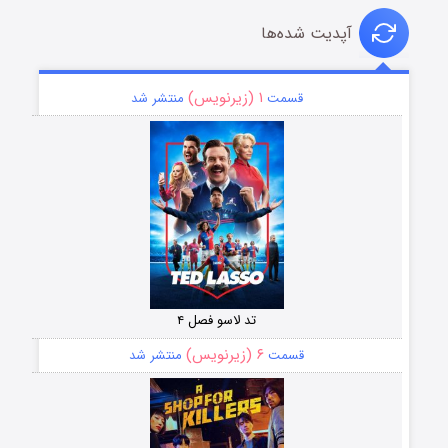
آپدیت شده‌ها
۱ (زیرنویس)
قسمت
منتشر شد
تد لاسو فصل ۴
۶ (زیرنویس)
قسمت
منتشر شد