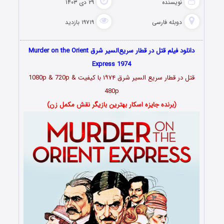
نویسنده
۲۹ دی ۱۴۰۳
دوبله فارسی
۱۹۷۱۹ بازدید
دانلود فیلم قتل در قطار سریع‌السیر شرق Murder on the Orient
Express 1974
قتل در قطار سریع السیر شرق ۱۹۷۴ با کیفیت 1080p & 720p &
480p
(برنده جایزه اسکار بهترین بازیگر نقش مکمل زن)