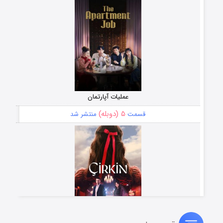
عملیات آپارتمان
۵ (دوبله)
قسمت
منتشر شد