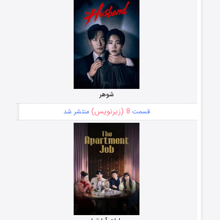
شوهر
8 (زیرنویس)
قسمت
منتشر شد