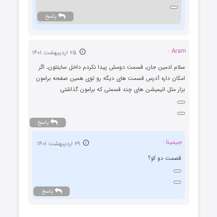
پاسخ
Aram :
۲۵ اردیبهشت ۱۴۰۱
سلام ادمین جان، قسمت دومش پیدا نکردم داخل سایتتون، اگر
امکان داره آدرس قسمت های دیگه رو توی همین صفحه برامون
بزار مثل انیمیشن های چند قسمتی که برامون گذاشتی
پاسخ
جیمینا :
۲۹ اردیبهشت ۱۴۰۱
قصمت دو کو؟
پاسخ