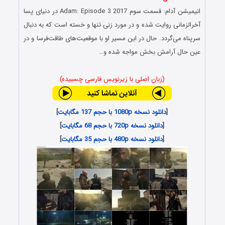
انیمیشن آدام: قسمت سوم Adam: Episode 3 2017 در دنیای پسا
آخرالزمانی روایت شده و در مورد زنی تنها و خسته است که به دنبال
سرپناه می‌گردد. حال در این مسیر او با موقعیت‌های طاقت‌فرسا و در
عین حال آرامش بخش مواجه شده و…
(زبان اصلی با زیرنویس فارسی چسبیده)
[
دانلود نسخه 1080p با حجم 137 مگابایت
]
[
دانلود نسخه 720p با حجم 68 مگابایت
]
[
دانلود نسخه 480p با حجم 35 مگابایت
]