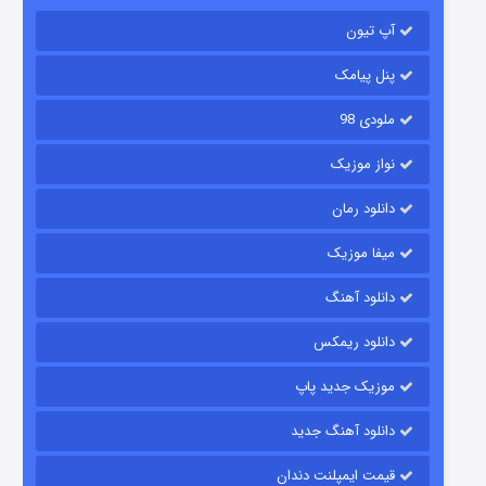
باب اسفنجی فصل ۱۷
آپ تیون
6 (زیرنویس)
قسمت
منتشر شد
پنل پیامک
ملودی 98
نواز موزیک
دانلود رمان
میفا موزیک
رویایی برای تو
دانلود آهنگ
15 (دوبله)
قسمت
منتشر شد
دانلود ریمکس
موزیک جدید پاپ
دانلود آهنگ جدید
قیمت ایمپلنت دندان