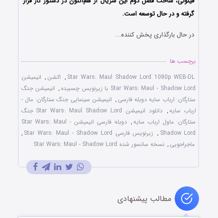
فیلونی، ساخت فصل دوم این سریال از هم‌اکنون در دستور کار قرار
گرفته و در حال توسعه است.
در حال بارگذاری پخش کننده...
برچسب ها
Star Wars: Maul Shadow Lord 1080p WEB-DL
,
اکشن
,
انیمیشن
Star Wars: Maul - Shadow Lord با زیرنویس چسبیده
,
انیمیشن جنگ
ستارگان: ارباب سایه دوبله فارسی
,
انیمیشن سینمایی جنگ ستارگان: مال -
ارباب سایه
,
دانلود انیمیشن Star Wars: Maul Shadow Lord جنگ
ستارگان: ماول ارباب سایه
,
دوبله فارسی انیمیشن Star Wars: Maul -
Shadow Lord
,
زیرنویس فارسی Star Wars: Maul - Shadow Lord
,
ماجراجویی
,
نسخه سانسور شده Star Wars: Maul - Shadow Lord
مطالب پیشنهادی