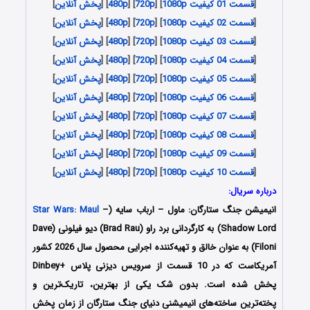
[
قسمت 01 کیفیت 1080p
] [
720p
] [
480p
] [
پخش آنلاین
]
[
قسمت 02 کیفیت 1080p
] [
720p
] [
480p
] [
پخش آنلاین
]
[
قسمت 03 کیفیت 1080p
] [
720p
] [
480p
] [
پخش آنلاین
]
[
قسمت 04 کیفیت 1080p
] [
720p
] [
480p
] [
پخش آنلاین
]
[
قسمت 05 کیفیت 1080p
] [
720p
] [
480p
] [
پخش آنلاین
]
[
قسمت 06 کیفیت 1080p
] [
720p
] [
480p
] [
پخش آنلاین
]
[
قسمت 07 کیفیت 1080p
] [
720p
] [
480p
] [
پخش آنلاین
]
[
قسمت 08 کیفیت 1080p
] [
720p
] [
480p
] [
پخش آنلاین
]
[
قسمت 09 کیفیت 1080p
] [
720p
] [
480p
] [
پخش آنلاین
]
[
قسمت 10 کیفیت 1080p
] [
720p
] [
480p
] [
پخش آنلاین
]
درباره سریال:
انیمیشن جنگ ستارگان: ماول – ارباب سایه (
–
Star Wars: Maul
Shadow Lord) به کارگردانی برد راو (Brad Rau) دیو فیلونی (Dave
Filoni) به عنوان خالق و تهیه‌کننده اجرایی محصول سال 2026 کشور
آمریکاست که در 10 قسمت از سرویس دیزنی پلاس +Dinbey
پخش شده است. بدون شک یکی از بهترین، تاریک‌ترین و
پخته‌ترین ساخته‌های انیمیشنی دنیای جنگ ستارگان از زمان پخش