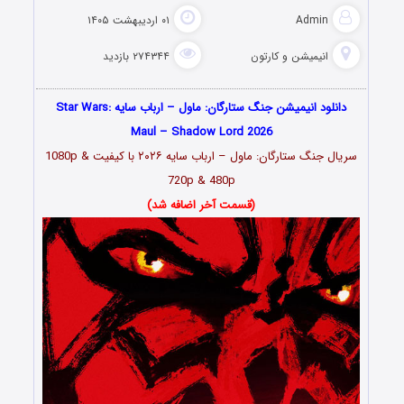
Admin
۰۱ اردیبهشت ۱۴۰۵
انیمیشن و کارتون
۲۷۴۳۴۴ بازدید
دانلود انیمیشن جنگ ستارگان: ماول – ارباب سایه Star Wars:
Maul – Shadow Lord 2026
سریال جنگ ستارگان: ماول – ارباب سایه ۲۰۲۶ با کیفیت 1080p &
720p & 480p
(قسمت آخر اضافه شد)