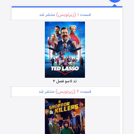
۱ (زیرنویس)
قسمت
منتشر شد
تد لاسو فصل ۴
۶ (زیرنویس)
قسمت
منتشر شد