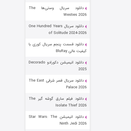
دانلود سریال وستی‌ها The
Westies 2026
دانلود سریال One Hundred Years
of Solitude 2024-2026
دانلود قسمت پنجم سریال کوری با
کیفیت عالی BluRay
رویایی برای تو
دانلود انیمیشن دکورادو Decorado
2025
۱۵ (دوبله)
قسمت
منتشر شد
دانلود سریال قصر شرقی The East
Palace 2026
دانلود فیلم سارق گوشه گیر The
Isolate Thief 2026
دانلود انیمیشن Star Wars: The
Ninth Jedi 2026