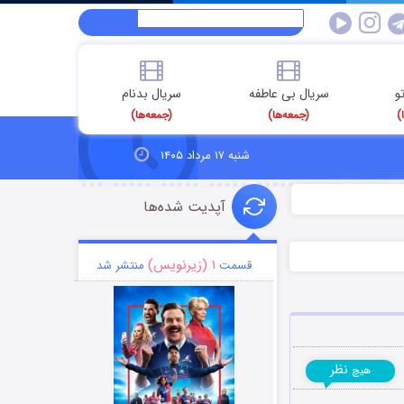
و
سریال بی عاطفه
سریال بدنام
)
(جمعه‌ها)
(جمعه‌ها)
شنبه ۱۷ مرداد ۱۴۰۵
آپدیت شده‌ها
۱ (زیرنویس)
قسمت
منتشر شد
نظر
هیچ