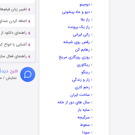
دومینو
تغییر زبان فیلم‌ها
دیو و ماه پیشونی
راز بقا
اضافه کردن صدای 
راز یک پرونده
راهنمای دانلود ا
رالی ایرانی
رقص روی شیشه
آشنایی با انواع ک
رهایم کن
راهنمای فعال سازی کیفیت R
روزی روزگاری مریخ
ریکاوری
هیچ
دیدگا
رینگو
نمایش / م
زار و زندگی
زخم کاری
ساخت ایران
سال های دور از خانه
سایه باز
سرگیجه
سقوط
سودا