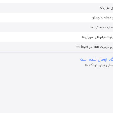
ی دو زبانه
دوبله به ویدئو
ز سایت دوستی ها
یفیت فیلم‌ها و سریال‌ها
HD در PotPlayer
ه ارسال شده است
خفی کردن دیدگاه ها