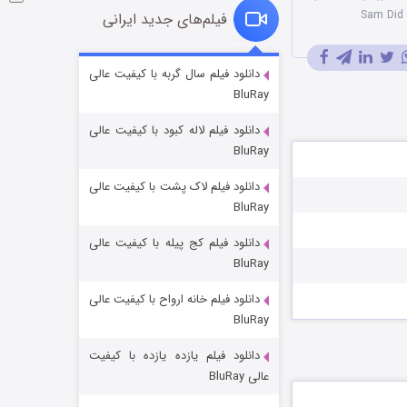
فیلم‌های جدید ایرانی
شوگر فصل ۲
دانلود فیلم سال گربه با کیفیت عالی
BluRay
۷ (زیرنویس)
قسمت
منتشر شد
دانلود فیلم لاله کبود با کیفیت عالی
BluRay
دانلود فیلم لاک پشت با کیفیت عالی
BluRay
دانلود فیلم کج‌ پیله با کیفیت عالی
BluRay
دانلود فیلم خانه ارواح با کیفیت عالی
خاندان اژدها فصل ۳
BluRay
۶ (زیرنویس)
قسمت
منتشر شد
دانلود فیلم یازده یازده با کیفیت
عالی BluRay