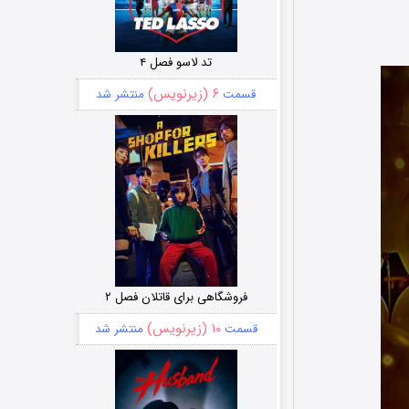
تد لاسو فصل ۴
۶ (زیرنویس)
قسمت
منتشر شد
فروشگاهی برای قاتلان فصل ۲
۱۰ (زیرنویس)
قسمت
منتشر شد