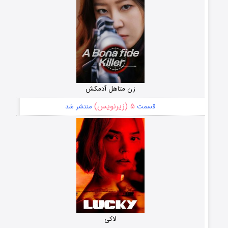
زن متاهل آدمکش
۵ (زیرنویس)
قسمت
منتشر شد
لاکی