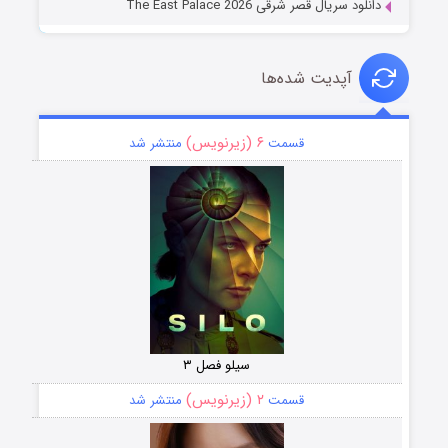
دانلود سریال قصر شرقی The East Palace 2026
آپدیت شده‌ها
۶ (زیرنویس)
قسمت
منتشر شد
سیلو فصل ۳
۲ (زیرنویس)
قسمت
منتشر شد