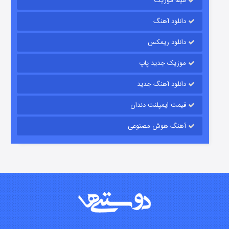
میفا موزیک
دانلود آهنگ
شکست استوارت در نجات جهان
دانلود ریمکس
۷ (زیرنویس)
قسمت
منتشر شد
موزیک جدید پاپ
دانلود آهنگ جدید
قیمت ایمپلنت دندان
آهنگ هوش مصنوعی
شوگر فصل ۲
۷ (زیرنویس)
قسمت
منتشر شد