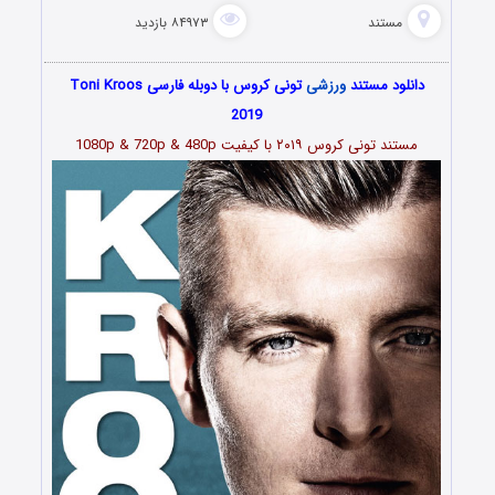
مستند
۸۴۹۷۳ بازدید
دانلود مستند
ورزشی
تونی کروس با دوبله فارسی Toni Kroos
2019
مستند
تونی کروس ۲۰۱۹
با کیفیت 1080p & 720p & 480p