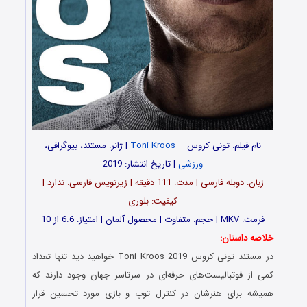
نام فیلم: تونی کروس –
Toni Kroos
| ژانر: مستند، بیوگرافی،
ورزشی
| تاریخ انتشار: 2019
زبان: دوبله فارسی | مدت‌: 111 دقیقه | زیرنویس فارسی: ندارد |
کیفیت: بلوری
فرمت: MKV | حجم: متفاوت | محصول آلمان | امتیاز: 6.6 از 10
خلاصه داستان:
در مستند تونی کروس Toni Kroos 2019 خواهید دید تنها تعداد
کمی از فوتبالیست‌های حرفه‌ای در سرتاسر جهان وجود دارند که
همیشه برای هنرشان در کنترل توپ و بازی مورد تحسین قرار