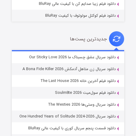
دانلود فیلم زیبا صدایم کن با کیفیت عالی BluRay
دانلود فیلم کوکتل مولوتوف با کیفیت BluRay
جدیدترین پست‌ها
شوهر
دانلود سریال عشق چسبناک ما Our Sticky Love 2026
۸ (زیرنویس)
قسمت
منتشر شد
دانلود سریال زن متاهل آدمکش A Bona Fide Killer 2026
دانلود فیلم آخرین خانه The Last House 2026
دانلود فیلم سول‌میت Soulm8te 2026
دانلود سریال وستی‌ها The Westies 2026
دانلود سریال One Hundred Years of Solitude 2024-2026
دانلود قسمت پنجم سریال کوری با کیفیت عالی BluRay
عملیات آپارتمان