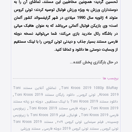
تحسین گردید؛ همچنین مخاطبین این مستند، تماشای آن را به
دوستداران ورزش به ویژه ورزش فوتبال توصیه کردند؛ تونی کروس
متولد 4 ژانویه سال 1990 میلادی در شهر گرایفسوالد کشور آلمان
است؛ وی بازیکن فوتبال آلمانی می‌باشد که به عنوان هافبک میانی
در باشگاه رئال مادرید بازی می‌کند؛ شما می‌توانید نسخه دوبله
فارسی مستند بسیار جذاب و دیدنی تونی کروس را با لینک مستقیم
از وبسایت دوستی ها دانلود و تماشا کنید.
در حال بارگذاری پخش کننده...
برچسب ها
Toni Kroos 2019 1080p BluRay
,
تماشای آنلاین مستند Toni
Kroos 2019
,
تونی کروس
,
دانلود رایگان مستند Toni Kroos 2019
,
دانلود مستند Toni Kroos 2019 با لینک مستقیم
,
دوبله دو زبانه مستند
Toni Kroos 2019
,
دوبله فارسی مستند Toni Kroos 2019
,
زیرنویس
فارسی Toni Kroos 2019
,
فوتبال
,
فیلم Toni Kroos 2019 با زیرنویس
چسبیده
,
فیلم سینمایی تونی کروس ۲۰۱۹
,
مستند Toni Kroos 2019
تونی کروس
,
مستند تونی کروس 2019 دوبله فارسی
,
مستند ورزشی