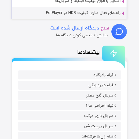
آشنایی با انواع کیفیت فیلم‌ها و سریال‌ها
راهنمای فعال سازی کیفیت HDR در PotPlayer
هیچ
دیدگاه ارسال شده است
نمایش / مخفی کردن دیدگاه ها
پیشنهادها
فیلم بادیگارد
فیلم دایره زنگی
سریال گنج مظفر
فیلم اخراجی ها ۱
سریال بازی مرکب
سریال پوست شیر
فیلم زن‌ها فرشته‌اند