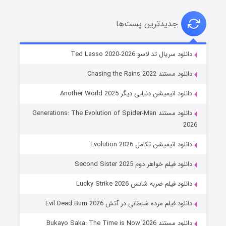
جدیدترین پست‌ها
خاندان اژدها فصل ۳
دانلود سریال تد لاسو Ted Lasso 2020-2026
۶ (زیرنویس)
قسمت
منتشر شد
دانلود مستند Chasing the Rains 2022
دانلود انیمیشن دنیایی دیگر Another World 2025
دانلود مستند Generations: The Evolution of Spider-Man
2026
دانلود انیمیشن تکامل Evolution 2026
دانلود فیلم خواهر دوم Second Sister 2025
جادوگری در مغولستان
دانلود فیلم ضربه شانس Lucky Strike 2026
۱۴ (زیرنویس)
قسمت
منتشر شد
دانلود فیلم مرده شیطانی در آتش Evil Dead Burn 2026
دانلود مستند Bukayo Saka: The Time is Now 2026