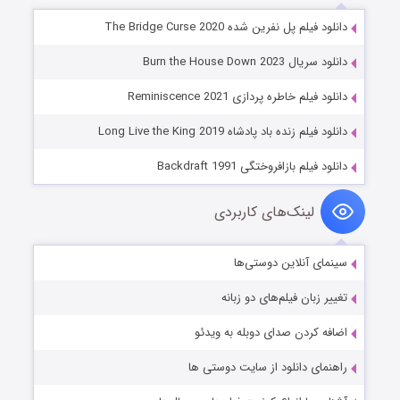
دانلود فیلم پل نفرین شده The Bridge Curse 2020
دانلود سریال Burn the House Down 2023
دانلود فیلم خاطره پردازی Reminiscence 2021
دانلود فیلم زنده باد پادشاه Long Live the King 2019
دانلود فیلم بازافروختگی Backdraft 1991
لینک‌های کاربردی
سینمای آنلاین دوستی‌ها
تغییر زبان فیلم‌های دو زبانه
اضافه کردن صدای دوبله به ویدئو
راهنمای دانلود از سایت دوستی ها