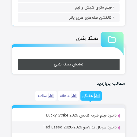
فیلم متری شیش و نیم
کالکشن فیلم‌های هری پاتر
دسته بندی
نمایش دسته بندی
مطالب پربازدید
هفتگی
ماهانه
سالانه
دانلود فیلم ضربه شانس Lucky Strike 2026
دانلود سریال تد لاسو Ted Lasso 2020-2026