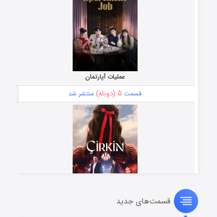
عملیات آپارتمان
۵ (دوبله)
قسمت
منتشر شد
قسمت‌های جدید
سریال زشت