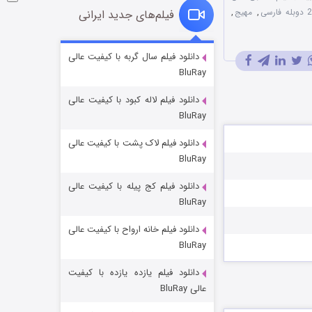
,
مهیج
,
فیلم‌های جدید ایرانی
شوگر فصل ۲
دانلود فیلم سال گربه با کیفیت عالی
BluRay
۷ (زیرنویس)
قسمت
منتشر شد
دانلود فیلم لاله کبود با کیفیت عالی
BluRay
دانلود فیلم لاک پشت با کیفیت عالی
BluRay
دانلود فیلم کج‌ پیله با کیفیت عالی
BluRay
دانلود فیلم خانه ارواح با کیفیت عالی
خاندان اژدها فصل ۳
BluRay
۶ (زیرنویس)
قسمت
منتشر شد
دانلود فیلم یازده یازده با کیفیت
عالی BluRay