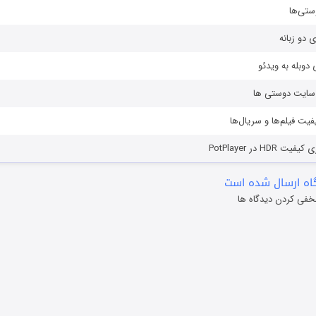
ستی‌ها
ی دو زبانه
دوبله به ویدئو
ز سایت دوستی ها
یفیت فیلم‌ها و سریال‌ها
HD در PotPlayer
ه ارسال شده است
خفی کردن دیدگاه ها