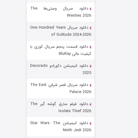
دانلود سریال وستی‌ها The
Westies 2026
دانلود سریال One Hundred Years
of Solitude 2024-2026
دانلود قسمت پنجم سریال کوری با
کیفیت عالی BluRay
رویایی برای تو
دانلود انیمیشن دکورادو Decorado
2025
۱۵ (دوبله)
قسمت
منتشر شد
دانلود سریال قصر شرقی The East
Palace 2026
دانلود فیلم سارق گوشه گیر The
Isolate Thief 2026
دانلود انیمیشن Star Wars: The
Ninth Jedi 2026