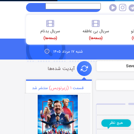
و
سریال بی عاطفه
سریال بدنام
)
(جمعه‌ها)
(جمعه‌ها)
شنبه ۱۷ مرداد ۱۴۰۵
آپدیت شده‌ها
۱ (زیرنویس)
قسمت
منتشر شد
نظر
هیچ